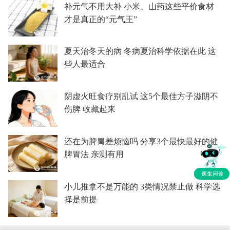
补元气不用大补 小米、山药这些平价食材
才是真正的“元气王”
夏天治冬天的病 冬病夏治科学依据在此 这
些人最适合
阴虚火旺食疗别乱试 这5个最佳方子滋阴不
伤脾 收藏起来
还在为脾胃差烦恼吗 分享3个最快最好的健
脾胃法 亲测有用
小儿推拿不是万能的 3类情况禁止做 科学选
择是前提