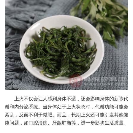
上火不仅会让人感到身体不适，还会影响身体的新陈代
谢和内分泌系统。当身体处于上火状态时，代谢功能可能会
紊乱，反而不利于减肥。而且，长期上火还可能引发其他健
康问题，如口腔溃疡、牙龈肿痛等，进一步影响生活质量。