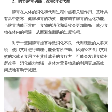
2、调节脾胃功能，改善消化代谢
脾胃在人体的消化和代谢过程中起着关键作用。艾叶具
有温中散寒、健脾和胃的功效，能够调节脾胃的运化功能。
当脾胃功能正常时，食物的消化和吸收会更加顺畅，减少食
物在体内的积滞，从而避免脂肪的过度堆积。
对于一些因脾胃虚寒导致消化不良、代谢缓慢的人群来
说，使用艾叶进行调理可能会有所帮助。比如经常食用艾叶
煮的水或者食用含有艾叶成分的食疗方，可能会发现食欲有
所改善，消化能力增强，身体对营养物质的利用更加高效，
间接地有助于减肥。