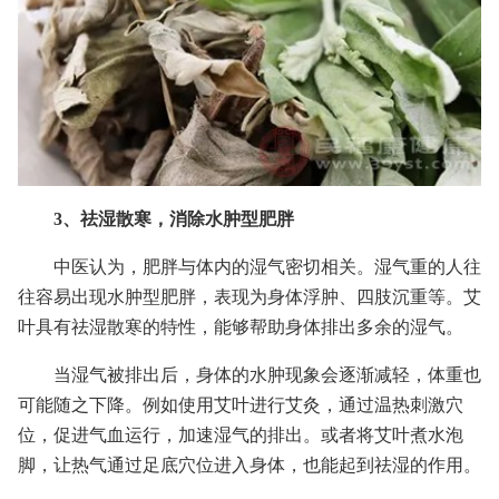
3、祛湿散寒，消除水肿型肥胖
中医认为，肥胖与体内的湿气密切相关。湿气重的人往
往容易出现水肿型肥胖，表现为身体浮肿、四肢沉重等。艾
叶具有祛湿散寒的特性，能够帮助身体排出多余的湿气。
当湿气被排出后，身体的水肿现象会逐渐减轻，体重也
可能随之下降。例如使用艾叶进行艾灸，通过温热刺激穴
位，促进气血运行，加速湿气的排出。或者将艾叶煮水泡
脚，让热气通过足底穴位进入身体，也能起到祛湿的作用。