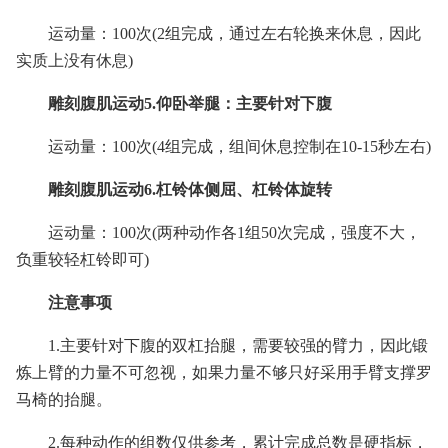
运动量：100次(2组完成，通过左右轮换来休息，因此
实质上没有休息)
雕刻腹肌运动5.仰卧举腿：主要针对下腹
运动量：100次(4组完成，组间休息控制在10-15秒左右)
雕刻腹肌运动6.杠铃体侧屈、杠铃体旋转
运动量：100次(两种动作各1组50次完成，强度不大，
负重较轻杠铃即可)
注意事项
1.主要针对下腹的双杠抬腿，需要较强的臂力，因此锻
炼上臂的力量不可忽视，如果力量不够只好采用手臂支撑罗
马椅的抬腿。
2.每种动作的组数仅供参考，累计完成总数是硬指标，