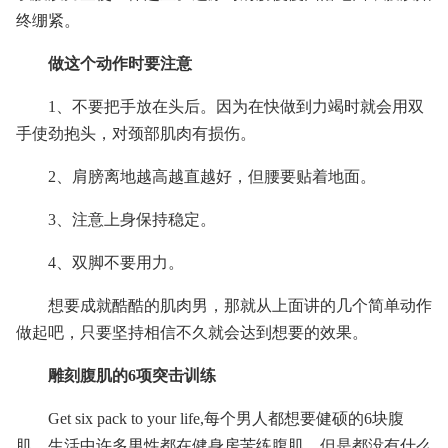
终绷紧。
做这个动作时要注意
1、不要把手放在头后。因为在快做到力竭时就会用双
手使劲抱头，对颈部肌肉有损伤。
2、肩膀离地越高越直越好，但腰要贴着地面。
3、注意上身保持稳定。
4、双脚不要用力。
想要成就酷酷的肌肉男，那就从上面讲的几个简单动作
做起吧，只要坚持相信不久就会达到想要的效果。
雕刻腹肌的6项突击训练
Get six pack to your life,每个男人都想要健硕的6块腹
肌，生活中许多男性都在健身房苦练腹肌，但是都没有什么