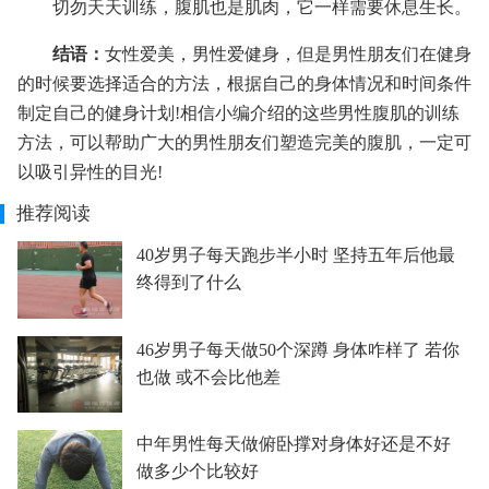
切勿天天训练，腹肌也是肌肉，它一样需要休息生长。
结语：
女性爱美，男性爱健身，但是男性朋友们在健身
的时候要选择适合的方法，根据自己的身体情况和时间条件
制定自己的健身计划!相信小编介绍的这些男性腹肌的训练
方法，可以帮助广大的男性朋友们塑造完美的腹肌，一定可
以吸引异性的目光!
推荐阅读
40岁男子每天跑步半小时 坚持五年后他最
终得到了什么
46岁男子每天做50个深蹲 身体咋样了 若你
也做 或不会比他差
中年男性每天做俯卧撑对身体好还是不好
做多少个比较好