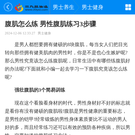
男士养生
男士健身
腹肌怎么练 男性腹肌练习3步骤
2024-12-06 12:33:27
男士健身
是男人都想要拥有健硕的8块腹肌，每当女人们把目光
转向那些拥有健美肌肉的男性时，你是不是也心生嫉妒呢?
那么男性究竟该怎么练腹肌呢，日常生活中有哪些练腹肌好
的办法呢?下面就和小编一起去学习一下腹肌究竟该怎么练
呢?
强壮腹肌的3个简易训练
现在这个看脸看身材的时代，男性身材好不好的标志就
是看你有没有健硕的腹肌啦!腹肌是男性健康的重要标志，
是男性的铠甲!经常锻炼的男性身体素质要比不运动的男人
好的多，而且经常练习还可以有效的预防各种疾病，所以男