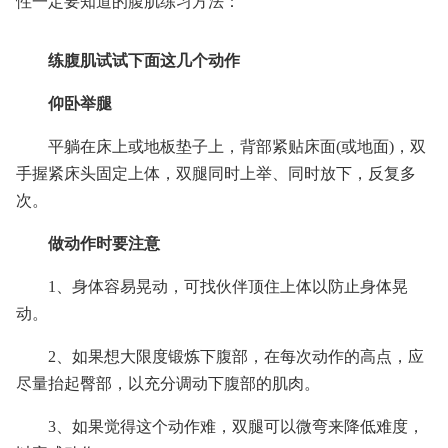
性一定要知道的腹肌练习方法：
练腹肌试试下面这几个动作
仰卧举腿
平躺在床上或地板垫子上，背部紧贴床面(或地面)，双
手握紧床头固定上体，双腿同时上举、同时放下，反复多
次。
做动作时要注意
1、身体容易晃动，可找伙伴顶住上体以防止身体晃
动。
2、如果想大限度锻炼下腹部，在每次动作的高点，应
尽量抬起臀部，以充分调动下腹部的肌肉。
3、如果觉得这个动作难，双腿可以微弯来降低难度，