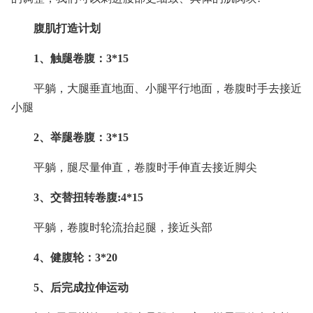
腹肌打造计划
1、触腿卷腹：3*15
平躺，大腿垂直地面、小腿平行地面，卷腹时手去接近
小腿
2、举腿卷腹：3*15
平躺，腿尽量伸直，卷腹时手伸直去接近脚尖
3、交替扭转卷腹:4*15
平躺，卷腹时轮流抬起腿，接近头部
4、健腹轮：3*20
5、后完成拉伸运动