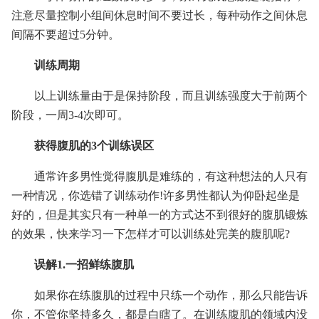
注意尽量控制小组间休息时间不要过长，每种动作之间休息
间隔不要超过5分钟。
训练周期
以上训练量由于是保持阶段，而且训练强度大于前两个
阶段，一周3-4次即可。
获得腹肌的3个训练误区
通常许多男性觉得腹肌是难练的，有这种想法的人只有
一种情况，你选错了训练动作!许多男性都认为仰卧起坐是
好的，但是其实只有一种单一的方式达不到很好的腹肌锻炼
的效果，快来学习一下怎样才可以训练处完美的腹肌呢?
误解1.一招鲜练腹肌
如果你在练腹肌的过程中只练一个动作，那么只能告诉
你，不管你坚持多久，都是白瞎了。在训练腹肌的领域内没