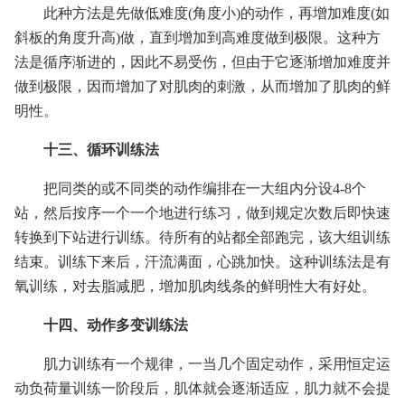
此种方法是先做低难度(角度小)的动作，再增加难度(如
斜板的角度升高)做，直到增加到高难度做到极限。这种方
法是循序渐进的，因此不易受伤，但由于它逐渐增加难度并
做到极限，因而增加了对肌肉的刺激，从而增加了肌肉的鲜
明性。
十三、循环训练法
把同类的或不同类的动作编排在一大组内分设4-8个
站，然后按序一个一个地进行练习，做到规定次数后即快速
转换到下站进行训练。待所有的站都全部跑完，该大组训练
结束。训练下来后，汗流满面，心跳加快。这种训练法是有
氧训练，对去脂减肥，增加肌肉线条的鲜明性大有好处。
十四、动作多变训练法
肌力训练有一个规律，一当几个固定动作，采用恒定运
动负荷量训练一阶段后，肌体就会逐渐适应，肌力就不会提