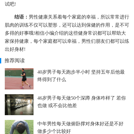
试吧!
结语：
男性健康关系着每个家庭的幸福，所以常常进行
肌肉的训练不仅可以塑形，还可以达到保健的作用，是不可
多得的好事哦!相信小编介绍的这些健身常识都可以帮助大
家保持健康，每个家庭都可以幸福，男性们朋友们都可以练
出好身材!
推荐阅读
40岁男子每天跑步半小时 坚持五年后他最
终得到了什么
46岁男子每天做50个深蹲 身体咋样了 若你
也做 或不会比他差
中年男性每天做俯卧撑对身体好还是不好
做多少个比较好