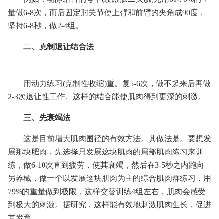
量做6-8次，而后固定肘关节使上臂和前臂的夹角成90度，
坚持6-8秒，做2-4组。
二、克制退让结合法
用动力练习(克制性收缩)重。复5-6次，做不起来后再做
2-3次退让性工作。这样的结合能使肌肉得到更深的刺激。
三、先衰竭法
这是目前增大肌肉围径的有效方法。其做法是。要想发
展那块肥肉，先选择只发展这块肌肉的局部肌肉练习来训
练，做6-10次直到疲劳，使其衰竭，然后在3-5秒之内跑向
另器械，做一个以发展这块肌肉为主的综合肌肉群练习，用
79%的重量做到极限，这样交替训练4组左右，肌肉会感受
到极大的刺激。据研究，这样能有效地刺激肌肉生长，促进
其发育。