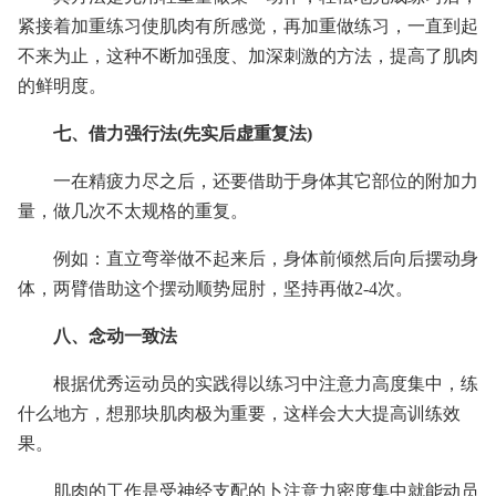
紧接着加重练习使肌肉有所感觉，再加重做练习，一直到起
不来为止，这种不断加强度、加深刺激的方法，提高了肌肉
的鲜明度。
七、借力强行法(先实后虚重复法)
一在精疲力尽之后，还要借助于身体其它部位的附加力
量，做几次不太规格的重复。
例如：直立弯举做不起来后，身体前倾然后向后摆动身
体，两臂借助这个摆动顺势屈肘，坚持再做2-4次。
八、念动一致法
根据优秀运动员的实践得以练习中注意力高度集中，练
什么地方，想那块肌肉极为重要，这样会大大提高训练效
果。
肌肉的工作是受神经支配的卜注意力密度集中就能动员