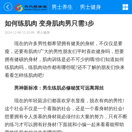
男士养生
男士健身
如何练肌肉 变身肌肉男只需3步
2024-12-06 12:35:08
男士健身
现在的许多男性都希望拥有健美的身材，不仅仅是要
瘦，还要有肌肉!广大的男性朋友们平时喜欢健身吗，想要
拥有健硕的身材，肌肉训练是必不可少的哦!你们知道如何
练肌肉吗，练肌肉动作都有哪些呢?还不了解的朋友们快来
看看怎样练肌肉吧!
男神新标准：男生练肌必修秘笈可远离屌丝
现在的年轻菇凉们都喜欢穿衣显瘦，脱衣有肉的男性!
这个社会不仅是一个看脸的社会，还是一个看身材的社会!
想要拥有令人羡慕的身材就必须付出大量的努力，只有不断
的练习才可以拥有好身材!下面就和小编一起来看看能帮助