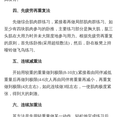
四、先疲劳再重复法
先做综合肌肉群练习，紧接着再做局部肌肉群练习。如
至少有四块肌肉参与的卧推，主要练习部分是胸大肌，肱三
头肌在大用力时并未大限度地参与用力。根据先疲劳再重复
的原则，首先练卧推(采用超组数法)，然后，卧在板凳上持
哑铃做飞鸟练习。
五、连续减重法
开始用较重的重量做到极限(8-10次);紧接着由同伴减低
重量后再做到极限(4-6次人再由同伴将重量再减小，再重复
做到极限(4次左右)，如此连续做3组左右，一使肌肉极度紧
张，得到大的刺激。
六、连续加重法
其方法是先用轻重量做某一动作，轻松地完成练习后，