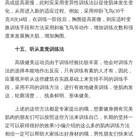
高或提高甚慢，此时应采用变异性训练法以促使肌体发生变
化，从而进入新的适应过程。例如，采用仰卧飞鸟(30千
克/8次)4组，在训练一阶段后，胸围提高甚微，则应适时变
换训练手段和方法采用斜板飞鸟等动作，增加训练次数和强
度来发展胸大肌，增加胸围。
十五、听从直觉训练法
高级健美运动员由于训练经验比较丰富，他会对训练方
法的选择本能地作出反应，只有训练有素的人才有，因此，
应重视并听从这些建筑在实践基础上来安排不同的训练手
段，采用不同的训练方法，进行有效地健美训练，使肌肉发
达，轮廓清楚，、线条鲜明、形体健美。
上述的这些方法都是专家提出的哦，想要健身拥有完美
肌肉的朋友们可以按照这些方法来训练自己，长期的坚持一
定可以获得很好的效果!小编介绍的这么多的肌肉训练方法
相信一定可以帮助大家练出好身材的哦，男性朋友们快来试