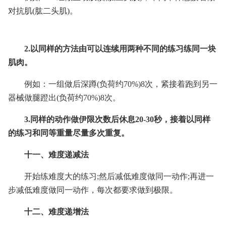
对抗肌(肱二头肌)。
2.以同样的方法由可以连续用两种不同的练习练同一块
肌肉。
例如：一组做后深蹲(负荷约70%)8次，紧接着跑到另一
器械做腿蹬出(负荷约70%)8次。
3.同样的动作做伊限次数后休息20-30秒，接着以同样
的练习和同等重量尽量多次重复。
十一、难度递减法
开始练难度大的练习;然后减低难度做同一动作;再进一
步减低难度做同一动作，每次都要求做到极限。
十二、难度递增法