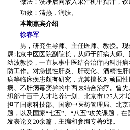
做法：洗净后同放入果汁机中搅汁，饮用
功效：清热，润肤。
本期嘉宾介绍
徐春军
男，研究生导师、主任医师、教授。现
属北京中医医院副院长，从师于肝病大师、
幼波教授，一直从事中医结合治疗内科肝病
防工作。对急慢性肝炎、肝硬化、酒精性肝
病等临床疾患颇有研究，尤其擅长对顽固性
病、乙肝病毒变异的中西医结合治疗。曾先
织部十百千人才培养计划、北京市125人才
担了国家科技部、国家中医药管理局、北京
题，以及国家“七五”、“八五”攻关课题，
发表论文20余篇，主编和参编专著9部。