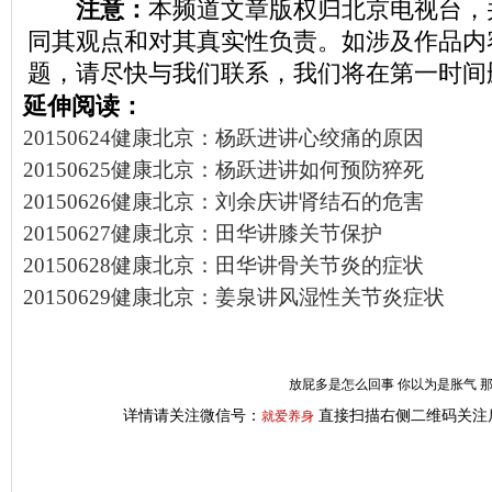
注意：
本频道文章版权归北京电视台，
同其观点和对其真实性负责。如涉及作品内
题，请尽快与我们联系，我们将在第一时间
延伸阅读：
20150624健康北京：杨跃进讲心绞痛的原因
20150625健康北京：杨跃进讲如何预防猝死
20150626健康北京：刘余庆讲肾结石的危害
20150627健康北京：田华讲膝关节保护
20150628健康北京：田华讲骨关节炎的症状
20150629健康北京：姜泉讲风湿性关节炎症状
放屁多是怎么回事 你以为是胀气 
详情请关注微信号：
直接扫描右侧二维码关注
就爱养身