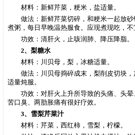
材料：新鲜芹菜，粳米，盐适量。
做法：新鲜芹菜切碎，和粳米一起放砂
煮粥，每日早晚温热服食。应现煮现吃，不
功效：清肝火，止咳润肺、降压降脂。
2、梨糖水
材料：川贝母，梨，冰糖适量。
做法：川贝母捣碎成末，梨削皮切块，
适量炖服。
功效：对肝火上升所导致的头痛、头晕
苦口臭、两肋胀痛有很好疗效。
3、雪梨芹菜汁
材料：芹菜，西红柿，雪梨，柠檬。