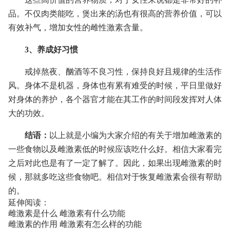
品。不仅肉类能吃，煲出来的汤也有很高的营养价值，可以
有效补气，增加女性的雌性激素含量。
3、养成好习惯
戒掉熬夜、酗酒等不良习性，保持良好且规律的生活作
风。身体不是机器，身体也有累有难受的时候，平日里做好
对身体的养护，各个器官才能在其工作的时间段发挥对人体
大的功效。
结语：
以上就是小编为大家介绍的有关于增加雌激素的
一些食物以及雌激素低的时候应该吃什么好。相信大家看完
之后对此也是有了一定了解了。因此，如果出现雌激素的时
候，那就多吃这些食物吧。相信对于恢复雌激素会很有帮助
的。
延伸阅读：
雌激素是什么 雌激素有什么功能
雌激素的作用 雌激素有怎么样的功能