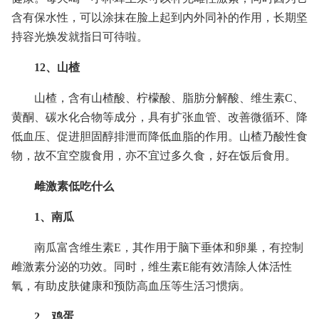
含有保水性，可以涂抹在脸上起到内外同补的作用，长期坚
持容光焕发就指日可待啦。
12、山楂
山楂，含有山楂酸、柠檬酸、脂肪分解酸、维生素C、
黄酮、碳水化合物等成分，具有扩张血管、改善微循环、降
低血压、促进胆固醇排泄而降低血脂的作用。山楂乃酸性食
物，故不宜空腹食用，亦不宜过多久食，好在饭后食用。
雌激素低吃什么
1、南瓜
南瓜富含维生素E，其作用于脑下垂体和卵巢，有控制
雌激素分泌的功效。同时，维生素E能有效清除人体活性
氧，有助皮肤健康和预防高血压等生活习惯病。
2、鸡蛋