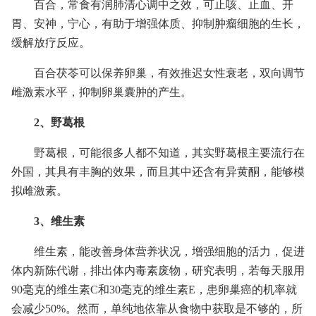
百合，常食有润肺清心调中之效，可止咳、止血、开
胃、安神，宁心，有助于增强体质、抑制肿瘤细胞的生长，
缓解放疗反应。
百合茯苓可以保养卵巢，有效推迟女性衰老，双向调节
雌激素水平，抑制卵巢囊肿的产生。
2、野葛根
野葛根，可能很多人都不知道，其实野葛根主要流行在
外国，其具有丰胸的效果，而且其中还含有异黄酮，能够模
拟雌激素。
3、维生素
维生素，能改善身体营养状况，增强细胞的活力，促进
体内新陈代谢，排出体内毒素废物，研究表明，若每天服用
90毫克的维生素C和30毫克的维生素E，患卵巢癌的机率就
会减少50%。然而，单纯地依靠从食物中获取是不够的，所