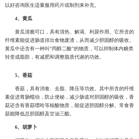
以好咨询医生适量服用药片或制剂来补充。
4、黄瓜
黄瓜清脆可口，具有清热、解渴、利尿作用。它所含的
纤维素能促进肠道排出食物废渣，从而减少胆固醇的吸收。
黄瓜中还含有一种叫“丙醇二酸”的物质，可以抑制体内糖类
转变成脂肪，有减肥和调整脂质代谢的功效。
5、香菇
香菇，具有消食、去脂、降压等功效。其中所含的纤维
素促进胃肠蠕动，防止便秘，减少肠道对胆固醇的吸收，香
菇还含有香菇嘌呤等核酸物质，能促进胆固醇分解。常食香
菇能降低总胆固醇及甘油三酯。
6、胡萝卜