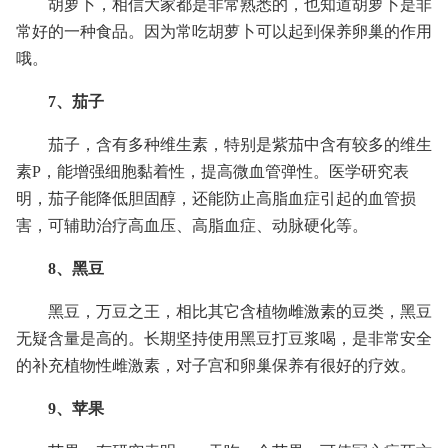
胡萝卜，相信大家都是非常熟悉的，也知道胡萝卜是非
常好的一种食品。因为常吃胡萝卜可以起到保养卵巢的作用
哦。
7、茄子
茄子，含有多种维生素，特别是紫茄中含有较多的维生
素P，能增强细胞黏着性，提高微血管弹性。医学研究表
明，茄子能降低胆固醇，还能防止高脂血症引起的血管损
害，可辅助治疗高血压、高脂血症、动脉硬化等。
8、黑豆
黑豆，万豆之王，相比其它含植物雌激素的豆类，黑豆
无疑含量是高的。长期坚持使用黑豆打豆浆喝，是非常安全
的补充植物性雌激素，对子宫和卵巢保养有很好的疗效。
9、苹果