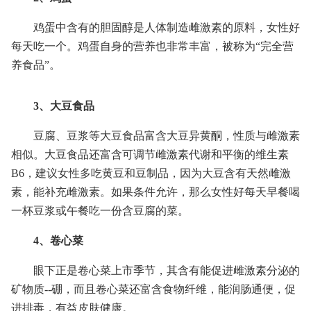
鸡蛋中含有的胆固醇是人体制造雌激素的原料，女性好
每天吃一个。鸡蛋自身的营养也非常丰富，被称为“完全营
养食品”。
3、大豆食品
豆腐、豆浆等大豆食品富含大豆异黄酮，性质与雌激素
相似。大豆食品还富含可调节雌激素代谢和平衡的维生素
B6，建议女性多吃黄豆和豆制品，因为大豆含有天然雌激
素，能补充雌激素。如果条件允许，那么女性好每天早餐喝
一杯豆浆或午餐吃一份含豆腐的菜。
4、卷心菜
眼下正是卷心菜上市季节，其含有能促进雌激素分泌的
矿物质--硼，而且卷心菜还富含食物纤维，能润肠通便，促
进排毒，有益皮肤健康。