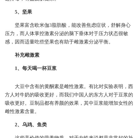
5、坚果
坚果富含欧米伽3脂肪酸，能改善焦虑症状，舒解身心
压力，而人体掌控激素分泌的脑下垂体对于压力状态很敏
感，因而适量吃些坚果也有助于雌激素分泌平衡。
补充雌激素
1、每天喝一杯豆浆
大豆中含有的黄酮素是雌性激素。有比对实验表明，西
方人对牛奶的吸收更好，而我们中国人的东方人对于豆浆的
吸收更好。豆制品都有养颜的效果，其中豆浆能增加女性的
雌性激素含量。
2、乌鸡、鱼类
这些高价值的营养物质，对于女性来说都是非常好的补