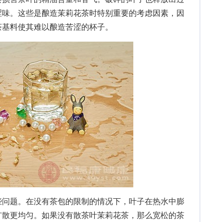
涩味。这些是酿造茉莉花茶时特别重要的考虑因素，因
茶基料使其难以酿造苦涩的杯子。
问题。在没有茶包的限制的情况下，叶子在热水中膨
扩散更均匀。如果没有散茶叶茉莉花茶，那么宽松的茶