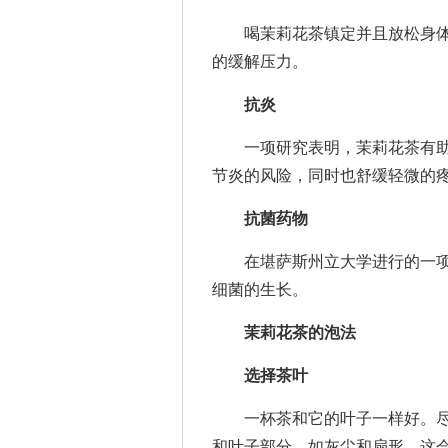
喝茉莉花茶镇定并且放松身体
的缓解压力。
抗炎
一项研究表明，茉莉花茶有助
节炎的风险，同时也舒缓轻微的
抗菌药物
在堪萨斯州立大学进行的一项
细菌的生长。
茉莉花茶的泡法
选择茶叶
一杯茶和它的叶子一样好。尽
和叶子部分，如灰尘和扇形，这