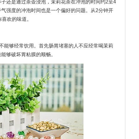
子还是通过茶壶浸泡，茉莉花茶在冲泡的时间约2至4
香气强度的冲泡时间也是一个偏好的问题。从2分钟开
你喜欢的味道。
能够经常饮用。首先肠胃堵塞的人不应经常喝茉莉
质能够破坏胃粘膜的顺畅。