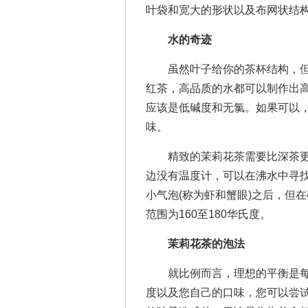
叶袋和宽大的形状以及布网状结
水的奇迹
虽然叶子给你的茶杯结构，但
红茶，高品质的水都可以制作出
应该是低碱度和无氯。如果可以
味。
精致的茉莉花茶需要比深茶更低的
边没有温度计，可以在沸水中寻找
小气泡(称为虾和蟹眼)之后，但在
范围为160至180华氏度。
茉莉花茶的泡法
就比例而言，理想的平衡是每6
度以及您自己的口味，您可以尝