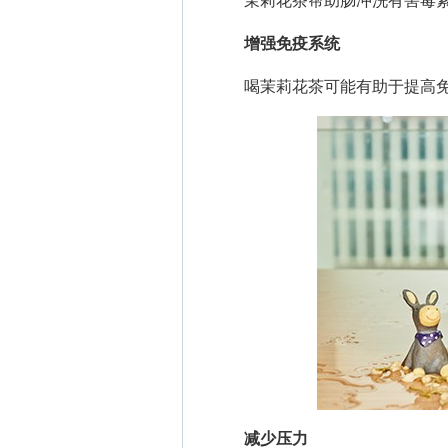
茉莉花茶帮助肠冲洗有害毒素
增强免疫系统
喝茉莉花茶可能有助于提高免
减少压力