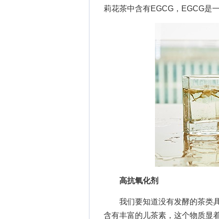
莉花茶中含有EGCG，EGCG
高抗氧化剂
我们要知道没有发酵的茶类具
含有丰富的儿茶素，这个物质显