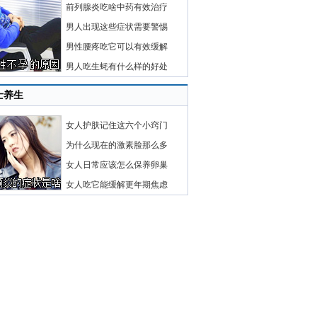
前列腺炎吃啥中药有效治疗
男人出现这些症状需要警惕
男性腰疼吃它可以有效缓解
男人吃生蚝有什么样的好处
士养生
女人护肤记住这六个小窍门
为什么现在的激素脸那么多
女人日常应该怎么保养卵巢
女人吃它能缓解更年期焦虑