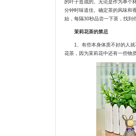
的叶子造成的。无论是作为单个杯
分钟时味道佳。确定茶的风味和
始，每隔30秒品尝一下茶，找到
茉莉花茶的禁忌
1、有些本身体质不好的人就不
花茶，因为茉莉花中还有一些物