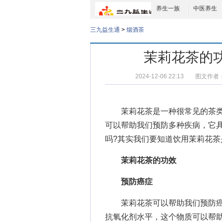
养生一族
中医养生
三九益生通
>
烟酒茶
茉莉花茶的
2024-12-06 22:13
图文作者
茉莉花茶是一种很常见的茶类
可以帮助我们预防多种疾病，它
吗?其实我们要知道饮用茉莉花
茉莉花茶的功效
预防癌症
茉莉花茶可以帮助我们预防癌
抗氧化剂水平，这个物质可以帮