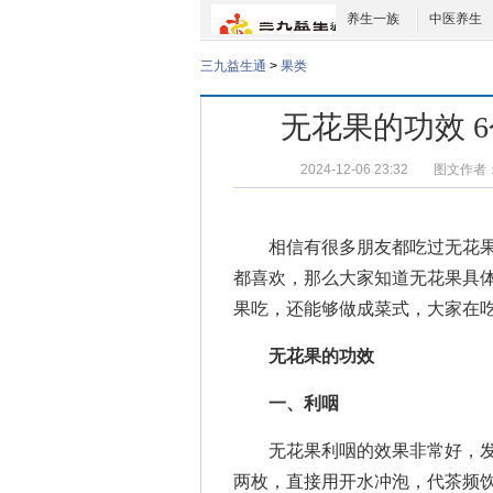
养生一族
中医养生
三九益生通
>
果类
无花果的功效 
2024-12-06 23:32
图文作者
相信有很多朋友都吃过无花果
都喜欢，那么大家知道无花果具体
果吃，还能够做成菜式，大家在
无花果的功效
一、利咽
无花果利咽的效果非常好，发
两枚，直接用开水冲泡，代茶频饮