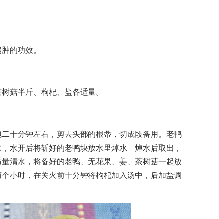
肿的功效。
树菇半斤、枸杞、盐各适量。
二十分钟左右，剪去头部的根蒂，切成段备用。老鸭
水，水开后将斩好的老鸭块放水里焯水，焯水后取出，
适量清水，将备好的老鸭、无花果、姜、茶树菇一起放
两个小时，在关火前十分钟将枸杞加入汤中，后加盐调