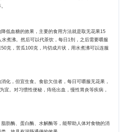
等。
低血糖的效果，主要的食用方法就是取无花果15
入水煮沸。然后可以代茶饮，每日1剂，之后需要嚼服
50克，苦瓜100克，均切成片状，用水煮沸可以连服
消化，但宜生食。食欲欠佳者，每日可嚼服无花果，
时为宜。对习惯性便秘，痔疮出血，慢性胃炎等疾病，
脂肪酶、蛋白酶、水解酶等，能帮助人体对食物的消
脂类，故具有润肠通便的效果。