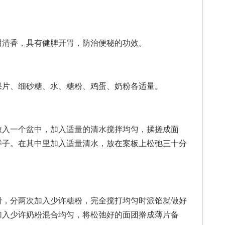
清香，具有健脾开胃，防治便秘的功效。
片、细砂糖、水、糖粉、鸡蛋、奶粉各适量。
入一个盆中，加入适量的清水搅拌均匀，揉搓成面
样子。在其中里加入适量清水，放在案板上松弛三十分
，分两次加入少许糖粉，完全搅打均匀时派馅就做好
加入少许奶粉混合均匀，将松弛好的面团擀成薄片备