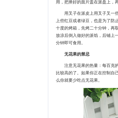
用，把擀好的面片盖在派盘上，
用叉子在派皮上用叉子叉一些
上些红豆或者绿豆，也是为了防
十度的烤箱，先烤二十分钟，再
放凉后倒入做好的派馅，后铺上
分钟即可食用。
无花果的禁忌
注意无花果的热量：每百克的无
比较高的了。如果你正在控制自
么你就要少吃点无花果。