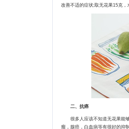
改善不适的症状;取无花果15克
二、抗癌
很多人应该不知道无花果能够
瘤，腺癌，白血病等有很好的抑