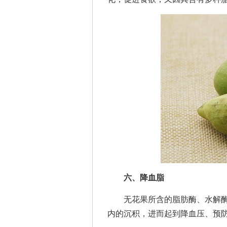
六、降血脂
无花果所含的脂肪酶、水解酶
内的沉积，进而起到降血压、预