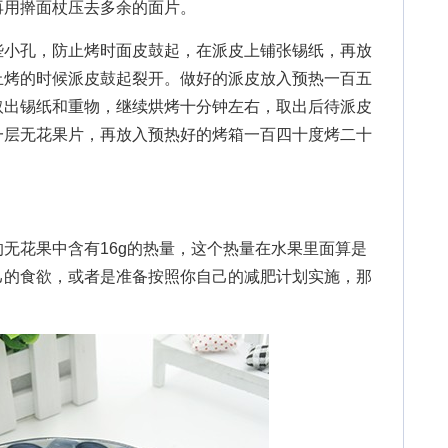
再用擀面杖压去多余的面片。
小孔，防止烤时面皮鼓起，在派皮上铺张锡纸，再放
止烤的时候派皮鼓起裂开。做好的派皮放入预热一百五
取出锡纸和重物，继续烘烤十分钟左右，取出后待派皮
一层无花果片，再放入预热好的烤箱一百四十度烤二十
花果中含有16g的热量，这个热量在水果里面算是
己的食欲，或者是准备按照你自己的减肥计划实施，那