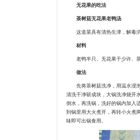
无花果的吃法
茶树菇无花果老鸭汤
这道菜具有清热生津，解毒消
材料
老鸭半只、无花果干少许、茶
做法
先将茶树菇洗净，用温水浸泡
清洗干净斩成块，大锅洗净烧开
倒水，再洗锅，洗好的锅内加入
到锅里用大火煮开，再转小火煮
味即可出锅食用。