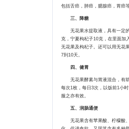
包括舌癌，肺癌，腮腺癌，胃癌
三、降糖
无花果水提取液，具有一定的降
克，宁夏枸杞子10克，在里面加
无花果及枸杞子。还可以用无花果
7到10天。
四、健胃
无花果酵素与胃液混合，有助
每次1枚，每日3次，以饭前1小
服之亦有效。
五、润肠通便
无花果含有苹果酸、柠檬酸、
化，促进食欲，又因其含有多种