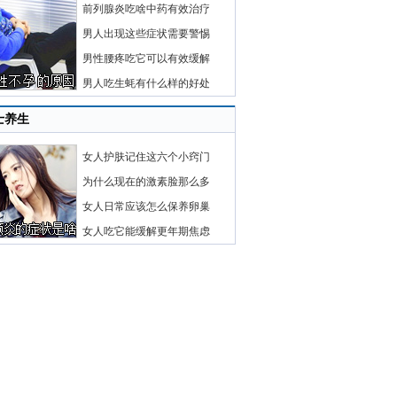
前列腺炎吃啥中药有效治疗
男人出现这些症状需要警惕
男性腰疼吃它可以有效缓解
男人吃生蚝有什么样的好处
士养生
女人护肤记住这六个小窍门
为什么现在的激素脸那么多
女人日常应该怎么保养卵巢
女人吃它能缓解更年期焦虑