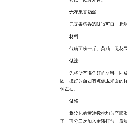
无花果香奶派
无花果奶香派味道可口，脆甜
材料
低筋面粉一斤、黄油、无花果
做法
先将所有准备好的材料一同放
团，搓好的面团有点像玉米面的
钟左右。
做馅
将软化的黄油搅拌均匀至顺滑
了。再分三次加入蛋液打匀，后