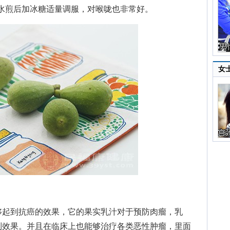
，水煎后加冰糖适量调服，对喉咙也非常好。
女
起到抗癌的效果，它的果实乳汁对于预防肉瘤，乳
制效果。并且在临床上也能够治疗各类恶性肿瘤，里面