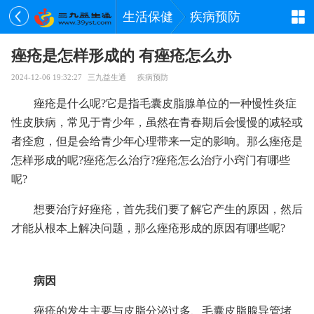
生活保健
疾病预防
痤疮是怎样形成的 有痤疮怎么办
2024-12-06 19:32:27
三九益生通
疾病预防
痤疮是什么呢?它是指毛囊皮脂腺单位的一种慢性炎症
性皮肤病，常见于青少年，虽然在青春期后会慢慢的减轻或
者痊愈，但是会给青少年心理带来一定的影响。那么痤疮是
怎样形成的呢?痤疮怎么治疗?痤疮怎么治疗小窍门有哪些
呢?
想要治疗好痤疮，首先我们要了解它产生的原因，然后
才能从根本上解决问题，那么痤疮形成的原因有哪些呢?
病因
痤疮的发生主要与皮脂分泌过多、毛囊皮脂腺导管堵