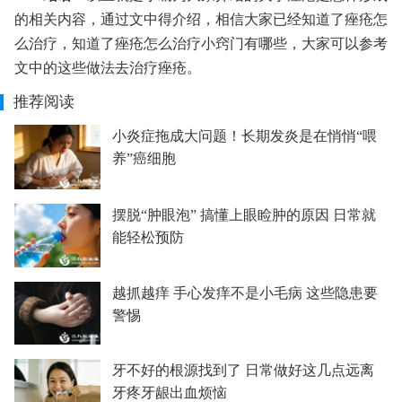
的相关内容，通过文中得介绍，相信大家已经知道了痤疮怎
么治疗，知道了痤疮怎么治疗小窍门有哪些，大家可以参考
文中的这些做法去治疗痤疮。
推荐阅读
小炎症拖成大问题！长期发炎是在悄悄“喂
养”癌细胞
摆脱“肿眼泡” 搞懂上眼睑肿的原因 日常就
能轻松预防
越抓越痒 手心发痒不是小毛病 这些隐患要
警惕
牙不好的根源找到了 日常做好这几点远离
牙疼牙龈出血烦恼