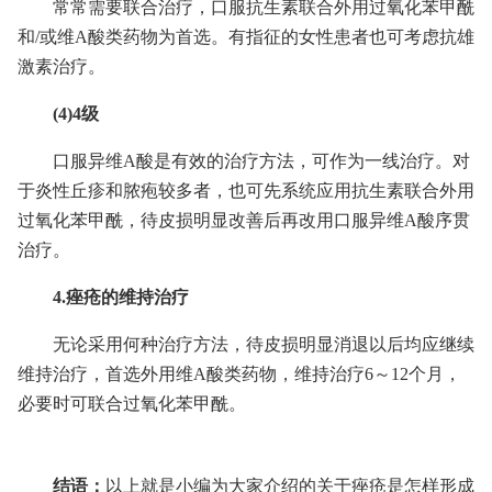
常常需要联合治疗，口服抗生素联合外用过氧化苯甲酰
和/或维A酸类药物为首选。有指征的女性患者也可考虑抗雄
激素治疗。
(4)4级
口服异维A酸是有效的治疗方法，可作为一线治疗。对
于炎性丘疹和脓疱较多者，也可先系统应用抗生素联合外用
过氧化苯甲酰，待皮损明显改善后再改用口服异维A酸序贯
治疗。
4.痤疮的维持治疗
无论采用何种治疗方法，待皮损明显消退以后均应继续
维持治疗，首选外用维A酸类药物，维持治疗6～12个月，
必要时可联合过氧化苯甲酰。
结语：
以上就是小编为大家介绍的关于痤疮是怎样形成