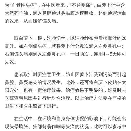
为“血管性头痛”，在中医看来，“不通则痛”，白萝卜汁中含
天然芥子油，滴入鼻腔通过鼻黏膜迅速吸收，起到通窍活血
的效果，从而缓解偏头痛。
取白萝卜一根，洗净切丝，以洁净纱布包后榨取汁约20
毫升。如左侧偏头痛，就将萝卜汁分数次滴入右侧鼻孔中;
右侧偏头痛则滴入左侧鼻孔中。一日两次，连用4～5天即可
见效。
患者取汁时要注意卫生，防止因萝卜汁受到污染而引起
鼻腔、鼻窦感染的情况发生。此外，还可将白萝卜皮贴在太
阳穴处，也有一定治疗效果。治疗效果不明显的，好及时去
医院查明原因并进行针对性治疗。以上治疗方法要在严格的
卫生下和医生监督下进行。
在生活中，在环境和自身身体状况的影响下，可能会出
现头晕脑胀、头部翁翁作响等头痛的状况，此时可以参考中