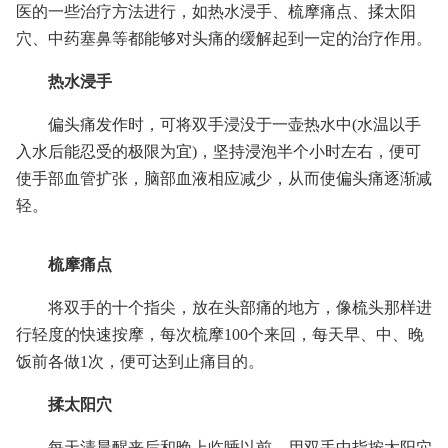
医的一些治疗方法进行，如热水浸手、梳摩痛点、揉太阳
穴、中药塞鼻等都能够对头痛的缓解起到一定的治疗作用。
热水浸手
偏头痛发作时，可将双手浸没于一壶热水中(水温以手
入水后能忍受的极限为宜)，坚持浸泡半个小时左右，便可
使手部血管扩张，脑部血液相应减少，从而使偏头痛逐渐减
轻。
梳摩痛点
将双手的十个指尖，放在头部痛的地方，像梳头那样进
行轻度的快速按摩，每次梳摩100个来回，每天早、中、晚
饭前各做1次，便可达到止痛目的。
揉太阳穴
每天清晨醒来后和晚上临睡以前，用双手中指按太阳穴