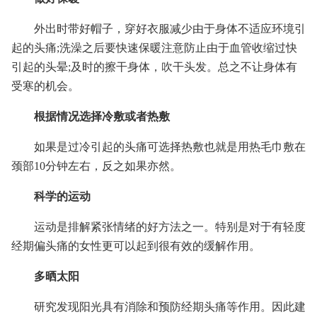
外出时带好帽子，穿好衣服减少由于身体不适应环境引
起的头痛;洗澡之后要快速保暖注意防止由于血管收缩过快
引起的头晕;及时的擦干身体，吹干头发。总之不让身体有
受寒的机会。
根据情况选择冷敷或者热敷
如果是过冷引起的头痛可选择热敷也就是用热毛巾敷在
颈部10分钟左右，反之如果亦然。
科学的运动
运动是排解紧张情绪的好方法之一。特别是对于有轻度
经期偏头痛的女性更可以起到很有效的缓解作用。
多晒太阳
研究发现阳光具有消除和预防经期头痛等作用。因此建