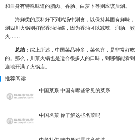
和自身有特殊味道的腊肉、香肠、白萝卜等则应该后涮。
海鲜类的原料好下到鸡汤中涮食，以保持其固有鲜味，
涮四川火锅则好配香油油碟，因为香油可以减辣、润肠、败
火……
总结：
综上所述，中国菜品种多，菜色齐，是非常好吃
的。那么，川菜火锅也是适合很多人的口味，到哪都能看到
遍地开满了火锅店。
推荐阅读
中国菜系 中国有哪些常见的菜系
中国名菜 你了解这些名菜吗
中餐礼仪 吃中餐时需注意这些