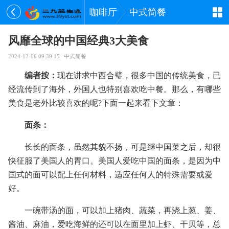
咖啡厅
中式简餐
风靡全球的中国经典3大美食
2024-12-06 09:39:15
中式简餐
编者按：
现在讲求中西合璧，很多中国的传统美食，已
经流传到了海外，外国人也特别喜欢吃中餐。那么，有哪些
美食是老外比较喜欢的呢?下面一起来看下文章：
面条：
长长的面条，虽然其貌不扬，可是继中国菜之后，却很
快征服了美国人的胃口。美国人爱吃中国的面条，是因为中
国式的面可以配上任何材料，适应任何人的特殊需要或爱
好。
一碗带汤的面，可以加上猪肉、蔬菜，再浇上葱、姜、
酱油、麻油，爱吃海鲜的还可以在面里加上虾、干贝等，总