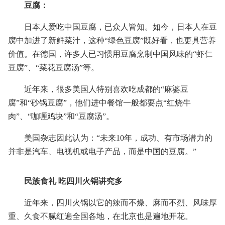
豆腐：
日本人爱吃中国豆腐，已众人皆知。如今，日本人在豆
腐中加进了新鲜菜汁，这种“绿色豆腐”既好看，也更具营养
价值。在德国，许多人已习惯用豆腐烹制中国风味的“虾仁
豆腐”、“菜花豆腐汤”等。
近年来，很多美国人特别喜欢吃成都的“麻婆豆
腐”和“砂锅豆腐”，他们进中餐馆一般都要点“红烧牛
肉”、“咖喱鸡块”和“豆腐汤”。
美国杂志因此认为：“未来10年，成功、有市场潜力的
并非是汽车、电视机或电子产品，而是中国的豆腐。”
民族食礼 吃四川火锅讲究多
近年来，四川火锅以它的辣而不燥、麻而不烈、风味厚
重、久食不腻红遍全国各地，在北京也是遍地开花。