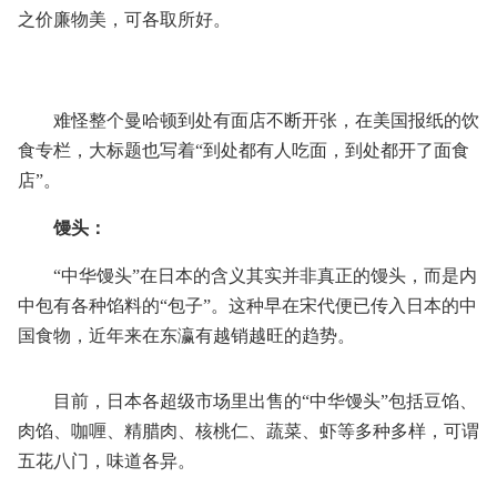
之价廉物美，可各取所好。
难怪整个曼哈顿到处有面店不断开张，在美国报纸的饮
食专栏，大标题也写着“到处都有人吃面，到处都开了面食
店”。
馒头：
“中华馒头”在日本的含义其实并非真正的馒头，而是内
中包有各种馅料的“包子”。这种早在宋代便已传入日本的中
国食物，近年来在东瀛有越销越旺的趋势。
目前，日本各超级市场里出售的“中华馒头”包括豆馅、
肉馅、咖喱、精腊肉、核桃仁、蔬菜、虾等多种多样，可谓
五花八门，味道各异。