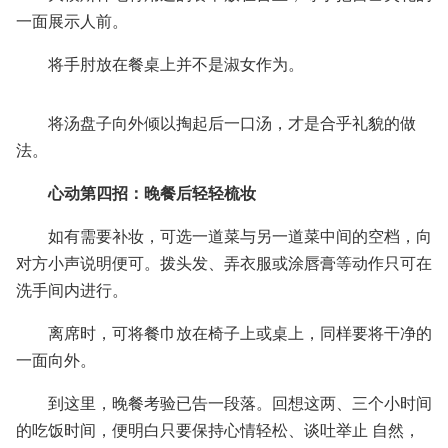
一面展示人前。
将手肘放在餐桌上并不是淑女作为。
将汤盘子向外倾以掏起后一口汤，才是合乎礼貌的做
法。
心动第四招：晚餐后轻轻梳妆
如有需要补妆，可选一道菜与另一道菜中间的空档，向
对方小声说明便可。拨头发、弄衣服或涂唇膏等动作只可在
洗手间内进行。
离席时，可将餐巾放在椅子上或桌上，同样要将干净的
一面向外。
到这里，晚餐考验已告一段落。回想这两、三个小时间
的吃饭时间，便明白只要保持心情轻松、谈吐举止 自然，