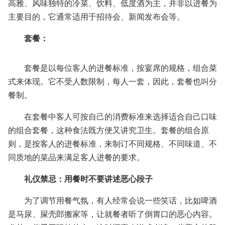
高雅、风味独特的冷菜、饮料、低度酒为主，并非以进餐为
主要目的，它通常适用于招待会、新闻发布会等。
套餐：
套餐是以每位客人的进餐标准，按宴席的规格，组合菜
式来体现。它不受人数限制，每人一套，因此，套餐也叫分
餐制。
在套餐中客人可按自己的消费标准来选择适合自己口味
的组合套餐，这种食法既方便又讲究卫生。套餐的组合原
则，是按客人的进餐标准，来制订不同规格、不同味道、不
同质地的菜品来满足客人进餐的要求。
礼仪禁忌：用餐时不要讲述恶心段子
为了调节用餐气氛，有人经常会说一些笑话，比如啤酒
是马尿、屎壳郎搬家等，让就餐者听了倒胃口的恶心内容。