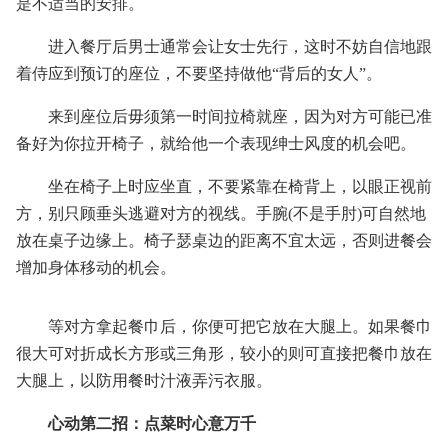
是不适当的安排。
进入餐厅后男士通常会让女士先行，这时不妨自信地跟
着侍应到预订的座位，不要坚持做他“背后的女人”。
来到座位后毋须第一时间拉椅就座，因为对方可能已准
备好为你拉开椅子，就给他一个表现绅士风度的机会吧。
坐在椅子上时应坐直，不要紧靠在椅背上，以眼正视前
方，别只顾垂头逃避对方的视线。手腕(不是手肘)可自然地
放在桌子边缘上。椅子瑟桌边的距离不宜太远，否则进餐会
增加身体移动的机会。
等对方拿起餐巾后，你便可把它放在大腿上。如果餐巾
很大可对折成长方形或三角形，较小的则可直接把餐巾放在
大腿上，以防用餐时汁液弄污衣服。
心动第二招：点菜时心意万千