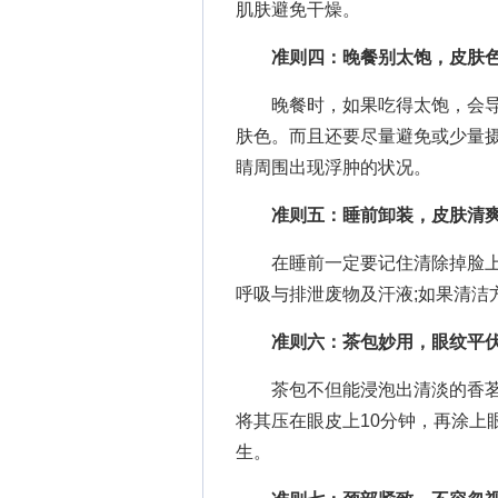
肌肤避免干燥。
准则四：晚餐别太饱，皮肤
晚餐时，如果吃得太饱，会导
肤色。而且还要尽量避免或少量
睛周围出现浮肿的状况。
准则五：睡前卸装，皮肤清
在睡前一定要记住清除掉脸上
呼吸与排泄废物及汗液;如果清洁
准则六：茶包妙用，眼纹平
茶包不但能浸泡出清淡的香茗，
将其压在眼皮上10分钟，再涂上
生。