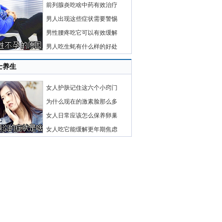
前列腺炎吃啥中药有效治疗
男人出现这些症状需要警惕
男性腰疼吃它可以有效缓解
男人吃生蚝有什么样的好处
士养生
女人护肤记住这六个小窍门
为什么现在的激素脸那么多
女人日常应该怎么保养卵巢
女人吃它能缓解更年期焦虑