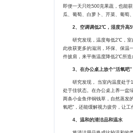
即便一天只吃500克果蔬，也能获
瓜、葡萄、白萝卜、芹菜、葡萄
2、空调调低2℃，湿度升高5
研究发现，温度每低2℃，室内
此收获更多的滋润，环保、保温
件披肩，来平衡温度降低2℃所造
3、在办公桌上放个“活氧吧”
研究发现， 当室内温度处于18℃
处于佳状态。在办公桌上养一盆
两条小金鱼伴铜钱草，自然蒸发的
氧吧”，还能缓解视力疲劳，让工
4、温和的清洁品和温水
将清洁用品换成比较温和的类