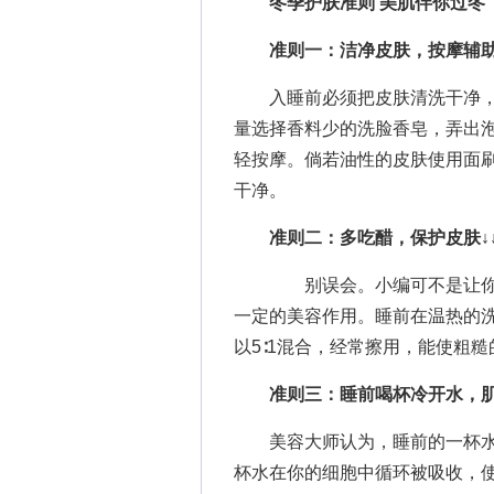
冬季护肤准则 美肌伴你过冬
准则一：洁净皮肤，按摩辅
入睡前必须把皮肤清洗干净，
量选择香料少的洗脸香皂，弄出
轻按摩。倘若油性的皮肤使用面
干净。
准则二：多吃醋，保护皮肤
↓
别误会。小编可不是让你经常
一定的美容作用。睡前在温热的
以5∶1混合，经常擦用，能使粗
准则三：睡前喝杯冷开水，
美容大师认为，睡前的一杯水
杯水在你的细胞中循环被吸收，