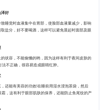
色泽好
致睡觉时血液集中在胃部，使脸部血液量减少，影响
摄取盐分，好不要喝酒，这样可以避免晨起时面部及眼
爽
的状容，不能偷懒的哟，因为这样有利于夜间皮肤的
方法不正确，很容易造成眼睛红肿。
伏
还能有美容的功效!在睡前用湿水浸泡茶袋，然后
眼霜，这有利于眼部肌肤的保养，还能防止鱼尾纹的产