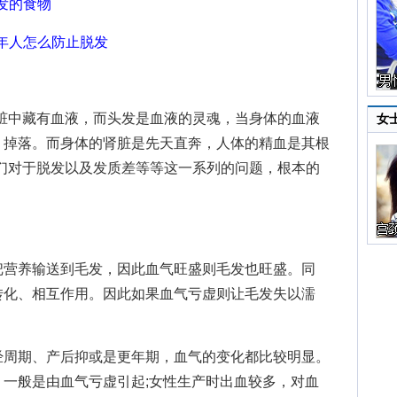
发的食物
年人怎么防止脱发
中藏有血液，而头发是血液的灵魂，当身体的血液
女
，掉落。而身体的肾脏是先天直奔，人体的精血是其根
们对于脱发以及发质差等等这一系列的问题，根本的
营养输送到毛发，因此血气旺盛则毛发也旺盛。同
转化、相互作用。因此如果血气亏虚则让毛发失以濡
。
周期、产后抑或是更年期，血气的变化都比较明显。
一般是由血气亏虚引起;女性生产时出血较多，对血