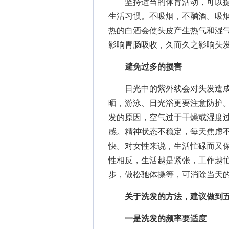
坚持适当的体育活动，可以提
生活习惯。不吸烟，不酗酒。吸
热的白酒会使头皮产生热气和湿
影响胃肠吸收，久而久之影响头
避免过多的损害
日光中的紫外线会对头发造成
晒，游泳、日光浴更要注意防护
发的原因，空气过于干燥或湿度
感。精神状态不稳定，每天焦虑
快。对女性来说，生活忙碌而又
性相反，生活越是紧张，工作越
步，做松驰体操等，可消除当天
关于洗发的方法，建议做到五
一是洗发的频率要适度