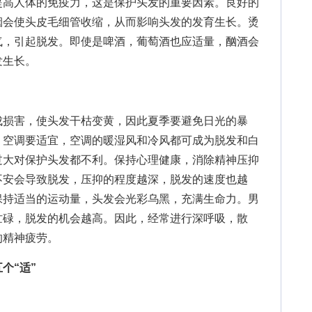
高人体的免疫力，这是保护头发的重要因素。良好的
烟会使头皮毛细管收缩，从而影响头发的发育生长。烫
气，引起脱发。即使是啤酒，葡萄酒也应适量，酗酒会
发生长。
损害，使头发干枯变黄，因此夏季要避免日光的暴
。空调要适宜，空调的暖湿风和冷风都可成为脱发和白
过大对保护头发都不利。保持心理健康，消除精神压抑
不安会导致脱发，压抑的程度越深，脱发的速度也越
保持适当的运动量，头发会光彩乌黑，充满生命力。男
忙碌，脱发的机会越高。因此，经常进行深呼吸，散
的精神疲劳。
个“适”