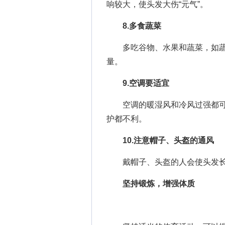
响较大，使头发大伤“元气”。
8.多食蔬菜
多吃谷物、水果和蔬菜，如蔬菜
量。
9.空调要适宜
空调的暖湿风和冷风过强都可
护都不利。
10.注意帽子、头盔的通风
戴帽子、头盔的人会使头发长
坚持锻炼，增强体质