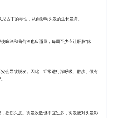
尼古丁的毒性，从而影响头发的生长发育。
啤酒和葡萄酒也应适量，每周至少应让肝脏“休
安会导致脱发。因此，经常进行深呼吸、散步、做有
劳。
，损伤头皮。烫发次数也不宜过多，烫发液对头发影