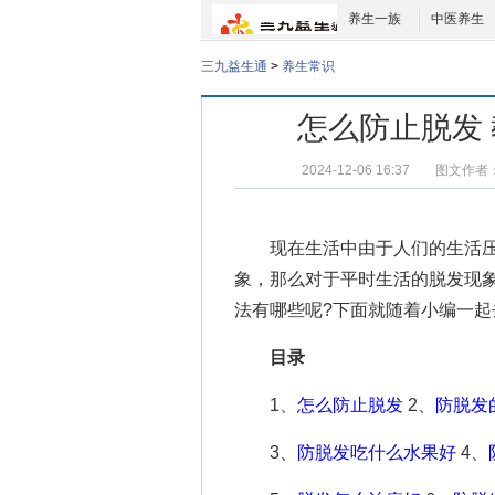
养生一族
中医养生
三九益生通
>
养生常识
怎么防止脱发
2024-12-06 16:37
图文作者
现在生活中由于人们的生活压
象，那么对于平时生活的脱发现
法
有哪些呢?下面就随着小编一
目录
1、
怎么防止脱发
2、
防脱发
3、
防脱发吃什么水果好
4、