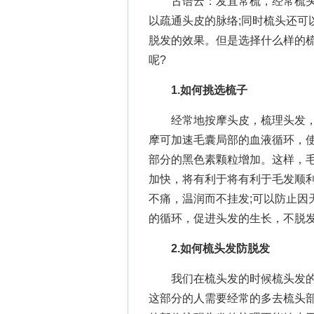
古语云：发宜常梳，经常梳头
以疏通头皮的脉络;同时梳头还可
脱发的效果。但是选择什么样的
呢?
1.如何挑选梳子
经常地按摩头皮，梳理头发，
摩可加速毛囊局部的血液循环，
部分的黑色素颗粒增加。这样，
加快，将有利于将有利于毛发顺
不痛，温润而不挂发;可以防止因
的循环，促进头发的生长，不脱
2.如何梳头发防脱发
我们在梳头发的时候梳头发的
这部分的人需要经常的多去梳头