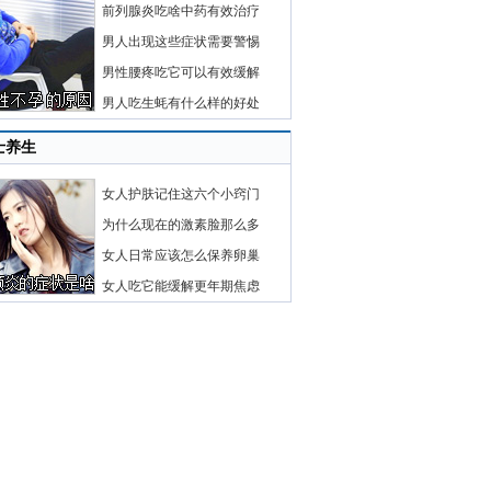
前列腺炎吃啥中药有效治疗
男人出现这些症状需要警惕
男性腰疼吃它可以有效缓解
男人吃生蚝有什么样的好处
士养生
女人护肤记住这六个小窍门
为什么现在的激素脸那么多
女人日常应该怎么保养卵巢
女人吃它能缓解更年期焦虑