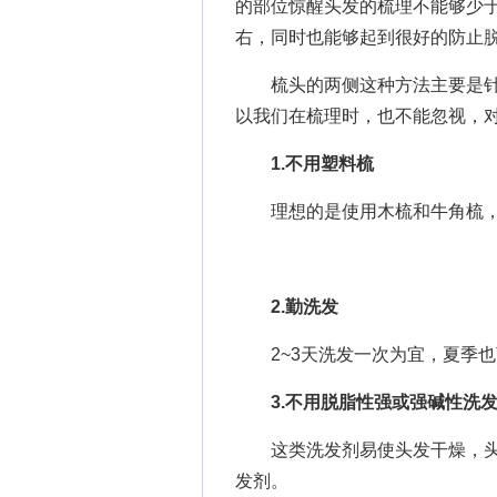
的部位惊醒头发的梳理不能够少于
右，同时也能够起到很好的防止
梳头的两侧这种方法主要是针
以我们在梳理时，也不能忽视，
1.不用塑料梳
理想的是使用木梳和牛角梳，
2.勤洗发
2~3天洗发一次为宜，夏季也
3.不用脱脂性强或强碱性洗
这类洗发剂易使头发干燥，头
发剂。