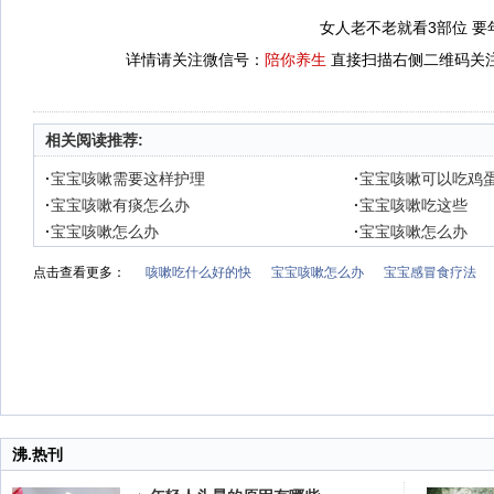
女人老不老就看3部位 要
详情请关注微信号：
陪你养生
直接扫描右侧二维码关注
相关阅读推荐:
·
宝宝咳嗽需要这样护理
·
宝宝咳嗽可以吃鸡
·
宝宝咳嗽有痰怎么办
·
宝宝咳嗽吃这些
·
宝宝咳嗽怎么办
·
宝宝咳嗽怎么办
点击查看更多：
咳嗽吃什么好的快
宝宝咳嗽怎么办
宝宝感冒食疗法
沸.热刊