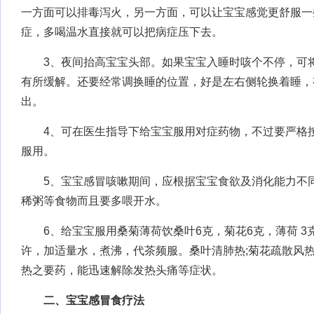
一方面可以排毒泻火，另一方面，可以让宝宝感觉更舒服一
症，多喝温水直接就可以把病症压下去。
3、夜间抬高宝宝头部。如果宝宝入睡时咳个不停，可将
有所缓解。还要经常调换睡的位置，好是左右侧轮换着睡，
出。
4、可在医生指导下给宝宝服用对症药物，不过要严格按
服用。
5、宝宝感冒咳嗽期间，应根据宝宝食欲及消化能力不同
稀粥等食物而且要多喂开水。
6、给宝宝服用桑菊薄荷饮桑叶6克，菊花6克，薄荷 3克
许，加适量水，煮沸，代茶频服。桑叶清肺热;菊花疏散风热
热之要药，能迅速解除发热头痛等症状。
二、宝宝感冒食疗法