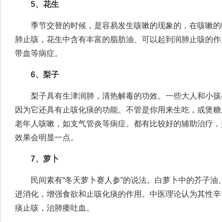
5、花生
季节交替的时候，是容易发生咳嗽的现象的，在咳嗽的
肺止咳，花生中含有丰富的脂肪油、可以起到润肺止咳的作
带血等病症。
6、梨子
梨子具有生津润肺，清热解毒的功效。一些大人和小孩
因为它还具有止咳化痰的功能。不管是你用来生吃，或煲糖
老年人咳嗽，如支气管炎等病症。都有比较好的辅助治疗，
效果会明显一点。
7、萝卜
民间素有“冬天萝卜赛人参”的说法。白萝卜中的芥子油
进消化，增强食欲和止咳化痰的作用。中医理论认为其性辛
痰止咳，治肺痿吐血。