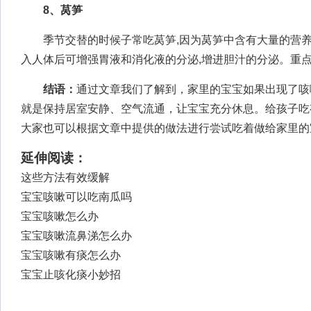
8、莴笋
季节交替的时候子常吃莴笋,因为莴笋中含有大量的营养
入人体后可增强胃液和消化液的分泌,增进胆汁的分泌。重点
结语：
通过文章我们了解到，家里的宝宝如果出现了咳
就是保持居室安静、空气流通，让宝宝充分休息。给孩子吃
大家也可以根据文章中提供的做法进行尝试吃着做给家里的
延伸阅读：
这些方法有效缓解
宝宝咳嗽可以吃南瓜吗
宝宝咳嗽怎么办
宝宝咳嗽流鼻涕怎么办
宝宝咳嗽有痰怎么办
宝宝止咳化痰小妙招