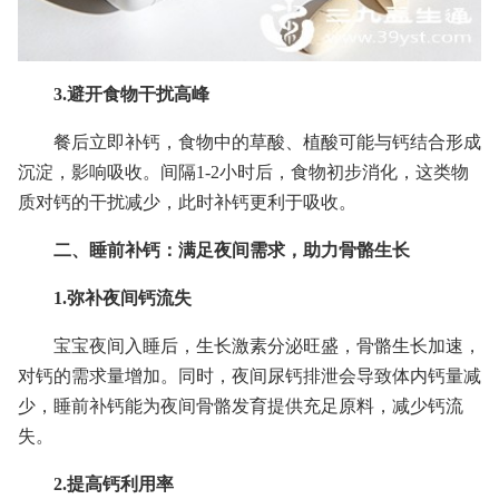
3.避开食物干扰高峰
餐后立即补钙，食物中的草酸、植酸可能与钙结合形成
沉淀，影响吸收。间隔1-2小时后，食物初步消化，这类物
质对钙的干扰减少，此时补钙更利于吸收。
二、睡前补钙：满足夜间需求，助力骨骼生长
1.弥补夜间钙流失
宝宝夜间入睡后，生长激素分泌旺盛，骨骼生长加速，
对钙的需求量增加。同时，夜间尿钙排泄会导致体内钙量减
少，睡前补钙能为夜间骨骼发育提供充足原料，减少钙流
失。
2.提高钙利用率