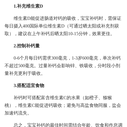
1.补充维生素D
维生素D能促进肠道对钙的吸收，宝宝补钙时，需保证
每日摄入400国际单位维生素D（可通过晒太阳或补充剂获
取），建议在上午补钙后晒太阳10-15分钟，效果更佳。
2.控制补钙量
0-6个月每日钙需求300毫克，1-3岁600毫克，单次补钙
不超过500毫克。过量补钙会影响锌、铁吸收，分时段小剂
量补充更利于吸收。
3.搭配适宜食物
补钙时可搭配富含维生素C的水果（如橙子、猕猴
桃），维生素C能促进钙吸收；避免与高盐食物同服，盐会
加速钙流失。
总之，宝宝补钙的最佳时间需结合年龄、饮食和作息调