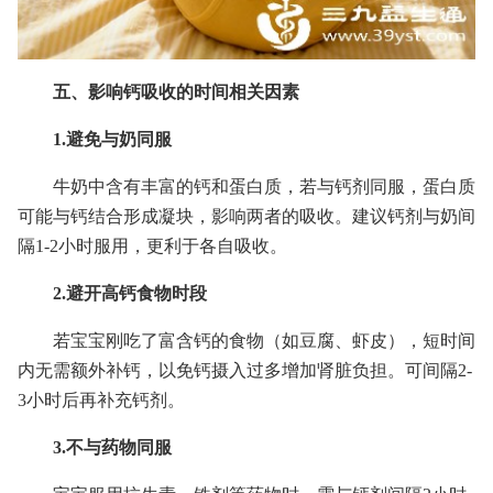
五、影响钙吸收的时间相关因素
1.避免与奶同服
牛奶中含有丰富的钙和蛋白质，若与钙剂同服，蛋白质
可能与钙结合形成凝块，影响两者的吸收。建议钙剂与奶间
隔1-2小时服用，更利于各自吸收。
2.避开高钙食物时段
若宝宝刚吃了富含钙的食物（如豆腐、虾皮），短时间
内无需额外补钙，以免钙摄入过多增加肾脏负担。可间隔2-
3小时后再补充钙剂。
3.不与药物同服