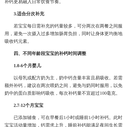
补钙更易融入日常饮食节奏。
3.适合分次补充
若宝宝每日需补充的钙量较多，可分两次在两餐之间服
用，避免一次摄入过多增加肠胃负担，同时让身体更均衡地
吸收钙元素。
四、不同年龄段宝宝的补钙时间调整
1.0-6个月婴儿
以母乳或配方奶为主，奶中钙含量丰富且易吸收。若需
额外补钙，建议在两次喂奶之间，避免与奶同时服用，以免
奶中的蛋白质影响钙吸收，每次补钙量不宜超过100毫克。
2.7-12个月宝宝
已添加辅食，可在早餐后1小时或睡前1小时补钙。此时
宝宝活动量增加，钙需求上升，睡前补钙能满足夜间生长需