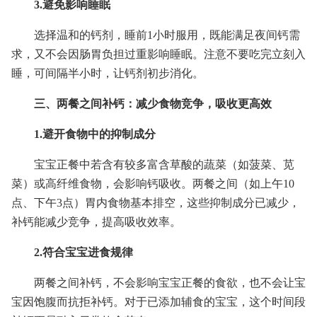
3.避免影响睡眠
选择温和的钙剂，睡前1小时服用，既能满足夜间钙需
求，又不会因肠胃负担过重影响睡眠。注意不要吃完立刻入
睡，可间隔半小时，让钙剂初步消化。
三、两餐之间补钙：减少食物竞争，吸收更高效
1.避开食物中的抑制成分
宝宝正餐中若含有较多富含草酸的蔬菜（如菠菜、苋
菜）或高纤维食物，会影响钙吸收。两餐之间（如上午10
点、下午3点）胃内食物基本排空，这些抑制成分已减少，
补钙能减少竞争，提高吸收效率。
2.符合宝宝进食规律
两餐之间补钙，不会影响宝宝正餐的食欲，也不会让宝
宝因饱腹而抗拒补钙。对于已添加辅食的宝宝，这个时间段