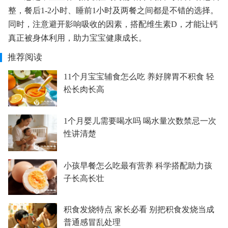
整，餐后1-2小时、睡前1小时及两餐之间都是不错的选择。
同时，注意避开影响吸收的因素，搭配维生素D，才能让钙
真正被身体利用，助力宝宝健康成长。
推荐阅读
11个月宝宝辅食怎么吃 养好脾胃不积食 轻
松长肉长高
1个月婴儿需要喝水吗 喝水量次数禁忌一次
性讲清楚
小孩早餐怎么吃最有营养 科学搭配助力孩
子长高长壮
积食发烧特点 家长必看 别把积食发烧当成
普通感冒乱处理