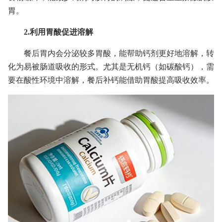
胃。
2.利用胃酸促进溶解
餐后胃内会分泌较多胃酸，能帮助钙剂更好地溶解，转
化为易被肠道吸收的形式。尤其是无机钙（如碳酸钙），需
要在酸性环境中溶解，餐后补钙能借助胃酸提高吸收效率。