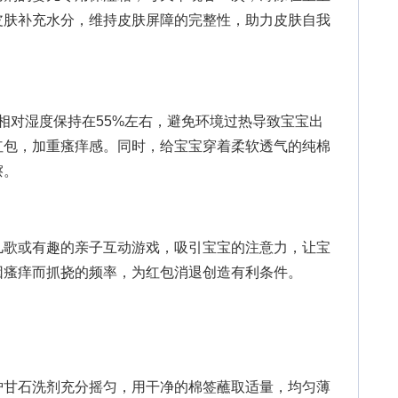
皮肤补充水分，维持皮肤屏障的完整性，助力皮肤自我
相对湿度保持在55%左右，避免环境过热导致宝宝出
红包，加重瘙痒感。同时，给宝宝穿着柔软透气的纯棉
擦。
歌或有趣的亲子互动游戏，吸引宝宝的注意力，让宝
因瘙痒而抓挠的频率，为红包消退创造有利条件。
甘石洗剂充分摇匀，用干净的棉签蘸取适量，均匀薄