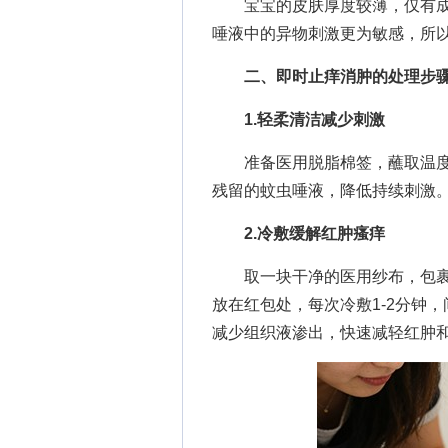
宝宝的皮肤厚度较薄，仅有成人
唾液中的异物刺激更为敏感，所
二、即时止痒消肿的处理步
1.轻柔清洁减少刺激
准备医用脱脂棉签，蘸取温度
残留的蚊虫唾液，降低持续刺激
2.冷敷缓解红肿瘙痒
取一块干净的医用纱布，包裹
放在红包处，每次冷敷1-2分钟
减少组织液渗出，快速减轻红肿