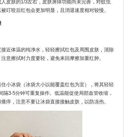
皮肤的1/3左右，皮肤屏障功能尚未完善，对蚊虫
以被叮咬后红包会更加明显，且消退速度相对较慢。
骤
接近体温的纯净水，轻轻擦拭红包及周围皮肤，清除
。注意擦拭时力度要轻，避免来回摩擦加重红肿。
住小冰袋（冰袋大小以能覆盖红包为宜），将其轻轻
，间隔3-5分钟可重复操作。低温能促使局部血管收缩，
和瘙痒，注意不要让冰袋直接接触皮肤，以防冻伤。