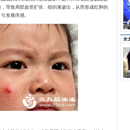
放，导致局部血管扩张、组织液渗出，从而形成红肿的
，引发瘙痒感。
女