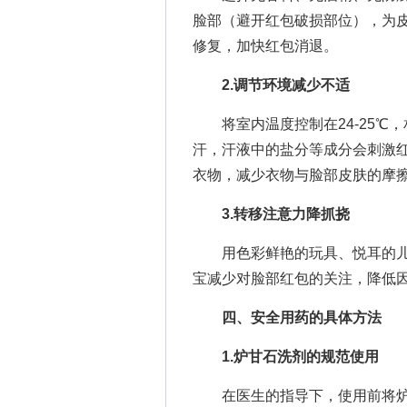
脸部（避开红包破损部位），为
修复，加快红包消退。
2.调节环境减少不适
将室内温度控制在24-25℃，
汗，汗液中的盐分等成分会刺激
衣物，减少衣物与脸部皮肤的摩
3.转移注意力降抓挠
用色彩鲜艳的玩具、悦耳的儿
宝减少对脸部红包的关注，降低
四、安全用药的具体方法
1.炉甘石洗剂的规范使用
在医生的指导下，使用前将炉