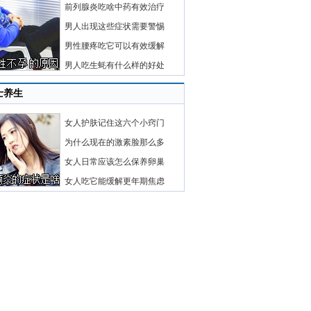
前列腺炎吃啥中药有效治疗
男人出现这些症状需要警惕
男性腰疼吃它可以有效缓解
男人吃生蚝有什么样的好处
士养生
女人护肤记住这六个小窍门
为什么现在的激素脸那么多
女人日常应该怎么保养卵巢
女人吃它能缓解更年期焦虑