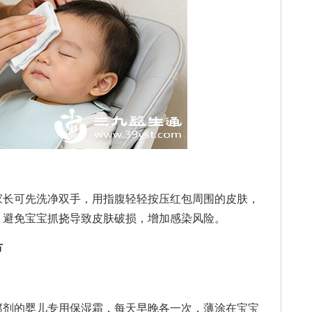
长可先洗净双手，用指腹轻轻按压红包周围的皮肤，
，避免宝宝抓挠导致皮肤破损，增加感染风险。
节
剂的婴儿专用保湿霜，每天早晚各一次，薄涂在宝宝