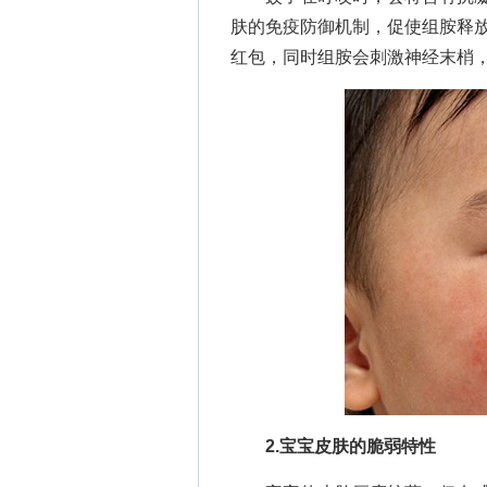
肤的免疫防御机制，促使组胺释
红包，同时组胺会刺激神经末梢
2.宝宝皮肤的脆弱特性