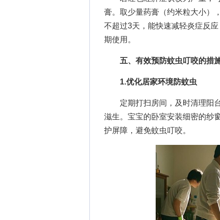
膏。取少量药膏（约米粒大小）
不超过3天，能快速减轻炎症反
期使用。
五、有效预防蚊虫叮咬的措
1.优化居家环境防蚊虫
定期打扫房间，及时清理阳台
滋生。宝宝的卧室安装细密的纱
护屏障，避免蚊虫叮咬。