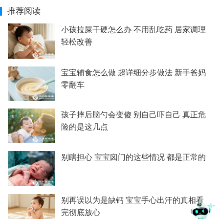
推荐阅读
小孩拉屎干硬怎么办 不用乱吃药 居家调理
轻松改善
宝宝辅食怎么做 超详细分步做法 新手爸妈
零翻车
孩子摔后脑勺会变傻 别自己吓自己 真正危
险的是这几点
别瞎担心 宝宝囟门的这些情况 都是正常的
别再误以为是缺钙 宝宝手心出汗的真相看
完彻底放心