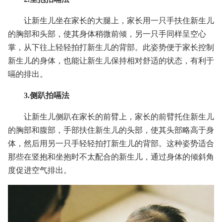
让新生儿坐在家长的大腿上，家长用一只手扶住新生儿
的胸部和头部，使其身体稍微前倾，另一只手同样呈空心
掌，从下往上轻轻拍打新生儿的背部。此姿势便于家长控制
新生儿的身体，也能让新生儿保持相对舒适的状态，有利于
嗝的排出。
3.侧趴拍嗝法
让新生儿侧趴在家长的前臂上，家长的前臂托住新生儿
的胸部和腹部，手部扶住新生儿的头部，使其头部略高于身
体，然后用另一只手轻轻拍打新生儿的背部。这种姿势适合
那些在竖抱和坐抱时不太配合的新生儿，通过身体的倾斜角
度促进空气排出。