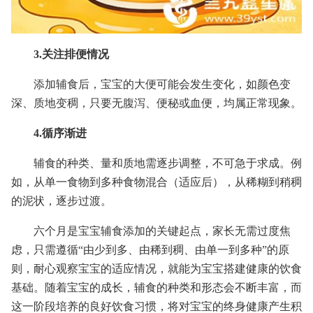
3.关注排便情况
添加辅食后，宝宝的大便可能会发生变化，如颜色变
深、质地变稠，只要无腹泻、便秘或血便，均属正常现象。
4.循序渐进
辅食的种类、量和质地需逐步调整，不可急于求成。例
如，从单一食物到多种食物混合（适应后），从稀糊到稍稠
的泥状，逐步过渡。
六个月是宝宝辅食添加的关键起点，家长无需过度焦
虑，只需遵循“由少到多、由稀到稠、由单一到多种”的原
则，耐心观察宝宝的适应情况，就能为宝宝搭建健康的饮食
基础。随着宝宝的成长，辅食的种类和形态会不断丰富，而
这一阶段培养的良好饮食习惯，将对宝宝的终身健康产生积