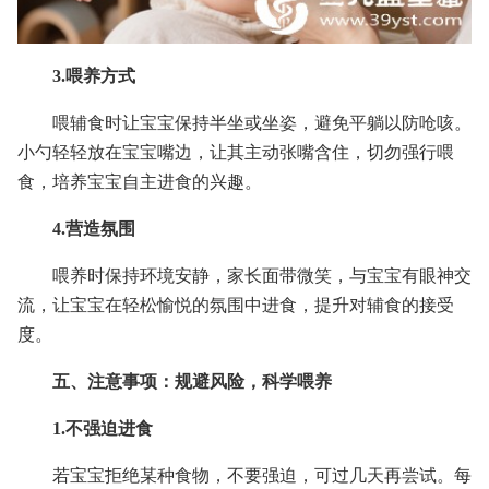
3.喂养方式
喂辅食时让宝宝保持半坐或坐姿，避免平躺以防呛咳。
小勺轻轻放在宝宝嘴边，让其主动张嘴含住，切勿强行喂
食，培养宝宝自主进食的兴趣。
4.营造氛围
喂养时保持环境安静，家长面带微笑，与宝宝有眼神交
流，让宝宝在轻松愉悦的氛围中进食，提升对辅食的接受
度。
五、注意事项：规避风险，科学喂养
1.不强迫进食
若宝宝拒绝某种食物，不要强迫，可过几天再尝试。每