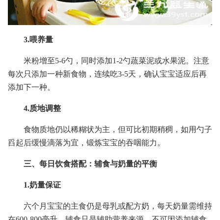
3.喂养量
米粉增至5-6勺，同时添加1-2勺蔬菜泥或水果泥。注意
每次只添加一种新食物，连续吃3-5天，确认宝宝适应后再
添加下一种。
4.质地调整
食物质地仍以稀糊状为主，但可比初期稍稠，如用勺子
舀起后缓慢滴落为宜，锻炼宝宝的吞咽能力。
三、每日饮食搭配：辅食与奶量的平衡
1.奶量保证
六个月宝宝的主食仍是母乳或配方奶，每天奶量需维持
在600-800毫升，辅食只是辅助营养来源，不可因添加辅食