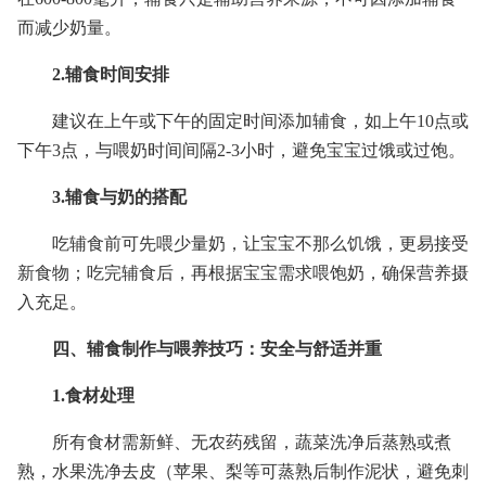
而减少奶量。
2.辅食时间安排
建议在上午或下午的固定时间添加辅食，如上午10点或
下午3点，与喂奶时间间隔2-3小时，避免宝宝过饿或过饱。
3.辅食与奶的搭配
吃辅食前可先喂少量奶，让宝宝不那么饥饿，更易接受
新食物；吃完辅食后，再根据宝宝需求喂饱奶，确保营养摄
入充足。
四、辅食制作与喂养技巧：安全与舒适并重
1.食材处理
所有食材需新鲜、无农药残留，蔬菜洗净后蒸熟或煮
熟，水果洗净去皮（苹果、梨等可蒸熟后制作泥状，避免刺