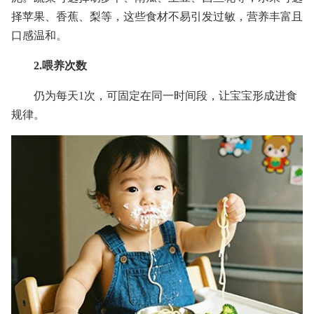
择苹果、香蕉、梨等，这些食材不易引发过敏，营养丰富且
口感温和。
2.喂养次数
仍为每天1次，可固定在同一时间段，让宝宝形成进食
规律。