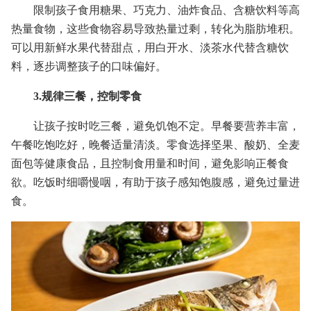
限制孩子食用糖果、巧克力、油炸食品、含糖饮料等高
热量食物，这些食物容易导致热量过剩，转化为脂肪堆积。
可以用新鲜水果代替甜点，用白开水、淡茶水代替含糖饮
料，逐步调整孩子的口味偏好。
3.规律三餐，控制零食
让孩子按时吃三餐，避免饥饱不定。早餐要营养丰富，
午餐吃饱吃好，晚餐适量清淡。零食选择坚果、酸奶、全麦
面包等健康食品，且控制食用量和时间，避免影响正餐食
欲。吃饭时细嚼慢咽，有助于孩子感知饱腹感，避免过量进
食。