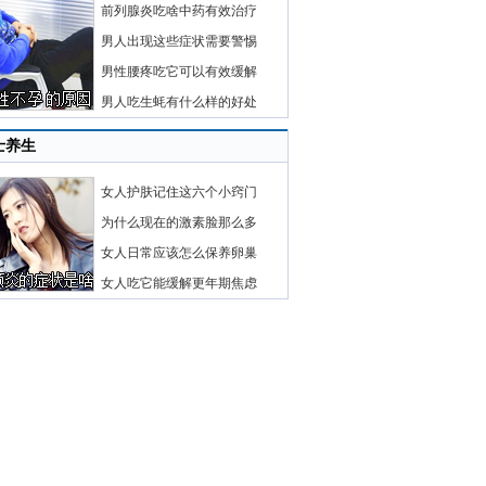
前列腺炎吃啥中药有效治疗
男人出现这些症状需要警惕
男性腰疼吃它可以有效缓解
男人吃生蚝有什么样的好处
士养生
女人护肤记住这六个小窍门
为什么现在的激素脸那么多
女人日常应该怎么保养卵巢
女人吃它能缓解更年期焦虑