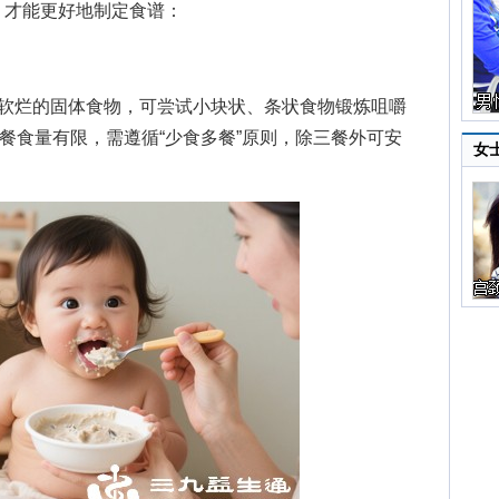
才能更好地制定食谱：
嚼软烂的固体食物，可尝试小块状、条状食物锻炼咀嚼
，每餐食量有限，需遵循“少食多餐”原则，除三餐外可安
女