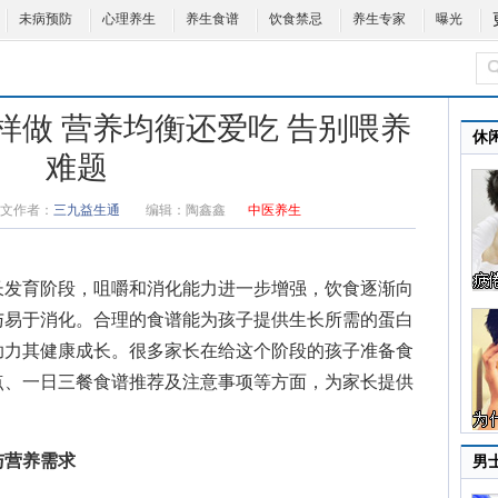
未病预防
心理养生
养生食谱
饮食禁忌
养生专家
曝光
样做 营养均衡还爱吃 告别喂养
休
难题
文作者：
三九益生通
编辑：
陶鑫鑫
中医养生
发育阶段，咀嚼和消化能力进一步增强，饮食逐渐向
与易于消化。合理的食谱能为孩子提供生长所需的蛋白
助力其健康成长。很多家长在给这个阶段的孩子准备食
点、一日三餐食谱推荐及注意事项等方面，为家长提供
与营养需求
男