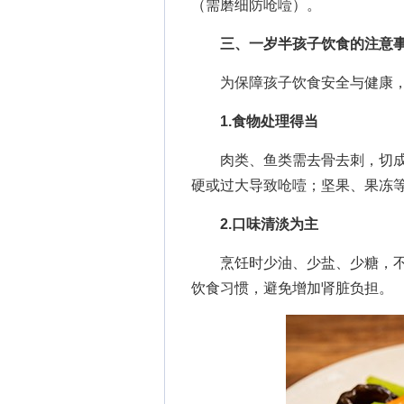
（需磨细防呛噎）。
三、一岁半孩子饮食的注意
为保障孩子饮食安全与健康，
1.食物处理得当
肉类、鱼类需去骨去刺，切成
硬或过大导致呛噎；坚果、果冻
2.口味清淡为主
烹饪时少油、少盐、少糖，不
饮食习惯，避免增加肾脏负担。