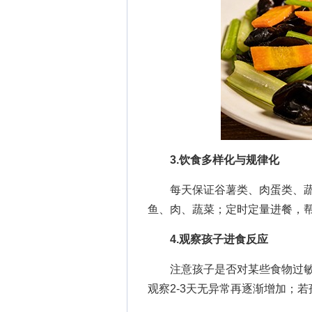
3.饮食多样化与规律化
每天保证谷薯类、肉蛋类、蔬
鱼、肉、蔬菜；定时定量进餐，
4.观察孩子进食反应
注意孩子是否对某些食物过敏
观察2-3天无异常再逐渐增加；