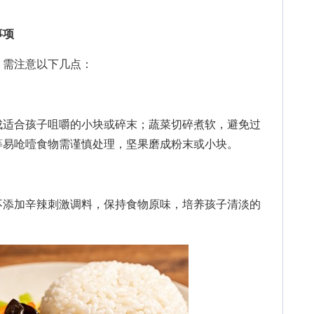
事项
需注意以下几点：
适合孩子咀嚼的小块或碎末；蔬菜切碎煮软，避免过
等易呛噎食物需谨慎处理，坚果磨成粉末或小块。
添加辛辣刺激调料，保持食物原味，培养孩子清淡的