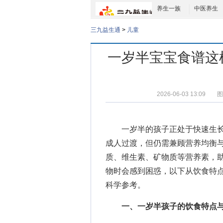
养生一族
中医养生
三九益生通
>
儿童
一岁半宝宝食谱这
2026-06-03 13:09
图
一岁半的孩子正处于快速生长
成人过渡，但仍需兼顾营养均衡
质、维生素、矿物质等营养素，
物时会感到困惑，以下从饮食特
科学参考。
一、一岁半孩子的饮食特点