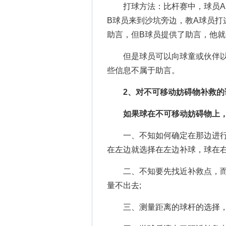
打球方法：比杆赛中，球员A的
B球员来到沙坑旁边，教A球员打
助言，但B球员提供了助言，他
但是球员可以向球童或伙伴以
些信息不属于助言。
2、对不可移动妨碍物补救的
如果球在不可移动妨碍物上，
一、不知如何确定在那边进行
在左边就选择在左边补球，球在右
二、不知要先找近补救点，而
量不出去;
三、测量距离的球杆的选择，以