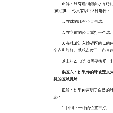
正解：只有遇到侧面水障碍(红
(黄桩)时，你只有以下3种选择：
1. 在球的现有位置击球;
2. 在之前的位置重打一个球;
3. 在球后进入障碍区的点的向
个点和旗杆、抛球点位于一条直
以上的2、3选项需要接受一
误区六：如果你的球被定义为“
扰的区域抛球
正解：如果你声明了自己的球“不
选：
1. 回到上一杆的位置重打;