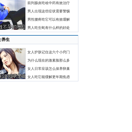
前列腺炎吃啥中药有效治疗
男人出现这些症状需要警惕
男性腰疼吃它可以有效缓解
男人吃生蚝有什么样的好处
士养生
女人护肤记住这六个小窍门
为什么现在的激素脸那么多
女人日常应该怎么保养卵巢
女人吃它能缓解更年期焦虑