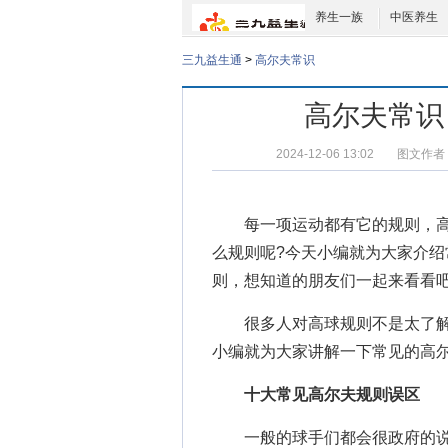
养生一族
中医养生
三九益生通
>
高尔夫常识
高尔夫常识
2024-12-06 13:02
图文作者
每一项运动都有它的规则，高
么规则呢?今天小编就为大家介绍
则，想知道的朋友们一起来看看吧
很多人对高球规则不是太了解
小编就为大家讲解一下常见的高
十大常见高尔夫规则误区
一般的球手们都会很政府的说