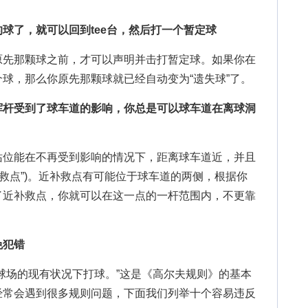
球了，就可以回到tee台，然后打一个暂定球
先那颗球之前，才可以声明并击打暂定球。如果你在
球，那么你原先那颗球就已经自动变为“遗失球”了。
挥杆受到了球车道的影响，你总是可以球车道在离球洞
位能在不再受到影响的情况下，距离球车道近，并且
补救点”)。近补救点有可能位于球车道的两侧，根据你
了近补救点，你就可以在这一点的一杆范围内，不更靠
犯错
场的现有状况下打球。”这是《高尔夫规则》的基本
经常会遇到很多规则问题，下面我们列举十个容易违反