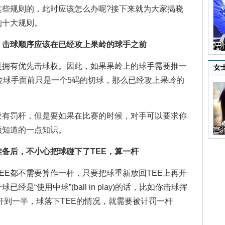
这些规则的，此时应该怎么办呢?接下来就为大家揭晓
的十大规则。
，击球顺序应该在已经攻上果岭的球手之前
拥有优先击球权。因此，如果果岭上的球手需要推一
女
位球手面前只是一个5码的切球，那么已经攻上果岭的
有罚杆，但是要如果在比赛的时候，对手可以要求你
须知道的一点知识。
备后，不小心把球碰下了TEE，算一杆
E都不需要算作一杆，只要把球重新放回TEE上再开
是“使用中球”(ball in play)的话，比如你击球挥
上杆到一半，球落下TEE的情况，就需要被计罚一杆