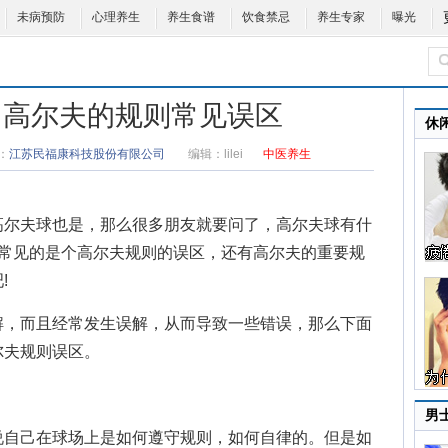
未病预防
心理养生
养生食谱
饮食禁忌
养生专家
曝光
 高尔夫的规则常见误区
休
：
江苏民福康科技股份有限公司
编辑：
lilei
中医养生
尔夫球也是，那么很多朋友就要问了，高尔夫球有什
常见的是个
高尔夫规则
的误区，还有高尔夫的重要规
!
，而且经常发生误解，从而导致一些错误，那么下面
尔夫规则误区。
男
自己在球场上是如何遵守规则，如何自律的。但是如