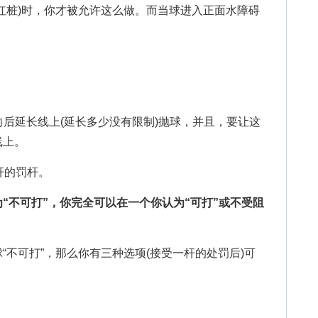
桩)时，你才被允许这么做。而当球进入正面水障碍
后延长线上(延长多少没有限制)抛球，并且，要让这
线上。
杆的罚杆。
不可打”，你完全可以在一个你认为“可打”或不受阻
可打”，那么你有三种选项(接受一杆的处罚后)可