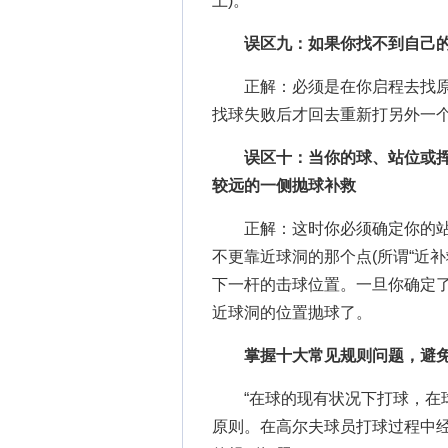
上)。
误区九：如果你找不到自己的
正解：必须是在你启程去找原
找球失败后才回去重新打另外一个
误区十：当你的球、站位或
较远的一侧抛球补救
正解：这时你必须确定你的站
不更靠近球洞的那个点(所谓“近
下一杆的击球位置。一旦你确定
近球洞的位置抛球了。
掌握十大常见规则问题，避免
“在球的现有状况下打球，在球
原则。在高尔夫球员打球过程中