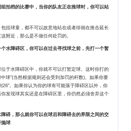
组拍档的比赛中，当你的队友正在推球时，你可以站
包括球童，都不可以故意地站在或者徘徊在推击延长
过这附近，那么是不做任何处罚的。
个水障碍区，你可以在过去寻找球之前，先打一个暂
位于水障碍区中，你就不可以打暂定球。这时你打的
用中球”(当然根据规则还会受到加罚的杆数)。如果你要
则26”。如果你认为你的球有可能落于障碍区以外，你
后你发现球其实还是在障碍区里，你仍然必须舍弃这个
障碍，那么就你可以在球后和障碍去的界限之间的交
行抛球