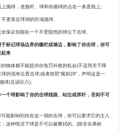
上抛球，使旗杆、球和你抛球的点在一条直线上;
不更靠近球洞的区域抛球.
全保证你能在一个不受阻扰的球位下击球。
于标记球场边界的栅栏或墙边，影响了你击球，你可
拔起来
物体都不能提供你免罚补救的机会(不适用关于障
在球的现有位置击球;或者按照“规则28”，声明这是一
抛球(见误区六)。
一个球影响了你的击球线路、站位或挥杆，否则不可
可能影响到你在这一洞的击球，你可以要求它的主人
：这种情况下球是不可以被擦拭的。(除非在果岭