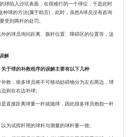
球陷入沙坑表面，在很难打的一个球位，于是此时
这种球的方法(属于助言)，此时，虽然A球员没有咨询
就要受到两杆的处罚。
外的球员询问距离、旗杆位置、障碍区的位置等，这
误解
关于球的补救程序的误解主要有以下几种
补救，很多球员将不可移动妨碍物分为左右两边，球
边则在右边补球;
是直接距离球量一杆就抛球，因此很多球员抱怨一杆
为试挥杆用的球杆与测量的球杆要一致;