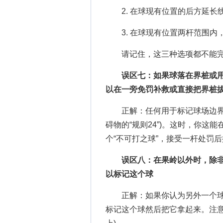
2. 在球现有位置的后方延长线
3. 在球现有位置两杆范围内，
请记住，这三种选项都不能完
误区七：如果球落在界桩或用
以在一旁免罚补救或直接把界桩
正解：任何用于标记球场边界的
碍物的“规则24”)。这时，你这能
个“不可打之球”，接受一杆处罚后
误区八：在果岭以外时，除非
以标记这个球
正解：如果你认为另外一个球
标记这个球然后把它拿起来。注意