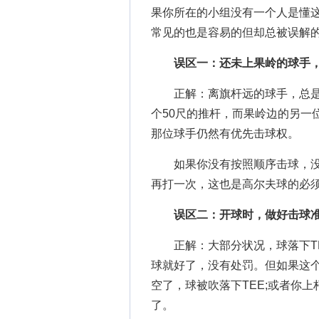
果你所在的小组没有一个人是懂
常见的也是容易的但却总被误解
误区一：还未上果岭的球手
正解：离旗杆远的球手，总是
个50尺的推杆，而果岭边的另一
那位球手仍然有优先击球权。
如果你没有按照顺序击球，没
再打一次，这也是高尔夫球的必
误区二：开球时，做好击球准
正解：大部分状况，球落下TE
球就好了，没有处罚。但如果这个球已经
空了，球被吹落下TEE;或者你
了。