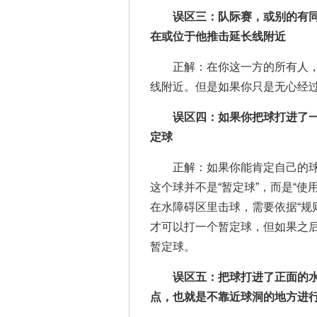
误区三：队际赛，或别的有同
在或位于他推击延长线附近
正解：在你这一方的所有人，
线附近。但是如果你只是无心经
误区四：如果你把球打进了一
定球
正解：如果你能肯定自己的球
这个球并不是“暂定球”，而是“使
在水障碍区里击球，需要依据“规
才可以打一个暂定球，但如果之
暂定球。
误区五：把球打进了正面的水
点，也就是不靠近球洞的地方进