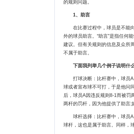
的规则问题。
1、助言
在比赛过程中，球员是不能向
外的球员助言。“助言”是指任何
建议。但有关规则的信息及众所
不属于助言。
下面我列举几个例子说明什
打球决断：比杆赛中，球员A的
球或者宣布球不可打，于是他问同
后，球员A因违反规则8-1而被
两杆的罚杆，因为他提供了助言;
球杆选择：比杆赛中，球员A向
球杆，这也是属于助言。同样，