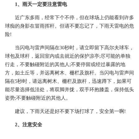
1、雨天一定要注意雷电
近广东多雨，经常下个不停，但在球场上仍能看到许多
球痴的身影在冒雨挥杆。但请不要忘记了，下雨天雷电的危
险!
当闪电与雷声间隔在30秒时，请立即留下高尔夫球车，
球包及球杆，返回室内或去就近的保护凉亭;尽可能的单独
行走，不要触碰附近的其他人;不要停留或经过暴露的地
方，如土丘等，并远离树木、栅栏及旗杆。当闪电与雷声间
隔在5秒时，请远离树木、栅栏及旗杆，迅速蹲下，如果可
能尽量选择低洼处，将双脚并拢，双手环抱膝盖，保持低头
姿势;不要触碰附近的其他人。
建议，下雨天还是好不要下场打球了，安全第一啊!
2、注意安全