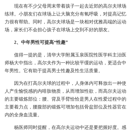
现在有不少父母周末带着孩子一起去近郊的高尔夫球场
练球。小朋友们在球场上让大脑充分有氧呼吸，对提高记忆
力很有帮助。同时，高尔夫球场是一块相对优雅高端的运动
场，家长们不会担心孩子在球场上交到不好的朋友。
2、中年男性可提高“性趣”
值得一提的是，清华大学附属玉泉医院性医学科主治医
师杨大中指出，高尔夫作为一种比较平缓的运动，更适合中
年男性。它有助于提高男士性趣及性生活质量。
因为在打高尔夫球的过程中，人身体内可释放出一种使
人产生愉悦感的内啡肽物质，从而增加性欲，而高尔夫运动
的主要锻炼部位：腰、背及手臂恰恰是男人在性爱过程中的
主要着力点，腰腹部的锻炼可增加包括骨盆部位及性器官在
内的全身血流量。
杨医师同时提醒，在高尔夫运动中还是要把握好度。感