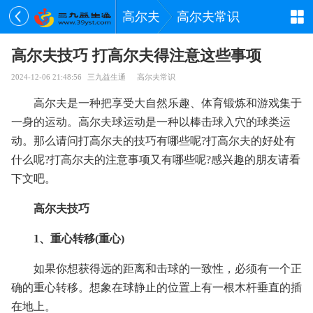
高尔夫
高尔夫常识
高尔夫技巧 打高尔夫得注意这些事项
2024-12-06 21:48:56
三九益生通
高尔夫常识
高尔夫是一种把享受大自然乐趣、体育锻炼和游戏集于
一身的运动。高尔夫球运动是一种以棒击球入穴的球类运
动。那么请问打高尔夫的技巧有哪些呢?打高尔夫的好处有
什么呢?打高尔夫的注意事项又有哪些呢?感兴趣的朋友请看
下文吧。
高尔夫技巧
1、重心转移(重心)
如果你想获得远的距离和击球的一致性，必须有一个正
确的重心转移。想象在球静止的位置上有一根木杆垂直的插
在地上。