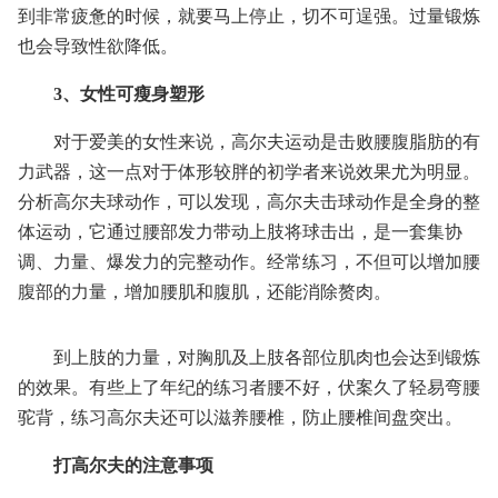
到非常疲惫的时候，就要马上停止，切不可逞强。过量锻炼
也会导致性欲降低。
3、女性可瘦身塑形
对于爱美的女性来说，高尔夫运动是击败腰腹脂肪的有
力武器，这一点对于体形较胖的初学者来说效果尤为明显。
分析高尔夫球动作，可以发现，高尔夫击球动作是全身的整
体运动，它通过腰部发力带动上肢将球击出，是一套集协
调、力量、爆发力的完整动作。经常练习，不但可以增加腰
腹部的力量，增加腰肌和腹肌，还能消除赘肉。
到上肢的力量，对胸肌及上肢各部位肌肉也会达到锻炼
的效果。有些上了年纪的练习者腰不好，伏案久了轻易弯腰
驼背，练习高尔夫还可以滋养腰椎，防止腰椎间盘突出。
打高尔夫的注意事项