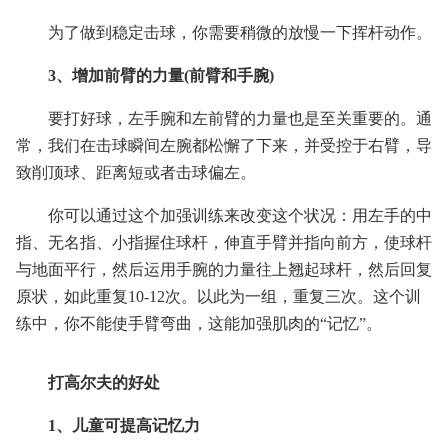
为了做到稳定击球，你需要稍微的放慢一下挥杆动作。
3、增加前臂的力量(前臂和手腕)
要打好球，左手腕和左前臂的力量也是至关重要的。通
常，我们在击球瞬间左腕都松懈了下来，并受控于右臂，导
致削顶球、距离短或者击球偏左。
你可以通过这个加强训练来改变这个状况：用左手的中
指、无名指、小指握住球杆，伸直手臂并指向前方，使球杆
与地面平行，然后运用手腕的力量往上翘起球杆，然后回复
原状，如此重复10-12次。以此为一组，重复三次。这个训
练中，你不能使手臂弯曲，这能加强肌肉的“记忆”。
打高尔夫的好处
1、儿童可提高记忆力