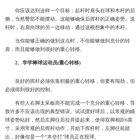
你应该达到这样一个目标：起杆时肩头在球和木杆的后
侧，当然臀部不能摆动。这能够确保后挥杆的正确姿势。送
杆时，右肩向球的另一边移动，通过这根想象中的木杆。
当你能够正确的做到这点时，不但能够做到充分的转
肩，而且能够做到很好的重心转移。
2、学学棒球运动员(重心转移)
良好的挥杆必须依靠积极的重心转移，你要有闯劲，但
必须得到很好的控制。
有些人右脚太呆板而不能完成一个充分的重心转移，导
致许多不应该出现的典型错误。试试摆好球后，以常规的瞄
球姿势站好，然后左脚往后拉并提起来，使得双脚相距6英
寸，采用常规的后挥杆动作，开始下挥杆时，左脚往前踏
出，好像你是一个“本垒打”球员正在投球。