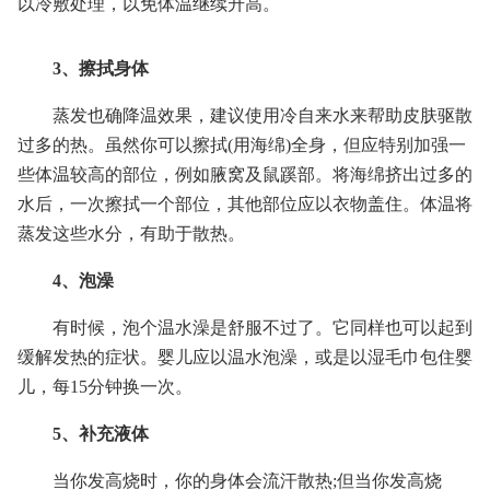
以冷敷处理，以免体温继续升高。
3、擦拭身体
蒸发也确降温效果，建议使用冷自来水来帮助皮肤驱散
过多的热。虽然你可以擦拭(用海绵)全身，但应特别加强一
些体温较高的部位，例如腋窝及鼠蹊部。将海绵挤出过多的
水后，一次擦拭一个部位，其他部位应以衣物盖住。体温将
蒸发这些水分，有助于散热。
4、泡澡
有时候，泡个温水澡是舒服不过了。它同样也可以起到
缓解发热的症状。婴儿应以温水泡澡，或是以湿毛巾包住婴
儿，每15分钟换一次。
5、补充液体
当你发高烧时，你的身体会流汗散热;但当你发高烧