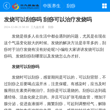
中医养生
刮痧
发烧可以刮痧吗 刮痧可以治疗发烧吗
2024-12-06 21:50:10
三九益生通
刮痧
发烧是很多人在生活中都会遇到的问题，尤其是在现在
这个气温变化较大的时候。发烧的解决方法是非常多的，刮
痧对于治疗发烧有没有好处呢?小编给大家讲讲发烧可以刮
痧吗、发烧刮痧刮哪里以及发烧怎么办才好。
发烧可以刮痧吗
发烧时可以刮痧，感冒期间是可以的，可以刮背部，不
过刮痧之后要喝点温开水，注意保暖。有感染时，应当及时
服用抗生素类药物治疗。刮痧是可以退烧的。刮痧以达到疏
通经络、活血化瘀之目的。并且可以扩张毛细血管，增加汗
腺分泌，促进血液循环，频繁刮痧，可起到调整经气，解除