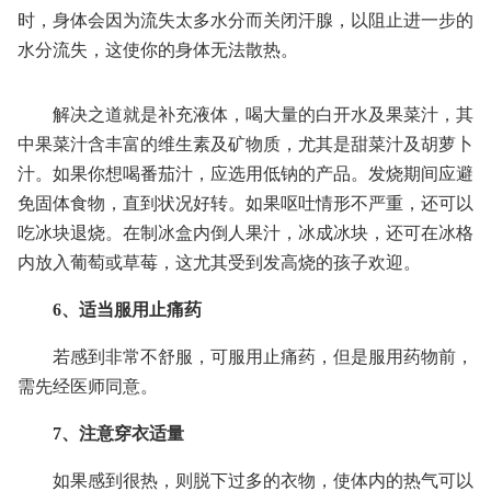
时，身体会因为流失太多水分而关闭汗腺，以阻止进一步的
水分流失，这使你的身体无法散热。
解决之道就是补充液体，喝大量的白开水及果菜汁，其
中果菜汁含丰富的维生素及矿物质，尤其是甜菜汁及胡萝卜
汁。如果你想喝番茄汁，应选用低钠的产品。发烧期间应避
免固体食物，直到状况好转。如果呕吐情形不严重，还可以
吃冰块退烧。在制冰盒内倒人果汁，冰成冰块，还可在冰格
内放入葡萄或草莓，这尤其受到发高烧的孩子欢迎。
6、适当服用止痛药
若感到非常不舒服，可服用止痛药，但是服用药物前，
需先经医师同意。
7、注意穿衣适量
如果感到很热，则脱下过多的衣物，使体内的热气可以