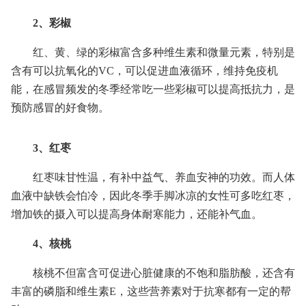
2、彩椒
红、黄、绿的彩椒富含多种维生素和微量元素，特别是
含有可以抗氧化的VC，可以促进血液循环，维持免疫机
能，在感冒频发的冬季经常吃一些彩椒可以提高抵抗力，是
预防感冒的好食物。
3、红枣
红枣味甘性温，有补中益气、养血安神的功效。而人体
血液中缺铁会怕冷，因此冬季手脚冰凉的女性可多吃红枣，
增加铁的摄入可以提高身体耐寒能力，还能补气血。
4、核桃
核桃不但富含可促进心脏健康的不饱和脂肪酸，还含有
丰富的磷脂和维生素E，这些营养素对于抗寒都有一定的帮