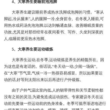
4、大寒养生要睡前泡泡脚
大寒养生建议睡前养成热水洗脚或泡脚的习惯。“寒从
脚起,冷从腿来”,人的腿脚一冷,全身皆冷。在冬夜入睡前,可
用热水或药汤先泡泡脚,以达到畅通血脉、改善睡眠质量的
功效,尤其是对那些经常在夜间看书、写作、久坐到深夜的
人,临睡前更应热水泡脚。
5、大寒养生要运动锻炼
大寒养生运动,在冬季,运动锻炼是养生的精髓所在。因
为这也是有老话的。俗话说,“冬天动一动,少闹一场病”。
在“大寒”节气里,气候一冷一热很容易感冒。所以如果要运
动的话,好等到太阳出来以后再进行户外锻炼。
由于户外气温比室内低,人的韧带弹性和关节柔韧性都
没有之前的灵活,为避免造成运动损伤。专家建议冬天在运
动前先要做一些运动前的热身准备。冬季可循序渐进地进行