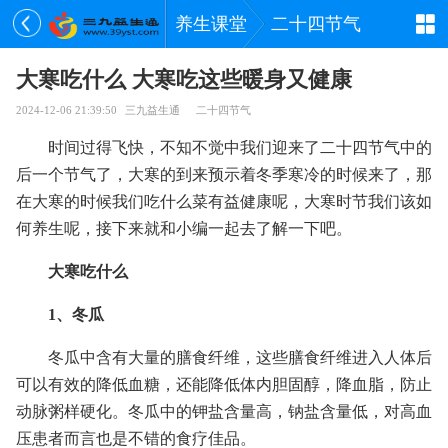
养生课堂
二十四节气
大寒吃什么 大寒吃这些暖身又健康
2024-12-06 21:39:50
三九益生通
二十四节气
时间过得飞快，不知不觉中我们迎来了二十四节气中的
后一个节气了，大寒的到来预示着冬季寒冷的时候来了，那
在大寒的时候我们吃什么菜有益健康呢，大寒时节我们该如
何养生呢，接下来就和小编一起去了解一下吧。
大寒吃什么
1、冬瓜
冬瓜中含有大量的膳食纤维，这些膳食纤维进入人体后
可以有效的降低血糖，还能降低体内胆固醇，降血脂，防止
动脉粥样硬化。冬瓜中的钾盐含量高，钠盐含量低，对高血
压患者而言也是不错的食疗佳品。