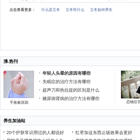
点击查看更多：
什么是立冬
立冬吃什么
立冬如何养生
沸.热刊
年轻人头晕的原因有哪些
失眠症的治疗方法有哪些
超声刀和热拉提的区别是什么
糖尿病肾病的治疗方法有哪些
恋物症
手胀麻原因
养生加油站
20个护肤常识用过的人都说好
红枣加这东西止咳效果会更好