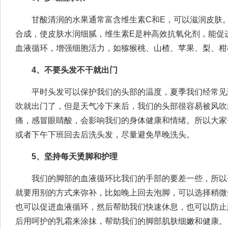
甘酸清润的水果通常富含维生素C和E，可以滋润皮肤。
合成，使皮肤水润细腻，维生素E是种高效抗氧化剂，能促
血液循环，增强细胞活力，如猕猴桃、山楂、苹果、梨、柑
4、不要头发不干就出门
平时头发可以保护我们的头部的温度，夏季我们经常见
吹就出门了，但是天气冷下来后，我们的头部很容易被风吹
痛，感冒眼睛酸，会影响我们的身体健康和情绪。所以大家
或者下午下班回去后洗头发，尽量避免早晚洗头。
5、坚持每天烫脚和护理
我们的脚部的血液循环比我们的手部的要差一些，所以
就要用别的方式来弥补，比如晚上回去泡脚，可以选择稍微
也可以促进血液循环，然后帮助我们快速休息，也可以防止
后用呵护的乳霜来涂抹，帮助我们的脚部肌肤细嫩和健康。