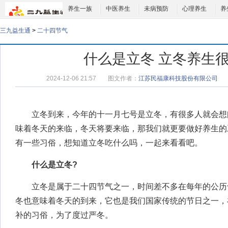
养生一族
中医养生
未病预防
心理养生
养
三九益生通
>
二十四节气
什么是立冬 立冬养生
2024-12-06 21:57
图文作者：
江苏民福康科技股份有限公司
立冬到来，今年的十一月七号是立冬，有很多人就会想
味着冬天的来临，冬天将要来临，那我们就更要做好养生的
有一些习俗，想知道
立冬吃什么
吗，一起来看看吧。
什么是立冬
?
立冬是属于二十四节气之一，时间差不多在每年的公历
冬也意味着冬天的到来，它也是我们国家传统的节日之一，
补的习俗，为了度过严冬。