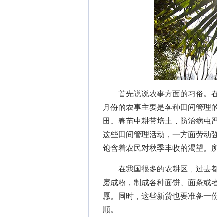
首先说说农事方面的习俗。在
月份的农事主要是各种田间管理的
田。春苗中耕带培土，防治病虫严
这些田间管理活动，一方面劳动
饱含着农民对秋季丰收的渴望。
在我国很多的农耕区，过去都
磨成粉，制成各种面饼、面条或
愿。同时，这些新货也要准备一
顺。