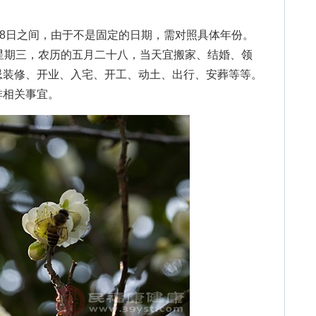
8日之间，由于不是固定的日期，需对照具体年份。
星期三，农历的五月二十八，当天宜搬家、结婚、领
忌装修、开业、入宅、开工、动土、出行、安葬等等。
排相关事宜。