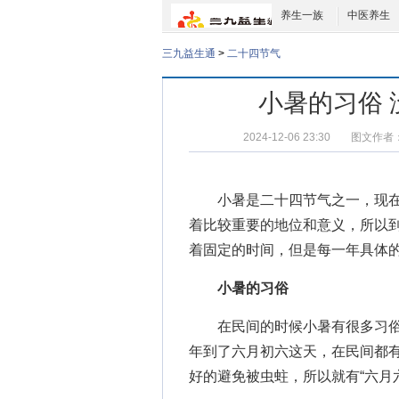
养生一族
中医养生
三九益生通
>
二十四节气
小暑的习俗
2024-12-06 23:30
图文作者
小暑是二十四节气之一，现在
着比较重要的地位和意义，所以
着固定的时间，但是每一年具体
小暑的习俗
在民间的时候小暑有很多习俗，常
年到了六月初六这天，在民间都
好的避免被虫蛀，所以就有“六月