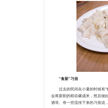
“食新”习俗
过去的民间在小暑的时候有“食
会将新割的稻谷碾成米，然后做
酒等。有一些流传下来的习俗说，