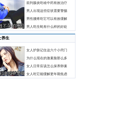
前列腺炎吃啥中药有效治疗
男人出现这些症状需要警惕
男性腰疼吃它可以有效缓解
男人吃生蚝有什么样的好处
士养生
女人护肤记住这六个小窍门
为什么现在的激素脸那么多
女人日常应该怎么保养卵巢
女人吃它能缓解更年期焦虑