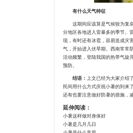
有什么天气特征
这期间应该算是气候较为复杂
分地区各地进入雷暴多的季节。
现，有时还有冰雹，容易造成灾
气，开始进入伏旱期。西南常常
活动频繁，登陆我国的热带气旋
预防。
结语：
上文已经为大家介绍
民间用什么方式庆祝小暑的到来
还有也要注意做好防暑的措施，
延伸阅读：
小暑这样做对身体好
小暑是几月几日
小暑是什么意思