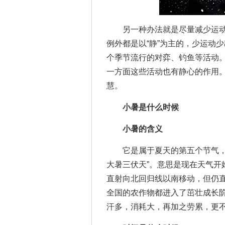
另一种办法就是尽量减少运动
例外都是以“静”为主的，少运动
个季节流行的对弈、钓鱼等活动
一方面这些活动也有静心的作用。
慧。
小暑是什么时候
小暑的含义
它是属于夏天的第五个节气，此
大暑三伏天”。意思是现在天气开
直射向北回归线以南移动，但仍
全国的农作物都进入了茁壮成长
汗多，消耗大，再加之劳累，更