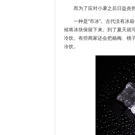
而为了应对小暑之后日益炎热
一种是“市冰”。古代没有冰箱
候将冰块保留下来。到了夏天就
冷饮。有些商家还会把杨梅、桃子
冷饮。