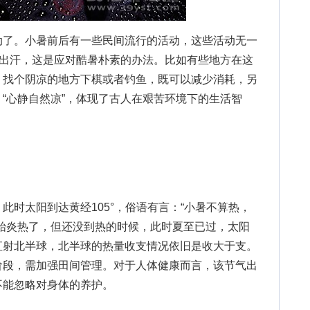
了。小暑前后有一些民间流行的活动，这些活动无一
少出汗，这是应对酷暑朴素的办法。比如有些地方在这
。找个阴凉的地方下棋或者钓鱼，既可以减少消耗，另
“心静自然凉”，体现了古人在艰苦环境下的生活智
时太阳到达黄经105°，俗语有言：“小暑不算热，
始炎热了，但还没到热的时候，此时夏至已过，太阳
直射北半球，北半球的热量收支情况依旧是收大于支。
阶段，需加强田间管理。对于人体健康而言，该节气出
不能忽略对身体的养护。