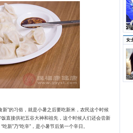
女
新”的习俗，就是小暑之后要吃新米，农民这个时候
好饭直接供祀五谷大神和祖先，这个时候人们还会尝新
“吃新”乃“吃辛”，是小暑节后第一个辛日。