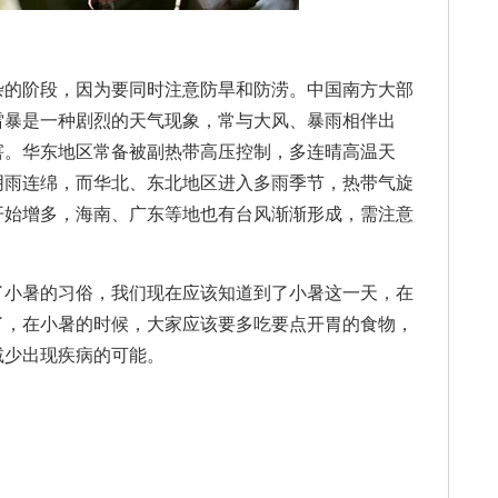
的阶段，因为要同时注意防旱和防涝。中国南方大部
雷暴是一种剧烈的天气现象，常与大风、暴雨相伴出
害。华东地区常备被副热带高压控制，多连晴高温天
阴雨连绵，而华北、东北地区进入多雨季节，热带气旋
开始增多，海南、广东等地也有台风渐渐形成，需注意
了小暑的习俗，我们现在应该知道到了小暑这一天，在
了，在小暑的时候，大家应该要多吃要点开胃的食物，
减少出现疾病的可能。