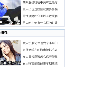
前列腺炎吃啥中药有效治疗
男人出现这些症状需要警惕
男性腰疼吃它可以有效缓解
男人吃生蚝有什么样的好处
士养生
女人护肤记住这六个小窍门
为什么现在的激素脸那么多
女人日常应该怎么保养卵巢
女人吃它能缓解更年期焦虑