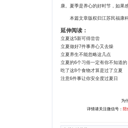
康。夏季是养心的好时节，如果
本篇文章版权归江苏民福康科
延伸阅读：
立夏这5新可得尝尝
立夏做好7件事养心又去燥
立夏养生不能忽略这几点
立夏的6个习俗一定有你不知道的
吃了这8个食物才算是过了立夏
注意6件事让你安全度过夏日
为
详情请关注微信号：
陪