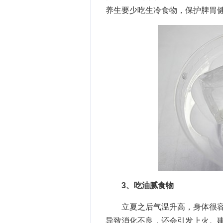
养生要少吃生冷食物，保护脾胃
3、吃油腻食物
立夏之后气温升高，身体很容
导致消化不良，还会引发上火。