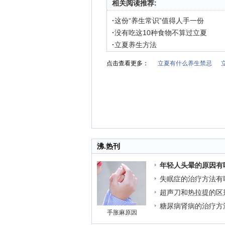
相关阅读推荐:
·
这份“养生常识”值得人手一份
·
没有吃这10种食物不算过立夏
·
立夏养生方法
点击查看更多：
立夏有什么养生禁忌
沸.热刊
年轻人头晕的原因有
失眠症的治疗方法有
超声刀和热拉提的区
糖尿病肾病的治疗方
手胀麻原因