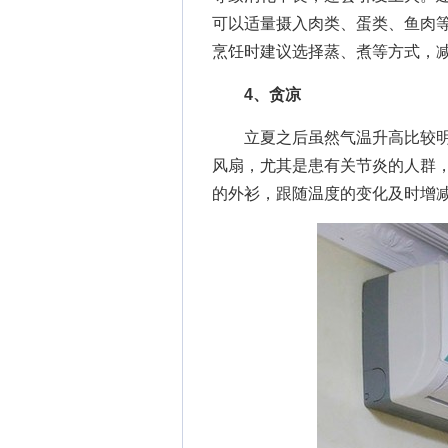
可以适量摄入肉类、蛋类、鱼肉
烹饪时建议选择蒸、煮等方式，
4、贪凉
立夏之后虽然气温升高比较明
风扇，尤其是患有关节炎的人群
的外衫，跟随温度的变化及时增