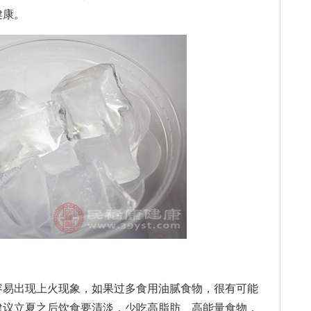
健康。
易出现上火现象，如果过多食用油腻食物，很有可能
建议立夏之后饮食要清淡，少吃高脂肪、高能量食物，