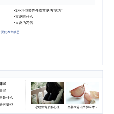
·
3种习俗带你领略立夏的“魅力”
·
立夏吃什么
·
立夏的习俗
立夏的养生禁忌
哪些
哪些
别是什么
法有哪些
恋物症背后的心理
生姜大蒜治手脚麻木？