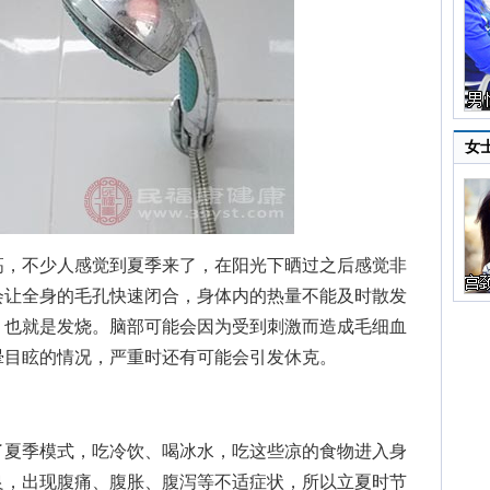
女
，不少人感觉到夏季来了，在阳光下晒过之后感觉非
会让全身的毛孔快速闭合，身体内的热量不能及时散发
，也就是发烧。脑部可能会因为受到刺激而造成毛细血
晕目眩的情况，严重时还有可能会引发休克。
夏季模式，吃冷饮、喝冰水，吃这些凉的食物进入身
良，出现腹痛、腹胀、腹泻等不适症状，所以立夏时节