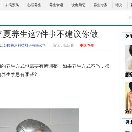
未病预防
心理养生
养生食谱
饮食禁忌
养生专家
曝光
立夏养生这7件事不建议你做
休
江苏民福康科技股份有限公司
编辑：
张跃超
中医养生
的养生方式也需要有所调整，如果养生方式不当，很
的养生禁忌
有哪些?
男