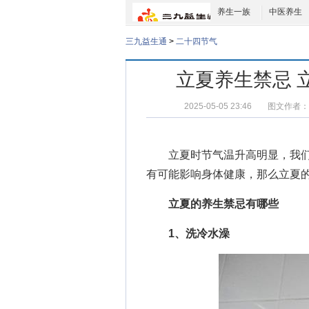
养生一族
中医养生
三九益生通
>
二十四节气
立夏养生禁忌 
2025-05-05 23:46
图文作者：
立夏时节气温升高明显，我们
有可能影响身体健康，那么
立夏
立夏的养生禁忌有哪些
1、洗冷水澡