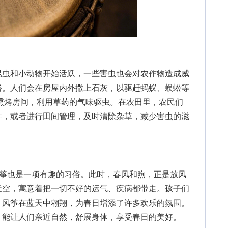
虫和小动物开始活跃，一些害虫也会对农作物造成威
俗。人们会在房屋内外撒上石灰，以驱赶蚂蚁、蜈蚣等
熏烤房间，利用草药的气味驱虫。在农田里，农民们
件，或者进行田间管理，及时清除杂草，减少害虫的滋
。
筝也是一项有趣的习俗。此时，春风和煦，正是放风
天空，寓意着把一切不好的运气、疾病都带走。孩子们
，风筝在蓝天中翱翔，为春日增添了许多欢乐的氛围。
，能让人们亲近自然，舒展身体，享受春日的美好。