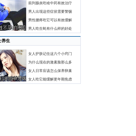
前列腺炎吃啥中药有效治疗
男人出现这些症状需要警惕
男性腰疼吃它可以有效缓解
男人吃生蚝有什么样的好处
士养生
女人护肤记住这六个小窍门
为什么现在的激素脸那么多
女人日常应该怎么保养卵巢
女人吃它能缓解更年期焦虑