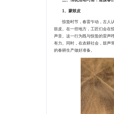
1、蒙鼓皮
惊蛰时节，春雷乍动，古人认
鼓皮。在一些地方，工匠们会在
声音。这一行为既与惊蛰的雷声
有力。同时，在农耕社会，鼓声
的春耕生产做好准备。