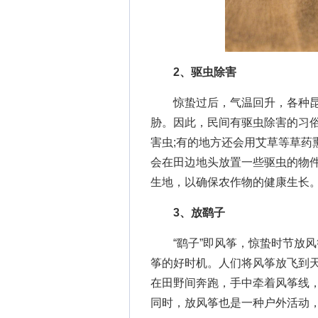
2、驱虫除害
惊蛰过后，气温回升，各种昆
胁。因此，民间有驱虫除害的习
害虫;有的地方还会用艾草等草药
会在田边地头放置一些驱虫的物
生地，以确保农作物的健康生长
3、放鹞子
“鹞子”即风筝，惊蛰时节放风
筝的好时机。人们将风筝放飞到
在田野间奔跑，手中牵着风筝线
同时，放风筝也是一种户外活动