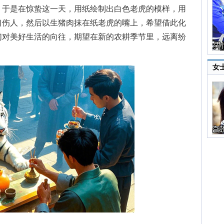
，于是在惊蛰这一天，用纸绘制出白色老虎的模样，用
口伤人，然后以生猪肉抹在纸老虎的嘴上，希望借此化
们对美好生活的向往，期望在新的农耕季节里，远离纷
女