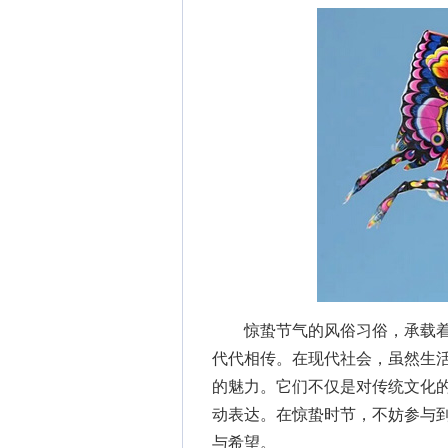
惊蛰节气的风俗习俗，承载着
代代相传。在现代社会，虽然生
的魅力。它们不仅是对传统文化
动表达。在惊蛰时节，不妨参与
与希望。