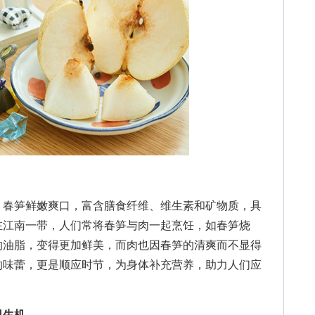
春笋鲜嫩爽口，富含膳食纤维、维生素和矿物质，具
在江南一带，人们常将春笋与肉一起烹饪，如春笋烧
的油脂，变得更加鲜美，而肉也因春笋的清爽而不显得
的味蕾，更是顺应时节，为身体补充营养，助力人们应
日生机