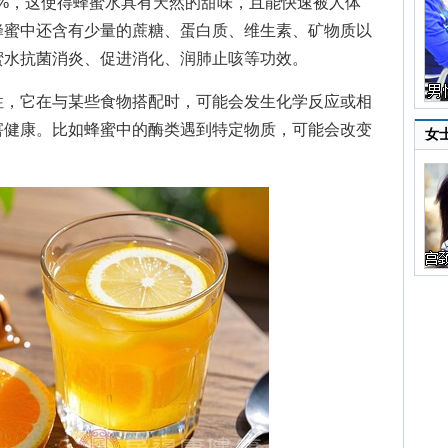
80%，这使得蜂蜜水具有天然的甜味，且能快速被人体
蜂蜜中还含有少量的蔗糖、蛋白质、维生素、矿物质以
蜜水抗菌消炎、促进消化、润肺止咳等功效。
，它在与某些食物搭配时，可能会发生化学反应或相
害健康。比如蜂蜜中的酶类遇到特定物质，可能会改变
女