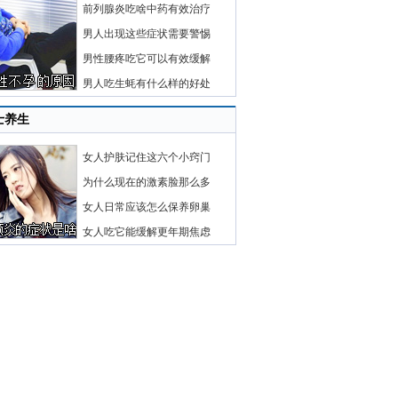
前列腺炎吃啥中药有效治疗
男人出现这些症状需要警惕
男性腰疼吃它可以有效缓解
男人吃生蚝有什么样的好处
士养生
女人护肤记住这六个小窍门
为什么现在的激素脸那么多
女人日常应该怎么保养卵巢
女人吃它能缓解更年期焦虑