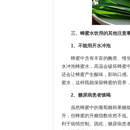
三、蜂蜜水饮用的其他注意
1、不能用开水冲泡
蜂蜜中含有丰富的酶类、维生
水冲泡蜂蜜水，高温会破坏蜂蜜
还会让蜂蜜产生酸味，影响口感。
蜜水，这样既能保留蜂蜜的营养
2、糖尿病患者慎喝
虽然蜂蜜中的葡萄糖和果糖能
升，但蜂蜜的升糖指数依然不低
利于病情控制。因此，糖尿病患