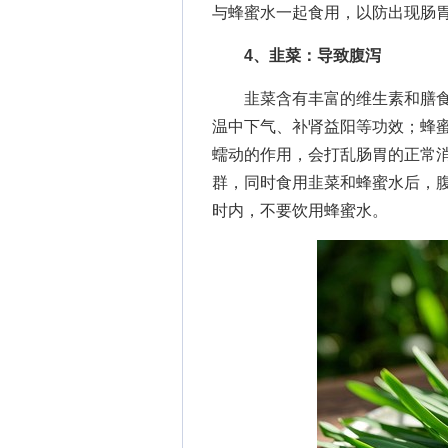
与蜂蜜水一起食用，以防出现肠
4、韭菜：导致腹泻
韭菜含有丰富的维生素和膳食
温中下气、补肾益阳等功效；蜂
蠕动的作用，会打乱肠胃的正常
群，同时食用韭菜和蜂蜜水后，腹
时内，不要饮用蜂蜜水。