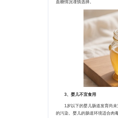
血糖情况谨慎选择。
3、婴儿不宜食用
1岁以下的婴儿肠道发育尚未完
的污染。婴儿的肠道环境适合肉