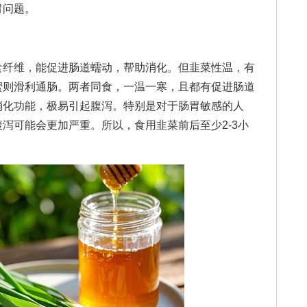
胃问题。
纤维，能促进肠道蠕动，帮助消化。但韭菜性温，有
蜜则滑利通肠。两者同食，一温一寒，且都有促进肠道
消化功能，极易引起腹泻。特别是对于肠胃敏感的人
泻可能会更加严重。所以，食用韭菜前后至少2-3小