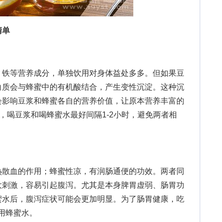
清单
铁等营养成分，单独饮用对身体益处多多。但如果豆
白质会与蜂蜜中的有机酸结合，产生变性沉淀。这种沉
会影响豆浆和蜂蜜各自的营养价值，让原本营养丰富的
以，喝豆浆和喝蜂蜜水最好间隔1-2小时，避免两者相
散血的作用；蜂蜜性凉，有润肠通便的功效。两者同
大刺激，容易引起腹泻。尤其是本身脾胃虚弱、肠胃功
蜜水后，腹泻症状可能会更加明显。为了肠胃健康，吃
饮用蜂蜜水。