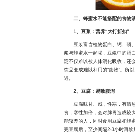
二、蜂蜜水不能搭配的食物
1、豆浆：营养“大打折扣”
豆浆富含植物蛋白、钙、磷、
浆与蜂蜜水一起喝，豆浆中的蛋
淀不仅难以被人体消化吸收，还
饮品变成难以利用的“废物”。所
遇。
2、豆腐：易致腹泻
豆腐味甘、咸，性寒，有清热
食，寒性加倍，会对脾胃造成较
能较差的人，同时食用豆腐和蜂
完豆腐后，至少间隔2-3小时再