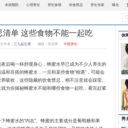
未病预防
心理养生
养生食谱
饮食禁忌
养生专家
曝光
忌清单 这些食物不能一起吃
休
文作者：
三九益生通
编辑：
田蓓蕾
中医养生
夜后喝一杯舒缓身心，蜂蜜水早已成为不少人养生的
温和百搭的蜂蜜水，一旦和某些食物“相遇”，可能会
营养吸收，这些隐藏的饮食禁忌，稍不注意就会踩雷。
天就为你揭秘蜂蜜水不能和哪些食物一起吃，看完赶紧
男
蜂蜜水的“内在”。蜂蜜的主要成分是葡萄糖和果