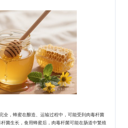
全，蜂蜜在酿造、运输过程中，可能受到肉毒杆菌
毒杆菌生长，食用蜂蜜后，肉毒杆菌可能在肠道中繁殖