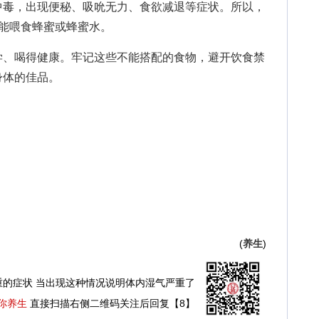
中毒，出现便秘、吸吮无力、食欲减退等症状。所以，
能喂食蜂蜜或蜂蜜水。
、喝得健康。牢记这些不能搭配的食物，避开饮食禁
身体的佳品。
(
养生
)
重的症状 当出现这种情况说明体内湿气严重了
你养生
直接扫描右侧二维码关注后回复【8】