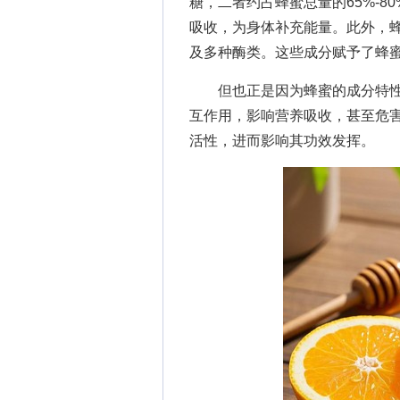
糖，二者约占蜂蜜总量的65%-
吸收，为身体补充能量。此外，
及多种酶类。这些成分赋予了蜂
但也正是因为蜂蜜的成分特性
互作用，影响营养吸收，甚至危
活性，进而影响其功效发挥。