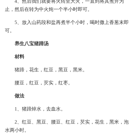
4、然后我们就要将火转至大火，一直到将其煮开为
止，然后在转为中火炖一个半小时即可。
5、放入山药段和盐再煮半个小时，喝时撒上香葱末即
可。
养生八宝猪蹄汤
材料
猪蹄，花生，红豆，黑豆，黑米。
腰豆，红豆，芡实，红枣。
做法
1、猪蹄焯水，去血水。
2、红豆、黑豆、腰豆、红豆，芡实，花生，黑米，泡
水两小时。