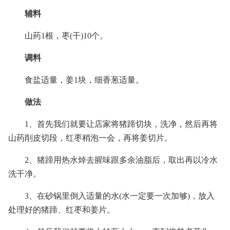
辅料
山药1根，枣(干)10个。
调料
食盐适量，姜1块，细香葱适量。
做法
1、首先我们就要让店家将猪蹄切块，洗净，然后再将
山药削皮切段，红枣稍泡一会，再将姜切片。
2、猪蹄用热水焯去腥味跟多余油脂后，取出再以冷水
洗干净。
3、在砂锅里倒入适量的水(水一定要一次加够)，放入
处理好的猪蹄、红枣和姜片。