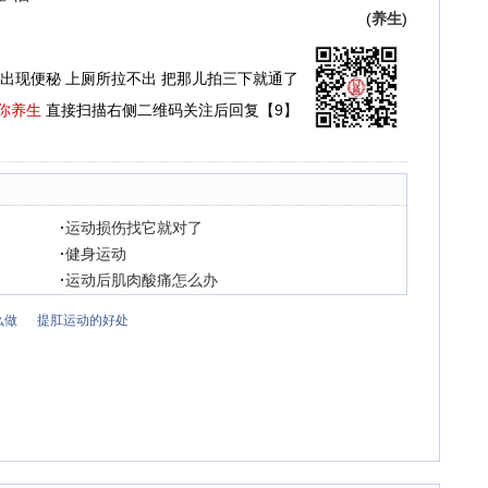
(
养生
)
出现便秘 上厕所拉不出 把那儿拍三下就通了
你养生
直接扫描右侧二维码关注后回复【9】
·
运动损伤找它就对了
·
健身运动
·
运动后肌肉酸痛怎么办
么做
提肛运动的好处