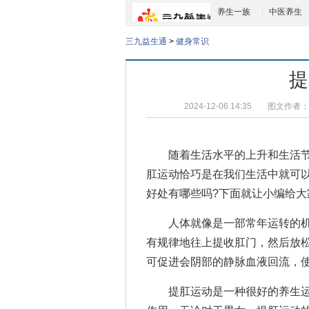
养生一族
中医养生
三九益生通
>
健身常识
提
2024-12-06 14:35
图文作者：
随着生活水平的上升和生活节
肛运动
恰巧是在我们生活中就可
好处有哪些吗?下面就让小编给大
人体就像是一部常年运转的机
有规律地往上提收肛门，然后放
可促进会阴部的静脉血液回流，
提肛运动是一种很好的养生运