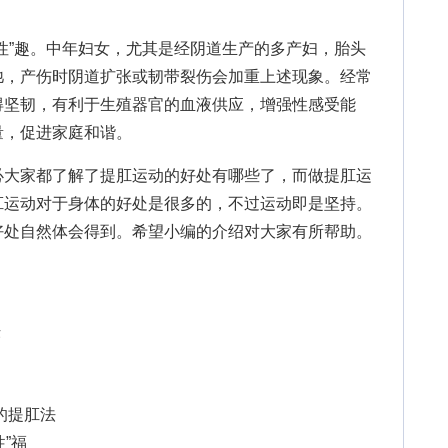
”趣。中年妇女，尤其是经阴道生产的多产妇，胎头
弛，产伤时阴道扩张或韧带裂伤会加重上述现象。经常
得坚韧，有利于生殖器官的血液供应，增强性感受能
量，促进家庭和谐。
必大家都了解了提肛运动的好处有哪些了，而做提肛运
肛运动对于身体的好处是很多的，不过运动即是坚持。
好处自然体会得到。希望小编的介绍对大家有所帮助。
法
的提肛法
”福