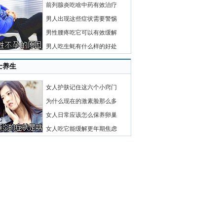
前列腺炎吃啥中药有效治疗
男人出现这些症状需要警惕
男性腰疼吃它可以有效缓解
男人吃生蚝有什么样的好处
士养生
女人护肤记住这六个小窍门
为什么现在的激素脸那么多
女人日常应该怎么保养卵巢
女人吃它能缓解更年期焦虑