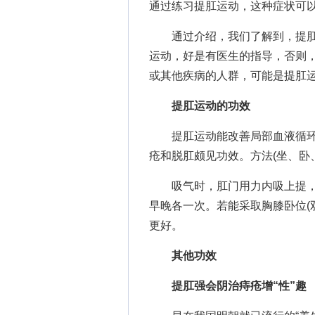
通过练习提肛运动，这种症状可
通过介绍，我们了解到，提肛
运动，好是有医生的指导，否则
或其他疾病的人群，可能是提肛
提肛运动的功效
提肛运动能改善局部血液循环
疮和脱肛颇见功效。方法(坐、卧
吸气时，肛门用力内吸上提，紧
早晚各一次。若能采取胸膝卧位(
更好。
其他功效
提肛强会阴治痔疮增“性”趣