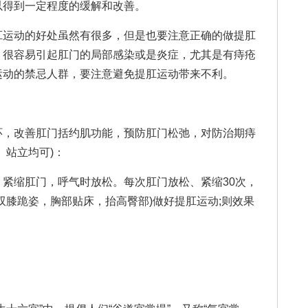
以得到一定程度的缓解和改善。
运动的好处虽然有很多，但是也要注意正确的做提肛
，很容易引起肛门的局部感染或是炎症，尤其是有痔疮
运动的禁忌人群，要注意避免提肛运动带来不利。
，改善肛门括约肌功能，预防肛门松弛，对防治期痔
、站立均可)：
缩肛门，呼气时放松。每次肛门放松、紧缩30次，
双膝跪姿，胸部贴床，抬高臀部)做好提肛运动;则效果