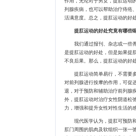
作用，无论对于男女，
提肛运动
列腺疾病，也可以帮助治疗痔疮
活满意度。总之，提肛运动的好
提肛运动的好处究竟有哪些呢
我们通过报刊、杂志或一些养
是提肛运动的好处，但是如果提
不良后果。那么，提肛运动的好
提肛运动简单易行，不需要多
对前列腺进行按摩的作用，可促
退，对于预防和辅助治疗前列腺
外，提肛运动对治疗女性阴道松
力，增强和提升女性对性生活的
现代医学认为，提肛可预防和
肛门周围的肌肉及软组织一张一弛