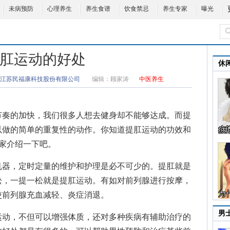
未病预防
心理养生
养生食谱
饮食禁忌
养生专家
曝光
肛运动的好处
休
江苏民福康科技股份有限公司
编辑：
顾家涛
中医养生
奏的加快，我们很多人想去健身却不能够达成。而
提
以做的简单的重复性的动作。你知道提肛运动的功效和
家介绍一下吧。
器，定时定量的维护和护理是必不可少的。提肛就是
松，一提一松就是提肛运动。有如对前列腺进行按摩，
使前列腺充血减轻、炎症消退。
男
动，不但可以增强体质，还对多种疾病有辅助治疗的