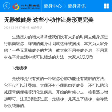
健身中心
健身常识
无器械健身 这些小动作让身形更完美
2024-12-06 17:09:48
健身常识
生活压力的增大常常使我们没有太多的时间去健身房进
行肌肉锻炼，详细的健身计划就这样被搁浅，本文为大家介
绍了一些无器械健身的方法，教大家不用去健身房，不用器
材在平常生活中就可以锻炼的方法，大家来试试吧!
1.走楼梯
走楼梯是很有效的一种锻炼心肺功能还有减肥的方法。
它不仅可以让臀部、大腿还有小腿肌肉更健美，还可以防治
减缓胃病便秘等消化道疾患。开始的时候少走，接着逐步增
加即可。注意别锻炼过度，走楼梯，尤其是下楼梯，会导致
极度钝痛的。