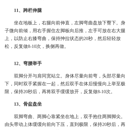
11、跨栏伸腿
坐在地板上，右腿向前伸直，左脚弯曲盘放下臀下。身
子微向前倾，用右手握住左脚板向后推，左手可放在右大腿
上，以防止右膝弯曲，保持抻拉状态的20秒，然后轻轻放
松，反复做8-10次，换侧再做。
12、弯腰举手
双脚分开与肩同宽站立。身体尽量向前弯，头部尽量向
下，同时双手紧握在一起，然后双手在体后慢慢向上举至极
限，保持20秒后，再将双手缓缓放开，反复做8-10次。
13、骨盆盘坐
双脚弯曲、两脚心靠紧坐在地上，双手抱住两脚脚尖。
由头带动上体缓缓向前向下压，直到极限，保持20秒后，再