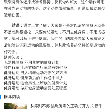
缓缓将身体还原成准备姿势，反复做8-10次。这个动作可用
在激烈运动前的热身。这个动作虽然简单，但是却帮助减少
运动伤害。
结语：
通过上文了解，大家是不是对以后的健身运动是
不是感到很轻松，只要你想运动，不用去健身房，不用找器
材，就可以马上进行锻炼。我们的目的就是希望大家看完之
后能够认识到运动的重要性，并从此培养起坚持长期运动的
好习惯。
延伸阅读：
无器械健身 不用器材的健身计划
骑自行车 上班族骑自行车能有效健身
健身运动 男人培养运动习惯的好方法
健身运动 健身前后的工作必不可少
健身运动 适合男性上班族的健身计划
健身运动 做好健身运动需要注意哪些
推荐阅读
从疼到不疼 跳绳腿疼的正确打开方式 新手