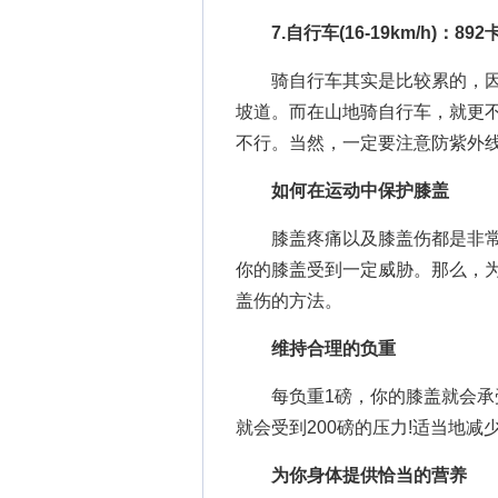
7.自行车(16-19km/h)：892
骑自行车其实是比较累的，因
坡道。而在山地骑自行车，就更
不行。当然，一定要注意防紫外线
如何在运动中保护膝盖
膝盖疼痛以及膝盖伤都是非常
你的膝盖受到一定威胁。那么，
盖伤的方法。
维持合理的负重
每负重1磅，你的膝盖就会承受
就会受到200磅的压力!适当地
为你身体提供恰当的营养