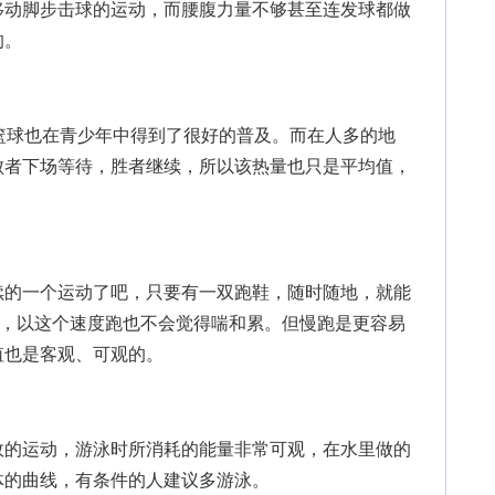
移动脚步击球的运动，而腰腹力量不够甚至连发球都做
的。
球也在青少年中得到了很好的普及。而在人多的地
败者下场等待，胜者继续，所以该热量也只是平均值，
的一个运动了吧，只要有一双跑鞋，随时随地，就能
速度，以这个速度跑也不会觉得喘和累。但慢跑是更容易
值也是客观、可观的。
的运动，游泳时所消耗的能量非常可观，在水里做的
体的曲线，有条件的人建议多游泳。