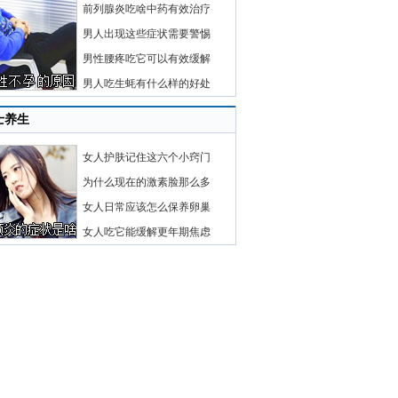
前列腺炎吃啥中药有效治疗
男人出现这些症状需要警惕
男性腰疼吃它可以有效缓解
男人吃生蚝有什么样的好处
士养生
女人护肤记住这六个小窍门
为什么现在的激素脸那么多
女人日常应该怎么保养卵巢
女人吃它能缓解更年期焦虑