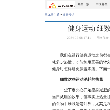
养生一族
中医养生
三九益生通
>
健身常识
健身运动 细
2024-12-06 17:11
图文作者
我们在进行
健身运动
之前都
耗多少热量，才能制定完善的计
健身时怎样避免
膝盖疼痛
。下面一
细数这些运动消耗的热量
一些下定决心开始瘦身减肥的
当日减脂的效果，但事实上热量
的食物中难以清楚计算，尤其是在