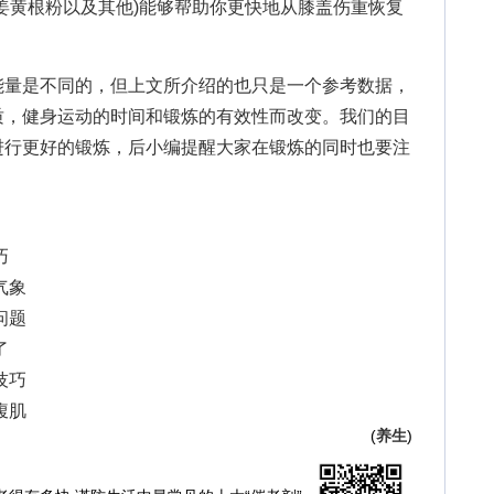
姜黄根粉以及其他)能够帮助你更快地从膝盖伤重恢复
能量是不同的，但上文所介绍的也只是一个参考数据，
质，健身运动的时间和锻炼的有效性而改变。我们的目
进行更好的锻炼，后小编提醒大家在锻炼的同时也要注
巧
气象
问题
了
技巧
腹肌
(
养生
)