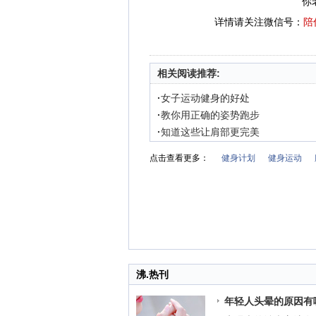
你
详情请关注微信号：
陪
相关阅读推荐:
·
女子运动健身的好处
·
教你用正确的姿势跑步
·
知道这些让肩部更完美
点击查看更多：
健身计划
健身运动
沸.热刊
年轻人头晕的原因有