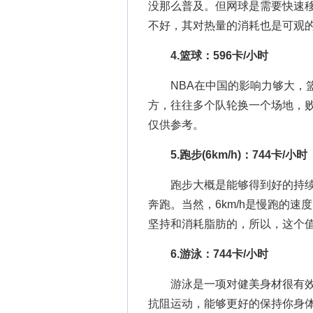
没那么普及。但网球是需要快速
不好，其对热量的消耗也是可观
4.篮球：596卡/小时
NBA在中国的影响力够大，篮
方，往往多个队轮换一个场地，
仅供参考。
5.跑步(6km/h)：744卡/小时
跑步大概是能够得到好的持续
奔跑。当然，6km/h是慢跑的
坚持和消耗脂肪的，所以，这个
6.游泳：744卡/小时
游泳是一项对健美身材很有效
抗阻运动，能够更好的保持你身