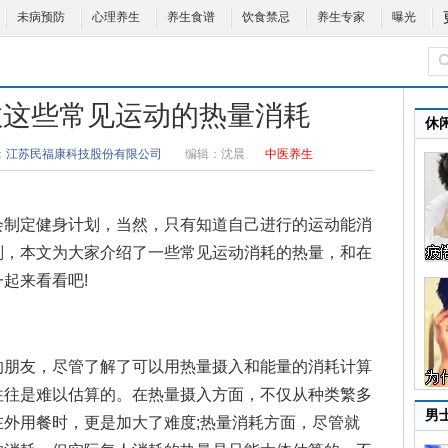
未病预防
心理养生
养生食谱
饮食禁忌
养生专家
曝光
数这些常见运动的热量消耗
休
：
江苏民福康科技股份有限公司
编辑：
沈晨
中医养生
会制定
健身计划
，当然，只有知道自己进行的运动能消
划，本文为大家介绍了一些常见运动消耗的热量，和在
起来看看吧!
朋友，尽管了解了可以用热量摄入和能量的消耗计算
往往是难以估算的。在热量摄入方面，不仅从种类繁多
男
外用餐时，更是加大了难度;热量消耗方面，尽管就