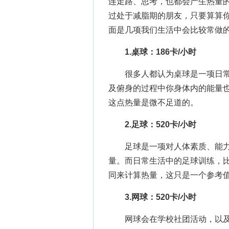
连走路、思考，也都会产生热量
过处于减脂期的朋友，只要算算
面是几项我们生活中会比较常做
1.桌球：186卡/小时
很多人都认为桌球是一项日常
及俯身的过程中你身体内的能量
这点热量是微不足道的。
2.足球：520卡/小时
足球是一项对人体素质、能力
量。而日常生活中的足球训练，
同来计算热量，这只是一个参考
3.网球：520卡/小时
网球会在学校社团活动，以及