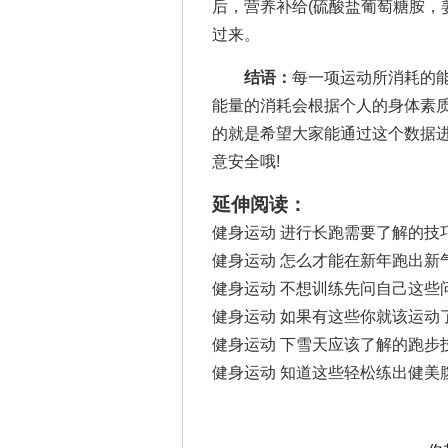
后，营养补给(硫酸盐葡萄糖胺，
过来。
结语：
每一项运动所消耗的
能量的消耗会根据个人的身体素
的就是希望大家能通过这个数据
意安全哦!
延伸阅读：
健身运动 进行长跑需要了解的技
健身运动 怎么才能在新年跑出新
健身运动 不想训练先问自己这些
健身运动 如果有这些你就该运动
健身运动 下雪天应该了解的跑步
健身运动 知道这些轻松练出健美