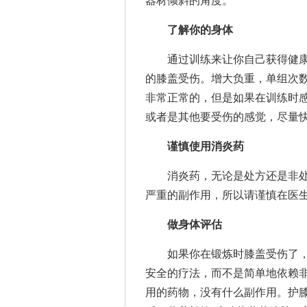
器材倾斜的角度。
了解你的身体
通过训练来让你自己获得健康
的膝盖受伤。增大负重，单组次
非常正常的，但是如果在训练时
或者是其他要受伤的感觉，尽量
谨慎使用消炎药
消炎药，无论是处方还是非处
严重的副作用，所以请谨慎在医
做身体评估
如果你在锻炼时膝盖受伤了，
安全的疗法，而不是简单地依赖
用的药物，没有什么副作用。护