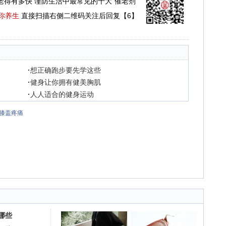
老得有多快 谨防生活中最常见的十大“催老剂”
你养生
直接扫描右侧二维码关注后回复【6】
·
想正确跑步要先学这些
·
健身让你拥有健美胸肌
·
人人适合的健身运动
膝盖疼痛
哪些