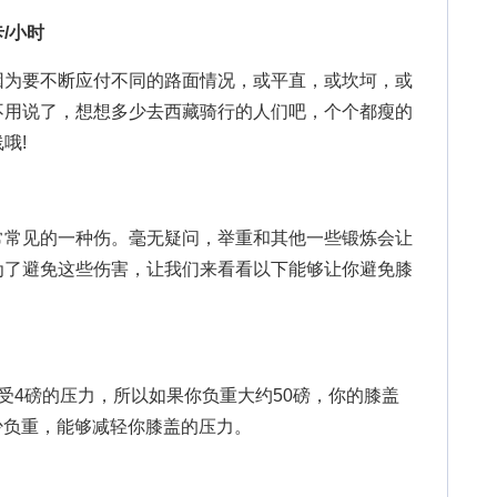
卡/小时
为要不断应付不同的路面情况，或平直，或坎坷，或
不用说了，想想多少去西藏骑行的人们吧，个个都瘦的
哦!
常见的一种伤。毫无疑问，举重和其他一些锻炼会让
为了避免这些伤害，让我们来看看以下能够让你避免膝
4磅的压力，所以如果你负重大约50磅，你的膝盖
减少负重，能够减轻你膝盖的压力。