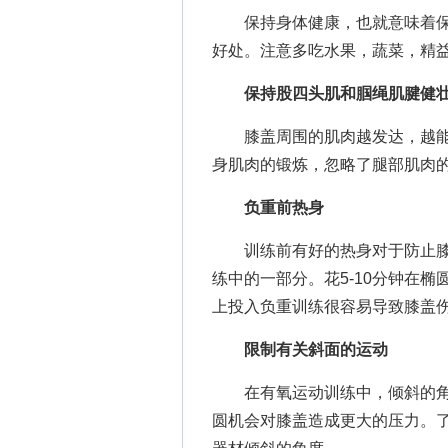
保持身体健康，也就意味着保
好处。注意多吃水果，蔬菜，精
保持股四头肌和腘绳肌腱健
膝盖周围的肌肉越发达，越能
身肌肉的锻炼，忽略了腿部肌肉
负重前热身
训练前有好的热身对于防止膝
练中的一部分。花5-10分钟在
上投入负重训练很容易导致膝盖
限制有关斜面的运动
在有氧运动训练中，倾斜的角
圆机会对膝盖造成更大的压力。