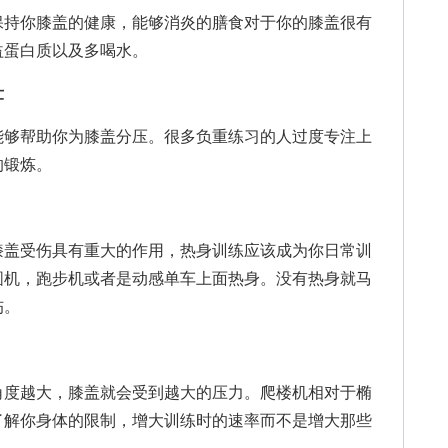
持你膝盖的健康，能够消炎的膳食对于你的膝盖很有
益蛋白质以及多喝水。
壮
够帮助你为膝盖分压。很多负重练习的人过度专注上
的锻炼。
盖受伤具有重大的作用，热身训练应该成为你日常训
椭圆机，跑步机或者是动感单车上面热身。没有热身就马
伤。
度越大，膝盖就会受到越大的压力。爬楼机相对于椭
了解你身体的限制，增大训练时的速率而不是增大那些