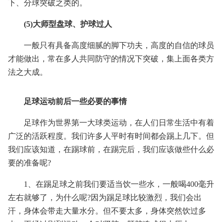
下、分球突破之类的。
(5)大师型盘球、护球过人
一般只有具备高度细腻的脚下功夫，高度的自信的球员
才能做出，常在多人共同防守的情况下突破，集上面各类方
法之大成。
足球运动前后一些必要的事情
足球作为世界第一大球类运动，在人们日常生活中有着
广泛的活跃程度。我们许多人平时有时间都会踢上几下。但
我们应该知道，在踢球前，在踢完后，我们应该做些什么必
要的准备呢?
1、在踢足球之前我们要适当饮一些水，一般喝400毫升
左右就够了，为什么呢?因为踢足球比较激烈，我们会出
汗，身体会带走大量水分。但不要太多，身体突然饮过多