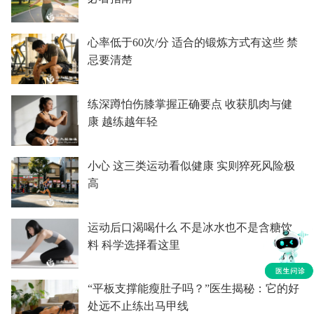
心率低于60次/分 适合的锻炼方式有这些 禁
忌要清楚
练深蹲怕伤膝掌握正确要点 收获肌肉与健
康 越练越年轻
小心 这三类运动看似健康 实则猝死风险极
高
运动后口渴喝什么 不是冰水也不是含糖饮
料 科学选择看这里
“平板支撑能瘦肚子吗？”医生揭秘：它的好
处远不止练出马甲线