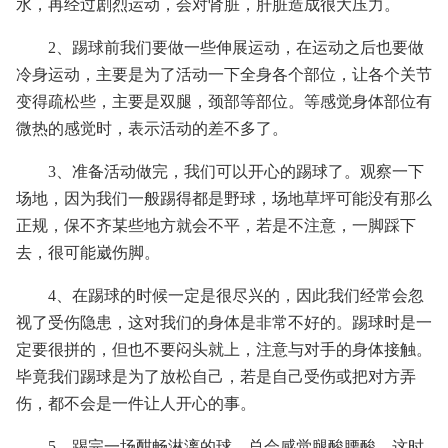
水，再经过剧烈运动，会对肾脏，肝脏造成很大压力。
2、踢球前我们要做一些伸展运动，在运动之后也要做
冷身运动，主要是为了活动一下全身各个部位，让各个关节
变得疏松些，主要是双腿，颈部等部位。等感觉身体部位有
微热的感觉时，表示活动的差不多了。
3、准备活动做完，我们可以开心的踢球了。观察一下
场地，因为我们一般踢得都是野球，场地草坪可能没有那么
正规，保不齐某些地方就会不平，若是不注意，一脚踩下
去，很可能崴伤脚。
4、在踢球的时候一定是很尽兴的，因此我们经常会忽
视了受伤隐患，这对我们的身体是非常不好的。踢球时是一
定要很拼的，但也不要闷头就上，注意与对手的身体接触。
毕竟我们踢球是为了放松自己，若是自己受伤或把对方弄
伤，都不会是一件让人开心的事。
5、踢完一场酣畅淋漓的球，总会感觉腿酸腰酸，这时