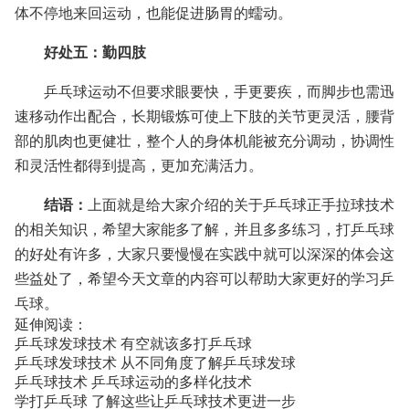
体不停地来回运动，也能促进肠胃的蠕动。
好处五：勤四肢
乒乓球运动不但要求眼要快，手更要疾，而脚步也需迅
速移动作出配合，长期锻炼可使上下肢的关节更灵活，腰背
部的肌肉也更健壮，整个人的身体机能被充分调动，协调性
和灵活性都得到提高，更加充满活力。
结语：
上面就是给大家介绍的关于乒乓球正手拉球技术
的相关知识，希望大家能多了解，并且多多练习，打乒乓球
的好处有许多，大家只要慢慢在实践中就可以深深的体会这
些益处了，希望今天文章的内容可以帮助大家更好的学习乒
乓球。
延伸阅读：
乒乓球发球技术 有空就该多打乒乓球
乒乓球发球技术 从不同角度了解乒乓球发球
乒乓球技术 乒乓球运动的多样化技术
学打乒乓球 了解这些让乒乓球技术更进一步