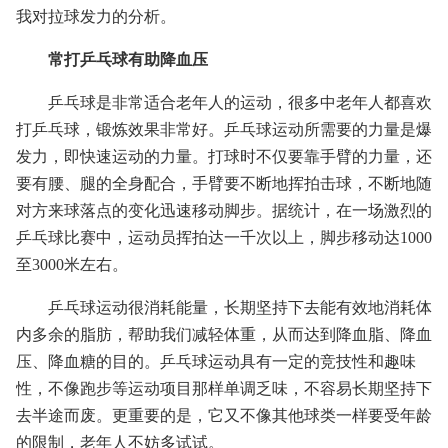
我对拉球发力的分析。
常打乒乓球有助降血压
乒乓球是非常适合老年人的运动，很多中老年人都喜欢
打乒乓球，锻炼效果非常好。乒乓球运动所需要的力量是爆
发力，即快速运动的力量。打球时不仅要靠手臂的力量，还
要有腰、腿的全身配合，手臂要不断地挥拍击球，不断地随
对方来球落点的变化迅速移动脚步。据统计，在一场激烈的
乒乓球比赛中，运动员挥拍达一千次以上，脚步移动达1000
至3000米左右。
乒乓球运动很消耗能量，长期坚持下去能有效地消耗体
内多余的脂肪，帮助我们减轻体重，从而达到降血脂、降血
压、降血糖的目的。乒乓球运动具有一定的竞技性和趣味
性，不像跑步等运动项目那样单调乏味，不容易长期坚持下
去半途而废。更重要的是，它又不像其他球类一样要受年龄
的限制，老年人不妨多试试。