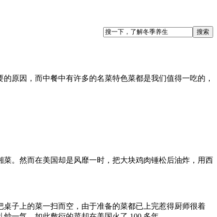
的原因，而中餐中有许多的名菜特色菜都是我们值得一吃的，
菜。然而在美国却是风靡一时，把大块鸡肉锤松后油炸，用西
桌子上的菜一扫而空，由于准备的菜都已上完惹得厨师很着
一气。如此敷衍的菜却在美国火了 100 多年。