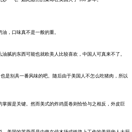
奶油，口味真不是一般的重。
油腻的东西可能也就欧美人比较喜欢，中国人可真来不了。
，也是别具一番风味的吧。随后由于美国人不怎么吃猪肉，所以
掌握是关键。然而美式的炸鸡蛋卷则恰恰与之相反，外皮巨
，美国的芙蓉蛋是由曾在伐木场或铁路上工作的美籍华人大厨