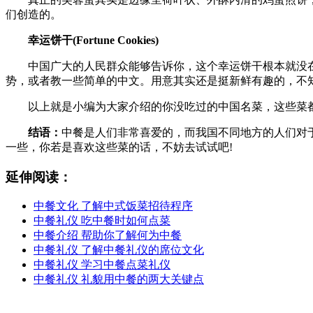
们创造的。
幸运饼干(Fortune Cookies)
中国广大的人民群众能够告诉你，这个幸运饼干根本就没在
势，或者教一些简单的中文。用意其实还是挺新鲜有趣的，不
以上就是小编为大家介绍的你没吃过的中国名菜，这些菜都
结语：
中餐是人们非常喜爱的，而我国不同地方的人们对
一些，你若是喜欢这些菜的话，不妨去试试吧!
延伸阅读：
中餐文化 了解中式饭菜招待程序
中餐礼仪 吃中餐时如何点菜
中餐介绍 帮助你了解何为中餐
中餐礼仪 了解中餐礼仪的席位文化
中餐礼仪 学习中餐点菜礼仪
中餐礼仪 礼貌用中餐的两大关键点