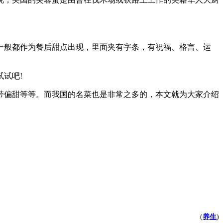
般都作为餐后甜点出现，里面夹有字条，有祝福、格言、运
试吧!
带偏甜等等。而我国的名菜也是非常之多的，本文就为大家介绍
(
养生
)