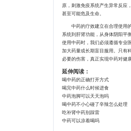
原，刺激免疫系统产生异常反应
甚至可能危及生命。
中药的疗效建立在合理使用的
系统到肝肾功能，从身体阴阳平
使用中药时，我们必须遵循专业
加大药量或长期盲目服用。只有
必要的伤害，真正实现中药对健
延伸阅读：
喝中药的正确打开方式
喝完中药什么时候进食
中药泡脚可以天天泡吗
喝中药不小心碰了辛辣怎么处理
吃补肾中药别踩雷
中药可以凉着喝吗