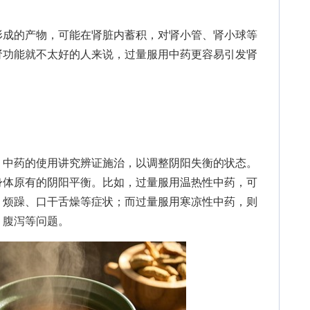
成的产物，可能在肾脏内蓄积，对肾小管、肾小球等
肾功能就不太好的人来说，过量服用中药更容易引发肾
中药的使用讲究辨证施治，以调整阴阳失衡的状态。
身体原有的阴阳平衡。比如，过量服用温热性中药，可
、烦躁、口干舌燥等症状；而过量服用寒凉性中药，则
、腹泻等问题。