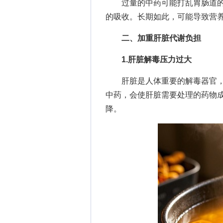
过量的中药可能打乱胃肠道的
的吸收。长期如此，可能导致营
二、加重肝脏代谢负担
1.肝脏解毒压力过大
肝脏是人体重要的解毒器官，
中药，会使肝脏需要处理的药物
降。