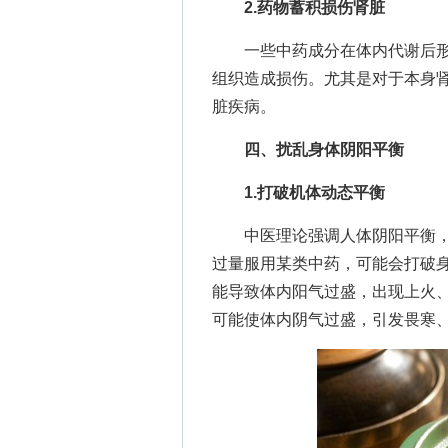
2.药物蓄积损伤肾脏
一些中药成分在体内代谢后形
组织造成损伤。尤其是对于本身
脏疾病。
四、扰乱身体阴阳平衡
1.打破机体动态平衡
中医理论强调人体阴阳平衡，
过量服用某类中药，可能会打破
能导致体内阳气过盛，出现上火
可能使体内阴气过盛，引发畏寒