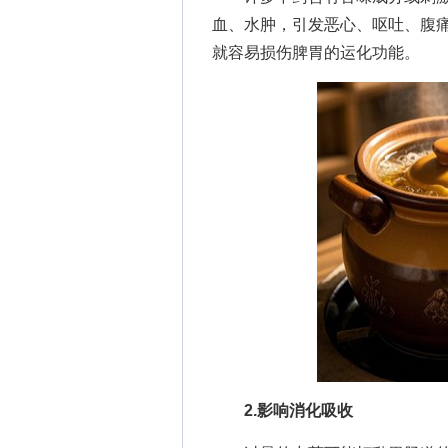
血、水肿，引发恶心、呕吐、腹
就容易损伤脾胃的运化功能。
2.影响消化吸收