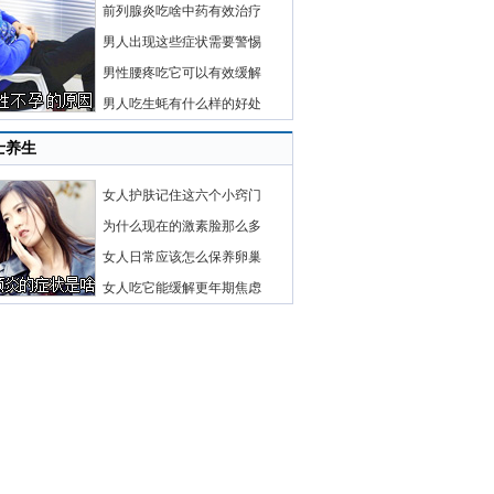
前列腺炎吃啥中药有效治疗
男人出现这些症状需要警惕
男性腰疼吃它可以有效缓解
男人吃生蚝有什么样的好处
士养生
女人护肤记住这六个小窍门
为什么现在的激素脸那么多
女人日常应该怎么保养卵巢
女人吃它能缓解更年期焦虑