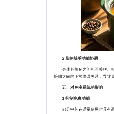
2.影响脏腑功能协调
身体各脏腑之间相互关联、相
脏腑之间的正常协调关系，导致
五、对免疫系统的影响
1.抑制免疫功能
部分中药在适量使用时具有调