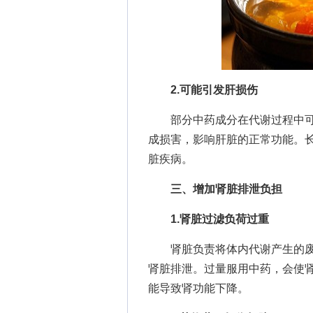
2.可能引发肝损伤
部分中药成分在代谢过程中可
成损害，影响肝脏的正常功能。
脏疾病。
三、增加肾脏排泄负担
1.肾脏过滤负荷过重
肾脏负责将体内代谢产生的废
肾脏排泄。过量服用中药，会使
能导致肾功能下降。