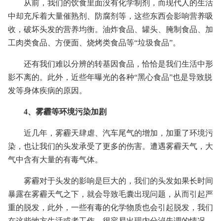
从前，我们的饮食里面没有化学制剂，而现代人的生活
中却充斥着大量催熟剂、防腐剂等，这些东西会影响营养吸
收，破坏头发的营养均衡。油炸食品、罐头、腌制食品、加
工肉类食品、方便面、烧烤类食品等“垃圾食品”。
还有我们难以分辨的转基因食品，恰恰是我们生活中形
影不离的。此外，近些年曝光的各种“黑心食品”也是导致脱
发等身体疾病的原因。
4、雾霾等环境污染加剧
近几年，雾霾天肆虐、汽车尾气的增加，加重了环境污
染，也让我们的头发承受了更多的伤害。遭遇雾霾天气，大
气中含有大量的有毒气体。
雾霾对于头发的影响是巨大的，我们的头发如果长时间
暴露在雾霾天气之下，就会导致毛囊出现问题，从而引起严
重的脱发，此外，一些有毒的化学物质也会引起脱发，我们
在这些地方生活或者工作，很容易出现内分泌失调的情况，