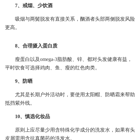
7、戒烟、少饮酒
吸烟与两鬓脱发有直接关系，酗酒者头部两侧脱发风险
更高。
8、合理摄入蛋白质
瘦蛋白以及omega-3脂肪酸、锌、都对头发健康有益，
平时饮食可选择鸡肉、鱼、瘦的红色肉类。
9、防晒
尤其是长期户外活动时，要使用太阳帽、防晒霜来帮助
抵挡紫外线。
10、慎选化妆品
原则上应尽量少用含特殊化学成分的洗发水，如果有头
皮屑需用含抗真菌药的洗发水。