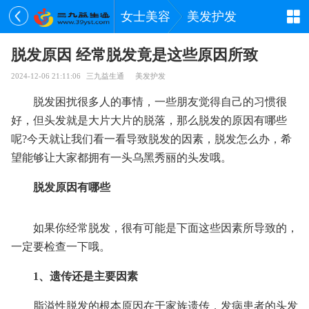
女士美容
美发护发
脱发原因 经常脱发竟是这些原因所致
2024-12-06 21:11:06
三九益生通
美发护发
脱发困扰很多人的事情，一些朋友觉得自己的习惯很
好，但头发就是大片大片的脱落，那么脱发的原因有哪些
呢?今天就让我们看一看导致脱发的因素，脱发怎么办，希
望能够让大家都拥有一头乌黑秀丽的头发哦。
脱发原因有哪些
如果你经常脱发，很有可能是下面这些因素所导致的，
一定要检查一下哦。
1、遗传还是主要因素
脂溢性脱发的根本原因在于家族遗传，发病患者的头发