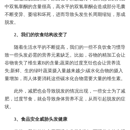
中双氢睾酮的含量很高，高水平的双氢睾酮会造成部分毛囊
不断变异、萎缩和坏死，进而导致头发生长周期缩短，形成
脱发。
2、我们的饮食结构改变了
随着生活水平的不断提高，我们的一些不良饮食习惯导
致一些头发必需的营养元素缺乏。比如，谷物的精加工会让
谷物丧失了维生素B的含量;蔬菜的过度烹饪也会让营养流
失;新鲜、生的绿叶蔬菜摄入量越来越少;碳水化合物的摄入
量增加，而人体要消耗这些碳水化合物需要大量的维生素。
此外，减肥也会导致脱发的情况出现，一些女士为了减
肥，过度节食，就会导致身体营养不足，从而引起脱发的症
状。
3、食品安全威胁头发健康