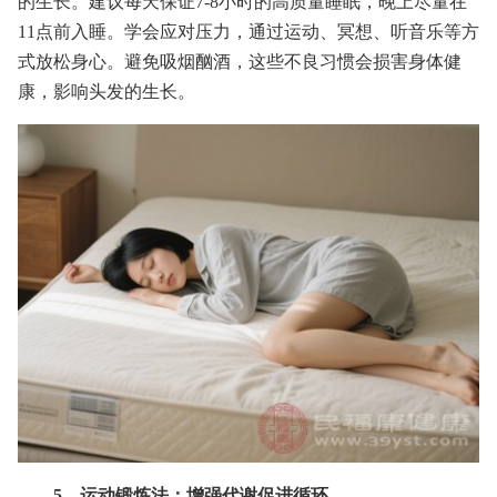
的生长。建议每天保证7-8小时的高质量睡眠，晚上尽量在
11点前入睡。学会应对压力，通过运动、冥想、听音乐等方
式放松身心。避免吸烟酗酒，这些不良习惯会损害身体健
康，影响头发的生长。
5、运动锻炼法：增强代谢促进循环