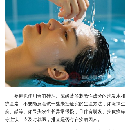
要避免使用含有硅油、硫酸盐等刺激性成分的洗发水和
护发素；不要随意尝试一些未经证实的生发方法，如涂抹生
姜、醋等。如果头发生长异常缓慢，且伴有脱发、头皮瘙痒
等症状，应及时就医，排查是否存在疾病因素。