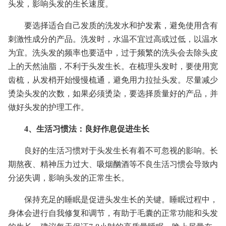
头发，影响头发的生长速度。
要选择适合自己发质的洗发水和护发素，避免使用含有
刺激性成分的产品。洗发时，水温不宜过高或过低，以温水
为宜。洗头发的频率也要适中，过于频繁的洗头会去除头皮
上的天然油脂，不利于头发生长。在梳理头发时，要使用宽
齿梳，从发梢开始慢慢梳通，避免用力拉扯头发。尽量减少
烫染头发的次数，如果必须烫染，要选择质量好的产品，并
做好头发的护理工作。
4、生活习惯法：良好作息促进生长
良好的生活习惯对于头发生长有着不可忽视的影响。长
期熬夜、精神压力过大、吸烟酗酒等不良生活习惯会导致内
分泌失调，影响头发的正常生长。
保持充足的睡眠是促进头发生长的关键。睡眠过程中，
身体会进行自我修复和调节，有助于毛囊的正常功能和头发