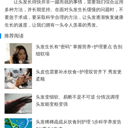
让头发长得快并非一蹴而就的事情，需要我们综合运用
多种方法，并长期坚持。在面对头发生长缓慢的问题时，不
要急于求成，要采取科学合理的方法，让头发逐渐恢复健康
生长的速度，让我们拥有一头令人羡慕的秀发。
推荐阅读
头发生长有“密码” 掌握营养+护理要点 告别
细软塌
头皮也需要补水饮食+护理双管齐下 秀发更
柔顺
头发变细软、易断不是不可逆 分情况调理
头发能变粗变强
头发稀稀疏疏从饮食到护理 5步科学养发告