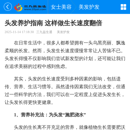
女士美容
美发护发
头发养护指南 这样做生长速度翻倍
2025-11-14 17:18:30
三九益生通
美发护发
在日常生活中，很多人都希望拥有一头乌黑亮丽、飘逸
柔顺的长发。然而，头发生长速度缓慢常常让人苦恼不已。
头发长得慢不仅影响我们尝试新发型的计划，还可能让我们
在追求美丽的过程中感到焦虑。
其实，头发的生长速度受到多种因素的影响，包括遗
传、营养、生活习惯等。虽然遗传因素我们无法改变，但通
过一些科学的方法，我们可以在一定程度上促进头发生长，
让头发长得更快更健康。
1、营养补充法：为头发“施肥浇水”
头发的生长离不开充足的营养，就像植物生长需要肥沃