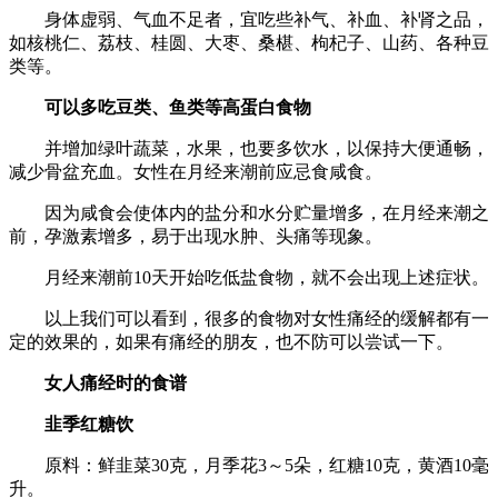
身体虚弱、气血不足者，宜吃些补气、补血、补肾之品，
如核桃仁、荔枝、桂圆、大枣、桑椹、枸杞子、山药、各种豆
类等。
可以多吃豆类、鱼类等高蛋白食物
并增加绿叶蔬菜，水果，也要多饮水，以保持大便通畅，
减少骨盆充血。女性在月经来潮前应忌食咸食。
因为咸食会使体内的盐分和水分贮量增多，在月经来潮之
前，孕激素增多，易于出现水肿、头痛等现象。
月经来潮前10天开始吃低盐食物，就不会出现上述症状。
以上我们可以看到，很多的食物对女性痛经的缓解都有一
定的效果的，如果有痛经的朋友，也不防可以尝试一下。
女人痛经时的食谱
韭季红糖饮
原料：鲜韭菜30克，月季花3～5朵，红糖10克，黄酒10毫
升。