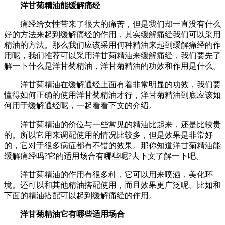
洋甘菊精油能缓解痛经
痛经给女性带来了很大的痛苦，但是我们却一直没有什么
好的方法来起到缓解痛经的作用，其实缓解痛经我们可以采用
精油的方法。那么我们应该采用何种精油来起到缓解痛经的作
用呢，我们推荐可以采用洋甘菊精油来缓解痛经，我们要先了
解一下什么是洋甘菊精油，洋甘菊精油的功效和作用是什么。
洋甘菊精油在缓解通经上面有着非常明显的功效，我们要
懂得如何正确的使用洋甘菊精油才行，洋甘菊精油到底应该如
何用于缓解通经呢，一起看看下文的介绍。
洋甘菊精油的价位与一些常见的精油比起来，还是比较贵
的。所以它用来调配使用的情况比较多，但是效果是非常好
的，它对于很多病症都有不错的效果。那你知道洋甘菊精油能
缓解痛经吗?它的适用场合有哪些呢?去下文了解一下吧。
洋甘菊精油的作用有很多种，它可以用来喷洒，美化环
境。还可以和其他精油搭配使用，而且效果更广泛呢。比如和
下面的精油搭配可以起到缓解痛经的作用。
洋甘菊精油它有哪些适用场合