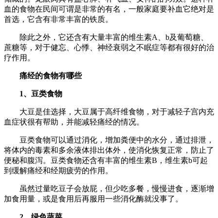
血的食物在民间可谓是非常的有名，一般家庭要补血它绝对是
首选，它含有非常丰富的铁质。
除此之外，它还含有大量丰富的维生素A、b及葡萄糖、
蔗糖等，对于健忘、心悸、神经衰弱之不眠症等都有很好的治
疗作用。
痛经的食物有哪些
1、豆类食物
大豆是佳选择，大豆属于高纤维食物，对于减轻子宫内充
血症状很有帮助，并能减轻痛经的情况。
豆类食物可以通过消化，增加粪便中的水分，通过排泄，
将体内的毒素和多余液体排出体外，使消化恢复正常，防止了
便秘和腹泻。豆类食物还含有丰富的维生素B，维生素b可起
到缓解痛经和经期疲劳的作用。
虽然过量吃豆子会放屁，但少吃多餐，慢慢进食，逐渐增
加食用量，或是食用后再服用一些消化酶就没事了。
2、绿色蔬菜