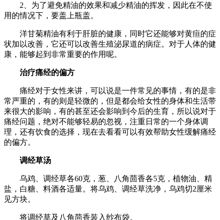
2、为了避免精油的效果和减少精油的挥发，因此在不使
用的情况下，要盖上瓶盖。
洋甘菊精油有利于肝脏的健康，同时它还能够对黄疸的症
状加以改善，它还可以改善生殖泌尿道的病症。对于人体的健
康，能够起到非常重要的作用呢。
治疗痛经的偏方
痛经对于女性来讲，可以说是一件常见的事情，有的是非
常严重的，有的则是轻微的，但是都会给女性的身体和生活带
来很大的影响，有的甚至还会影响到今后的生育，所以说对于
痛经问题，绝对不能够轻易的忽视，注重日常的一个身体调
理，还有饮食的选择，现在去看看可以有效帮助女性缓解痛经
的偏方。
调经草汤
乌鸡、调经草各60克，葱、八角茴香各5克，植物油、精
盐，白糖、料酒各适量。将乌鸡、调经草洗净，乌鸡切2厘米
见方块。
将调经草及八角茴香装入纱布袋。