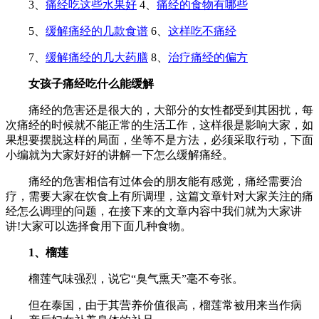
3、
痛经吃这些水果好
4、
痛经的食物有哪些
5、
缓解痛经的几款食谱
6、
这样吃不痛经
7、
缓解痛经的几大药膳
8、
治疗痛经的偏方
女孩子痛经吃什么能缓解
痛经的危害还是很大的，大部分的女性都受到其困扰，每
次痛经的时候就不能正常的生活工作，这样很是影响大家，如
果想要摆脱这样的局面，坐等不是方法，必须采取行动，下面
小编就为大家好好的讲解一下怎么缓解痛经。
痛经的危害相信有过体会的朋友能有感觉，痛经需要治
疗，需要大家在饮食上有所调理，这篇文章针对大家关注的痛
经怎么调理的问题，在接下来的文章内容中我们就为大家讲
讲!大家可以选择食用下面几种食物。
1、榴莲
榴莲气味强烈，说它“臭气熏天”毫不夸张。
但在泰国，由于其营养价值很高，榴莲常被用来当作病