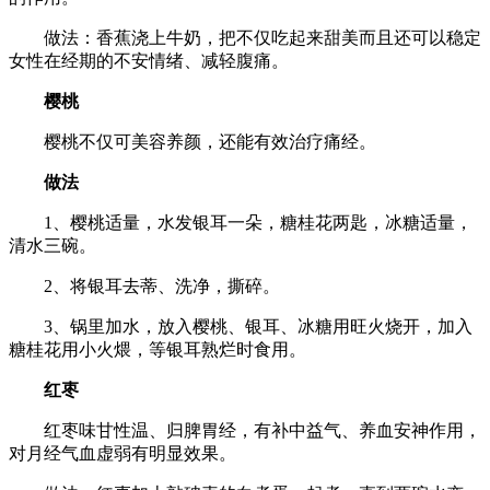
做法：香蕉浇上牛奶，把不仅吃起来甜美而且还可以稳定
女性在经期的不安情绪、减轻腹痛。
樱桃
樱桃不仅可美容养颜，还能有效治疗痛经。
做法
1、樱桃适量，水发银耳一朵，糖桂花两匙，冰糖适量，
清水三碗。
2、将银耳去蒂、洗净，撕碎。
3、锅里加水，放入樱桃、银耳、冰糖用旺火烧开，加入
糖桂花用小火煨，等银耳熟烂时食用。
红枣
红枣味甘性温、归脾胃经，有补中益气、养血安神作用，
对月经气血虚弱有明显效果。