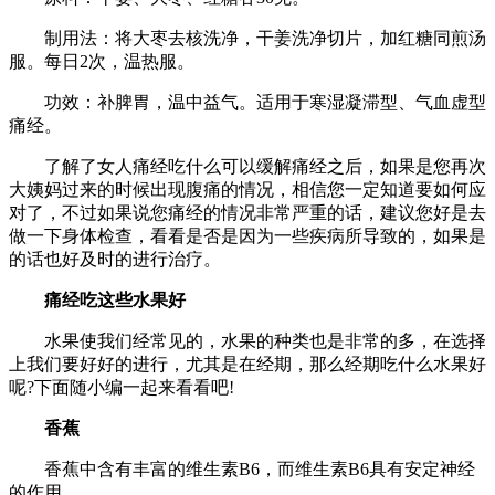
制用法：将大枣去核洗净，干姜洗净切片，加红糖同煎汤
服。每日2次，温热服。
功效：补脾胃，温中益气。适用于寒湿凝滞型、气血虚型
痛经。
了解了女人痛经吃什么可以缓解痛经之后，如果是您再次
大姨妈过来的时候出现腹痛的情况，相信您一定知道要如何应
对了，不过如果说您痛经的情况非常严重的话，建议您好是去
做一下身体检查，看看是否是因为一些疾病所导致的，如果是
的话也好及时的进行治疗。
痛经吃这些水果好
水果使我们经常见的，水果的种类也是非常的多，在选择
上我们要好好的进行，尤其是在经期，那么经期吃什么水果好
呢?下面随小编一起来看看吧!
香蕉
香蕉中含有丰富的维生素B6，而维生素B6具有安定神经
的作用。