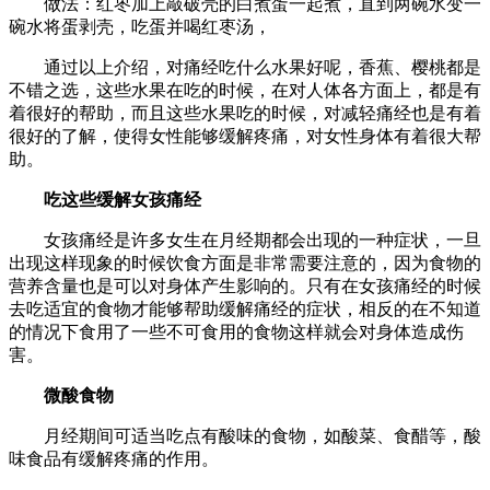
做法：红枣加上敲破壳的白煮蛋一起煮，直到两碗水变一
碗水将蛋剥壳，吃蛋并喝红枣汤，
通过以上介绍，对痛经吃什么水果好呢，香蕉、樱桃都是
不错之选，这些水果在吃的时候，在对人体各方面上，都是有
着很好的帮助，而且这些水果吃的时候，对减轻痛经也是有着
很好的了解，使得女性能够缓解疼痛，对女性身体有着很大帮
助。
吃这些缓解女孩痛经
女孩痛经是许多女生在月经期都会出现的一种症状，一旦
出现这样现象的时候饮食方面是非常需要注意的，因为食物的
营养含量也是可以对身体产生影响的。只有在女孩痛经的时候
去吃适宜的食物才能够帮助缓解痛经的症状，相反的在不知道
的情况下食用了一些不可食用的食物这样就会对身体造成伤
害。
微酸食物
月经期间可适当吃点有酸味的食物，如酸菜、食醋等，酸
味食品有缓解疼痛的作用。