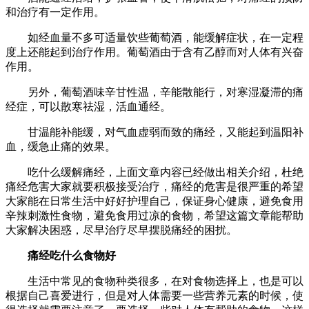
和治疗有一定作用。
如经血量不多可适量饮些葡萄酒，能缓解症状，在一定程
度上还能起到治疗作用。葡萄酒由于含有乙醇而对人体有兴奋
作用。
另外，葡萄酒味辛甘性温，辛能散能行，对寒湿凝滞的痛
经症，可以散寒祛湿，活血通经。
甘温能补能缓，对气血虚弱而致的痛经，又能起到温阳补
血，缓急止痛的效果。
吃什么缓解痛经，上面文章内容已经做出相关介绍，杜绝
痛经危害大家就要积极接受治疗，痛经的危害是很严重的希望
大家能在日常生活中好好护理自己，保证身心健康，避免食用
辛辣刺激性食物，避免食用过凉的食物，希望这篇文章能帮助
大家解决困惑，尽早治疗尽早摆脱痛经的困扰。
痛经吃什么食物好
生活中常见的食物种类很多，在对食物选择上，也是可以
根据自己喜爱进行，但是对人体需要一些营养元素的时候，使