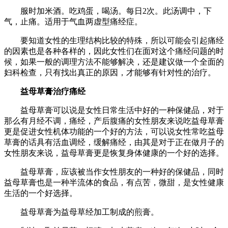
服时加米酒。吃鸡蛋，喝汤。每日2次。此汤调中，下
气，止痛。适用于气血两虚型痛经症。
要知道女性的生理结构比较的特殊，所以可能会引起痛经
的因素也是各种各样的，因此女性们在面对这个痛经问题的时
候，如果一般的调理方法不能够解决，还是建议做一个全面的
妇科检查，只有找出真正的原因，才能够有针对性的治疗。
益母草膏治疗痛经
益母草膏可以说是女性日常生活中好的一种保健品，对于
那么有月经不调，痛经，产后腹痛的女性朋友来说吃益母草膏
更是促进女性机体功能的一个好的方法，可以说女性常吃益母
草膏的话具有活血调经，缓解痛经，由其是对于正在做月子的
女性朋友来说，益母草膏更是恢复身体健康的一个好的选择。
益母草膏，应该被当作女性朋友的一种好的保健品，同时
益母草膏也是一种半流体的食品，有点苦，微甜，是女性健康
生活的一个好选择。
益母草膏为益母草经加工制成的煎膏。