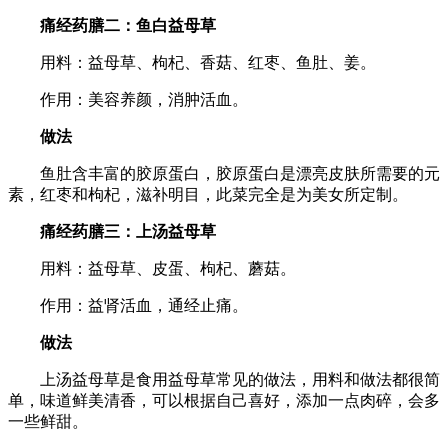
痛经药膳二：鱼白益母草
用料：益母草、枸杞、香菇、红枣、鱼肚、姜。
作用：美容养颜，消肿活血。
做法
鱼肚含丰富的胶原蛋白，胶原蛋白是漂亮皮肤所需要的元
素，红枣和枸杞，滋补明目，此菜完全是为美女所定制。
痛经药膳三：上汤益母草
用料：益母草、皮蛋、枸杞、蘑菇。
作用：益肾活血，通经止痛。
做法
上汤益母草是食用益母草常见的做法，用料和做法都很简
单，味道鲜美清香，可以根据自己喜好，添加一点肉碎，会多
一些鲜甜。