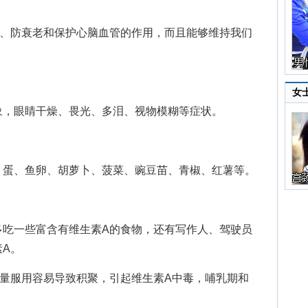
防衰老和保护心脑血管的作用，而且能够维持我们
。
女
，眼睛干燥、畏光、多泪、视物模糊等症状。
蛋、鱼卵、胡萝卜、菠菜、豌豆苗、青椒、红薯等。
一些富含有维生素A的食物，还有写作人、驾驶员
A。
服用容易导致积聚，引起维生素A中毒，哺乳期和