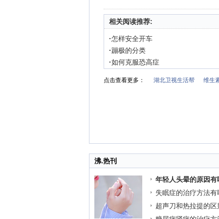
相关阅读推荐:
·
怎样安全开车
·
蹦极的分类
·
如何克服恐高症
点击查看更多：
湖北卫视生活帮
维生
沸.热刊
年轻人头晕的原因有
失眠症的治疗方法有
超声刀和热拉提的区