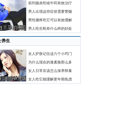
前列腺炎吃啥中药有效治疗
男人出现这些症状需要警惕
男性腰疼吃它可以有效缓解
男人吃生蚝有什么样的好处
士养生
女人护肤记住这六个小窍门
为什么现在的激素脸那么多
女人日常应该怎么保养卵巢
女人吃它能缓解更年期焦虑