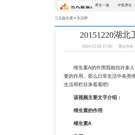
养生一族
中医养生
三九益生通
>
生活帮
2015122
2024-12-06 17:08
图文作者
维生素A的作用
我相信许多人
要的作用。那么日常生活中各类
生活帮栏目来看看吧!
该视频主要文字介绍：
维生素的作用
维生素A