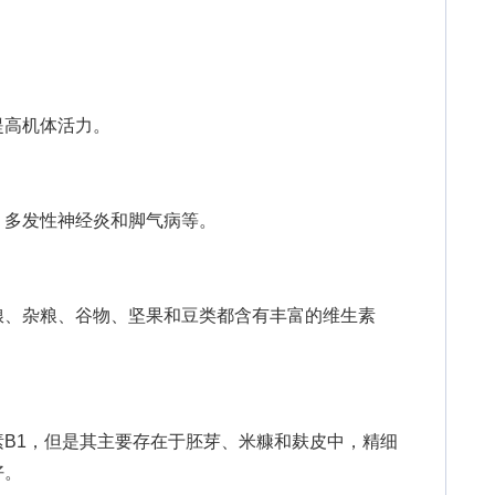
高机体活力。
多发性神经炎和脚气病等。
、杂粮、谷物、坚果和豆类都含有丰富的维生素
1，但是其主要存在于胚芽、米糠和麸皮中，精细
好。