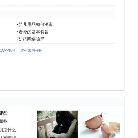
·
婴儿用品如何消毒
·
岩降的基本装备
·
防范网络骗局
素A的作用
维生素的作用
哪些
哪些
别是什么