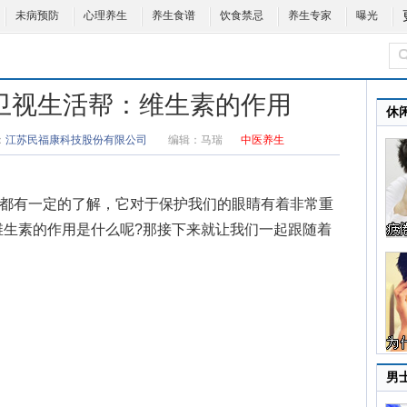
未病预防
心理养生
养生食谱
饮食禁忌
养生专家
曝光
0湖北卫视生活帮：维生素的作用
休
：
江苏民福康科技股份有限公司
编辑：
马瑞
中医养生
都有一定的了解，它对于保护我们的眼睛有着非常重
维生素的作用
是什么呢?那接下来就让我们一起跟随着
男