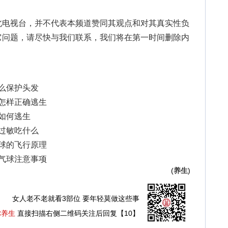
北电视台，并不代表本频道赞同其观点和对其真实性负
它问题，请尽快与我们联系，我们将在第一时间删除内
什么保护头发
灾怎样正确逃生
灾如何逃生
肤过敏吃什么
气球的飞行原理
热气球注意事项
(
养生
)
女人老不老就看3部位 要年轻莫做这些事
你养生
直接扫描右侧二维码关注后回复【10】