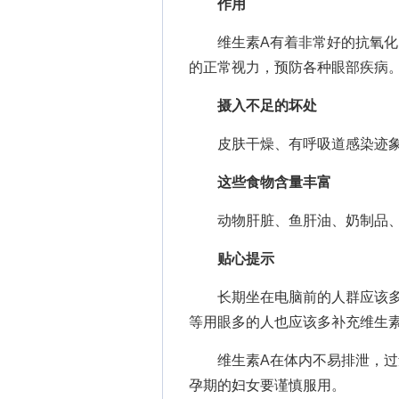
作用
维生素A有着非常好的抗氧化、
的正常视力，预防各种眼部疾病
摄入不足的坏处
皮肤干燥、有呼吸道感染迹象
这些食物含量丰富
动物肝脏、鱼肝油、奶制品、
贴心提示
长期坐在电脑前的人群应该多吃
等用眼多的人也应该多补充维生素
维生素A在体内不易排泄，过量
孕期的妇女要谨慎服用。