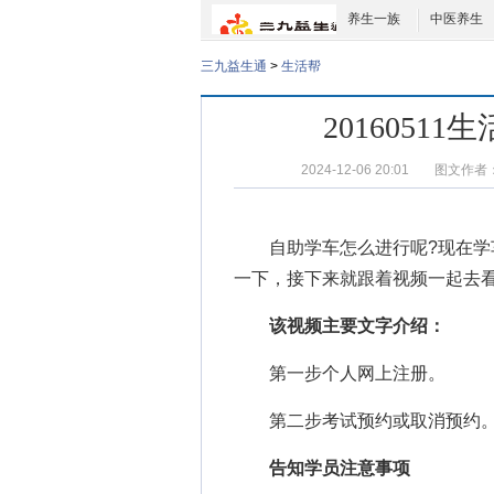
养生一族
中医养生
三九益生通
>
生活帮
201605
2024-12-06 20:01
图文作者
自助学车
怎么进行呢?现在
一下，接下来就跟着视频一起去
该视频主要文字介绍：
第一步个人网上注册。
第二步考试预约或取消预约
告知学员注意事项