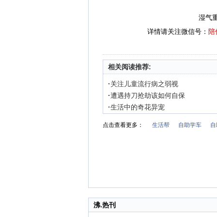
湿气
详情请关注微信号：
陪
相关阅读推荐:
·
关注儿童流行病之弱视
·
遭遇持刀抢劫该如何自保
·
生活中的奇花异宠
点击查看更多：
生活帮
自助学车
自
沸.热刊