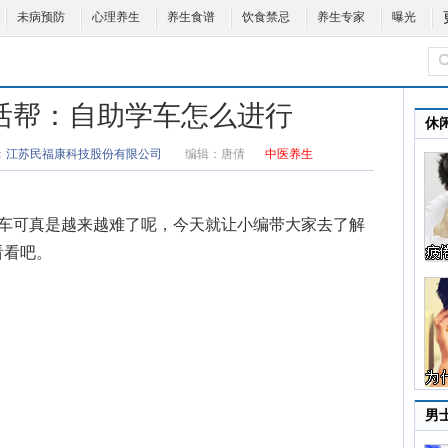
未病预防
心理养生
养生食谱
饮食禁忌
养生专家
曝光
11生活帮：自助学车怎么进行
休
：
江苏民福康科技股份有限公司
编辑：
唐倩
中医养生
学车可真是越来越难了呢，今天就让小编带大家去了解
看看吧。
。
男