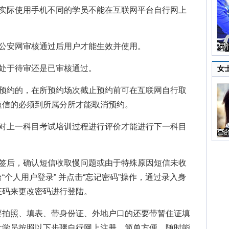
际使用手机不同的学员不能在互联网平台自行网上
。
安网审核通过后用户才能生效并使用。
处于待审还是已审核通过。
女
约的，在所预约场次截止预约前可在互联网自行取
短信的必须到所属分所才能取消预约。
上一科目考试培训过程进行评价才能进行下一科目
后，确认短信收取慢问题或由于特殊原因短信未收
个人用户登录” 并点击“忘记密码”操作，通过录入身
证码来更改密码进行登陆。
拍照、填表、带身份证、外地户口的还要带暂住证填
大学员按照以下步骤自行网上注册，简单方便，随时能