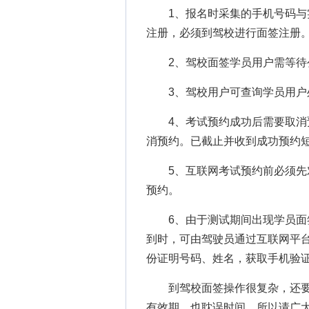
1、报名时采集的手机号码与实
注册，必须到驾校进行面签注册
2、驾校面签学员用户需等待公
3、驾校用户可查询学员用户
4、考试预约成功后需要取消预
消预约。已截止并收到成功预约
5、互联网考试预约前必须先对
预约。
6、由于测试期间出现学员面签
到时，可由驾驶员通过互联网平台“
份证明号码、姓名，获取手机验
到驾校面签操作很复杂，还要
有效期，也耽误时间，所以请广