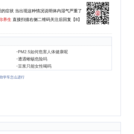
重的症状 当出现这种情况说明体内湿气严重了
你养生
直接扫描右侧二维码关注后回复【8】
·
PM2.5如何危害人体健康呢
·
遭遇蜥蜴危险吗
·
豆浆只能女性喝吗
助学车怎么进行