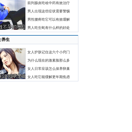
前列腺炎吃啥中药有效治疗
男人出现这些症状需要警惕
男性腰疼吃它可以有效缓解
男人吃生蚝有什么样的好处
士养生
女人护肤记住这六个小窍门
为什么现在的激素脸那么多
女人日常应该怎么保养卵巢
女人吃它能缓解更年期焦虑