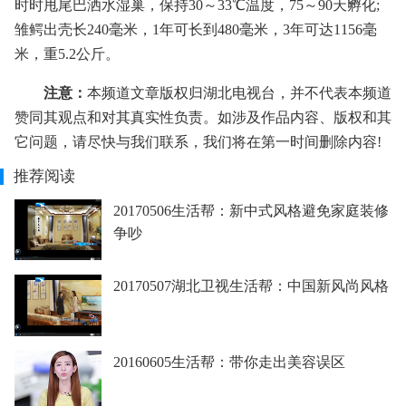
时时甩尾巴洒水湿巢，保持30～33℃温度，75～90天孵化;
雏鳄出壳长240毫米，1年可长到480毫米，3年可达1156毫
米，重5.2公斤。
注意：
本频道文章版权归湖北电视台，并不代表本频道
赞同其观点和对其真实性负责。如涉及作品内容、版权和其
它问题，请尽快与我们联系，我们将在第一时间删除内容!
推荐阅读
20170506生活帮：新中式风格避免家庭装修
争吵
20170507湖北卫视生活帮：中国新风尚风格
20160605生活帮：带你走出美容误区