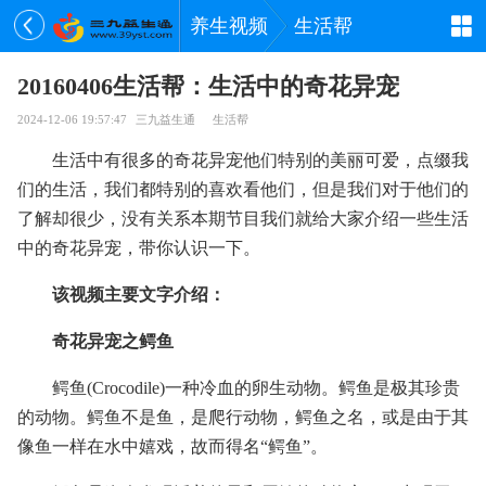
养生视频
生活帮
20160406生活帮：生活中的奇花异宠
2024-12-06 19:57:47
三九益生通
生活帮
生活中有很多的奇花异宠他们特别的美丽可爱，点缀我
们的生活，我们都特别的喜欢看他们，但是我们对于他们的
了解却很少，没有关系本期节目我们就给大家介绍一些生活
中的奇花异宠，带你认识一下。
该视频主要文字介绍：
奇花异宠之鳄鱼
鳄鱼(Crocodile)一种冷血的卵生动物。鳄鱼是极其珍贵
的动物。鳄鱼不是鱼，是爬行动物，鳄鱼之名，或是由于其
像鱼一样在水中嬉戏，故而得名“鳄鱼”。