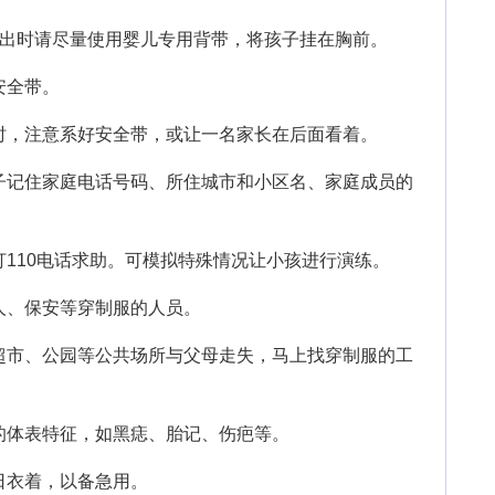
出时请尽量使用婴儿专用背带，将孩子挂在胸前。
安全带。
，注意系好安全带，或让一名家长在后面看着。
记住家庭电话号码、所住城市和小区名、家庭成员的
。
110电话求助。可模拟特殊情况让小孩进行演练。
、保安等穿制服的人员。
市、公园等公共场所与父母走失，马上找穿制服的工
体表特征，如黑痣、胎记、伤疤等。
衣着，以备急用。