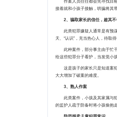
作案人员往往都会先寻找目标
接着就和小孩子接触，哄骗将其
2、骗取家长的信任，趁其不
此类犯罪嫌疑人通常是有预谋
天、“认识”，充当热心人，待取
此种案件，部分事主由于忙干
给这些犯罪分子看护，当发觉小
这是孩子的家长只是知道案犯
大大增加了破案的难度。
3、熟人作案
此类案件，小孩及其家属与犯
的监护人疏于防备时将小孩偷抱
防范拐卖儿童犯罪常识