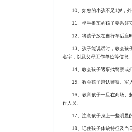
10、如您的小孩不足1岁，外
11、坐手推车的孩子要系好
12、将孩子放在自行车后座时
13、孩子能说话时，教会孩子
名字，以及父母工作单位等信息
14、教会孩子遇事找警察或打
15、教会孩子辨认警察、军人
16、教育孩子一旦在商场、超
作人员。
17、注意孩子身上一些明显的
18、记住孩子体貌特征及当日