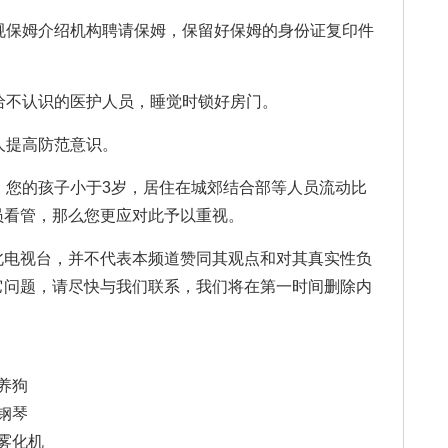
保姆介绍机构聘请保姆，保留好保姆的身份证复印件
不认识的医护人员，睡觉时锁好房门。
提高防范意识。
您的孩子小于3岁，居住在城郊结合部等人员流动比
员看管，那么您更应对此予以重视。
北电视台，并不代表本频道赞同其观点和对其真实性负
它问题，请尽快与我们联系，我们将在第一时间删除内
确养狗
选钢琴
用雾化机