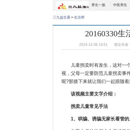
养生一族
中医养生
三九益生通
>
生活帮
201603
2024-12-06 18:51
图文作者
儿童拐卖时有发生，这对一个
视，父母一定要
防范儿童拐卖
事
呢?那接下来就让我们一起跟随着
该视频主要文字介绍：
拐卖儿童常见手法
1、哄骗、诱骗无家长看管的