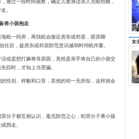
，通过一段时间观察，确定儿童身边亲人无暇照顾，
带走。
备将小孩抱走
地租一间房，再找机会接近房东或邻居，跟其聊
女
得信任后，趁房东或邻居防范意识减弱时伺机作案。
活或是想打麻将等原因，竟然是亲手将自己的小孩交
孩失踪时，才知上当受骗。
的性别、样貌和口音，其他的却一无所知，这样就会
罪分子都互相认识，毫无防范之心，犯罪分子乘小孩
走或拐走。