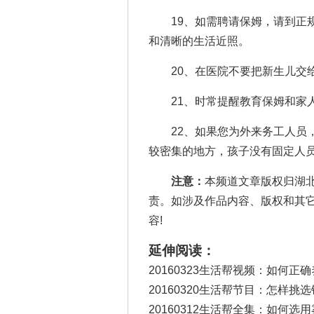
19、如需聘请保姆，请到正规
和清晰的生活近照。
20、在医院不要把新生儿交给
21、时常提醒教育保姆和家人
22、如果您为外来务工人员，
较密集的地方，孩子没有固定人
注意：
本频道文章版权归湖
责。如涉及作品内容、版权和其
容!
延伸阅读：
20160323生活帮视频：如何正
20160320生活帮节目：怎样挑
20160312生活帮全集：如何选