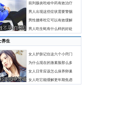
前列腺炎吃啥中药有效治疗
男人出现这些症状需要警惕
男性腰疼吃它可以有效缓解
男人吃生蚝有什么样的好处
士养生
女人护肤记住这六个小窍门
为什么现在的激素脸那么多
女人日常应该怎么保养卵巢
女人吃它能缓解更年期焦虑