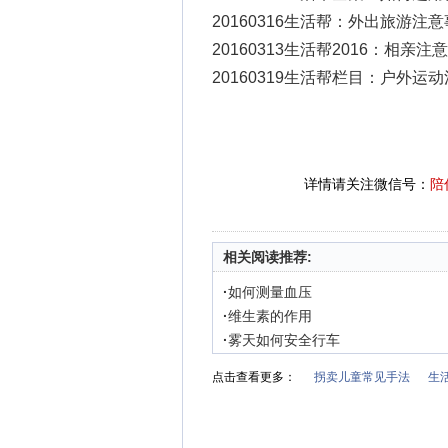
20160316生活帮：外出旅游注
20160313生活帮2016：相亲注
20160319生活帮栏目：户外运
详情请关注微信号：
陪
相关阅读推荐:
·
如何测量血压
·
维生素的作用
·
雾天如何安全行车
点击查看更多：
拐卖儿童常见手法
生