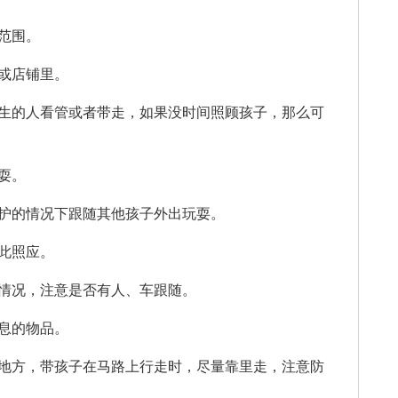
范围。
或店铺里。
的人看管或者带走，如果没时间照顾孩子，那么可
。
耍。
护的情况下跟随其他孩子外出玩耍。
此照应。
情况，注意是否有人、车跟随。
息的物品。
方，带孩子在马路上行走时，尽量靠里走，注意防