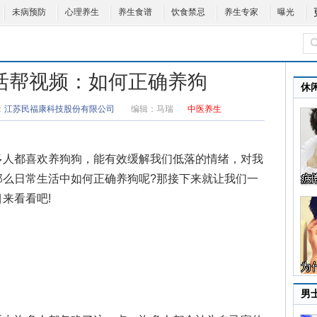
未病预防
心理养生
养生食谱
饮食禁忌
养生专家
曝光
23生活帮视频：如何正确养狗
休
：
江苏民福康科技股份有限公司
编辑：
马瑞
中医养生
多人都喜欢养狗狗，能有效缓解我们低落的情绪，对我
那么日常生活中
如何正确养狗
呢?那接下来就让我们一
目来看看吧!
男