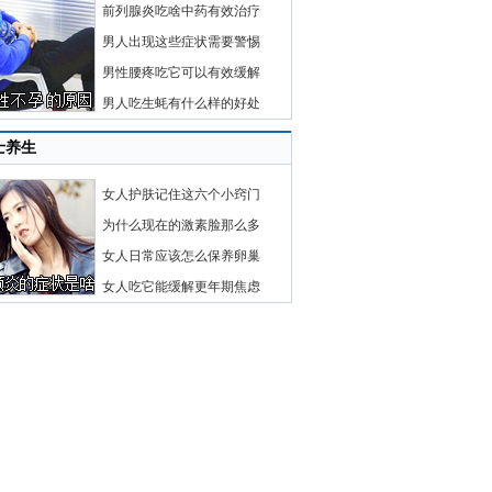
前列腺炎吃啥中药有效治疗
男人出现这些症状需要警惕
男性腰疼吃它可以有效缓解
男人吃生蚝有什么样的好处
士养生
女人护肤记住这六个小窍门
为什么现在的激素脸那么多
女人日常应该怎么保养卵巢
女人吃它能缓解更年期焦虑