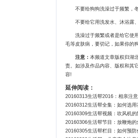
不要给狗狗洗澡过于频繁，冬
不要给它用洗发水、沐浴露、
洗澡过于频繁或者是给它使用
毛等皮肤病，要切记，如果你的
注意：
本频道文章版权归湖
责。如涉及作品内容、版权和其
容!
延伸阅读：
20160313生活帮2016：相亲注
20160312生活帮全集：如何选
20160309生活帮视频：吹风机
20160306生活帮节目：放鞭炮
20160305生活帮栏目：如何预