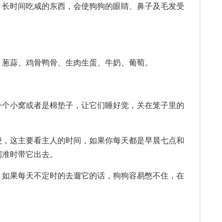
，长时间吃咸的东西，会使狗狗的眼睛、鼻子及毛发受
葱蒜、鸡骨鸭骨、生肉生蛋、牛奶、葡萄。
个小窝或者是棉垫子，让它们睡好觉，关在笼子里的
，这主要看主人的时间，如果你每天都是早晨七点和
间准时带它出去。
如果每天不定时的去遛它的话，狗狗容易憋不住，在