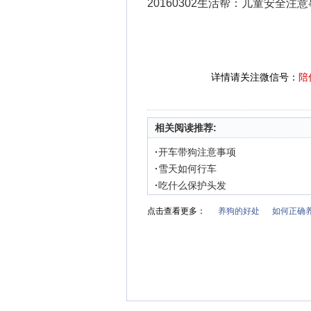
20160302生活帮：儿童安全注
详情请关注微信号：
陪
相关阅读推荐:
·
开车带狗注意事项
·
雪天如何行车
·
吃什么保护头发
点击查看更多：
养狗的好处
如何正确