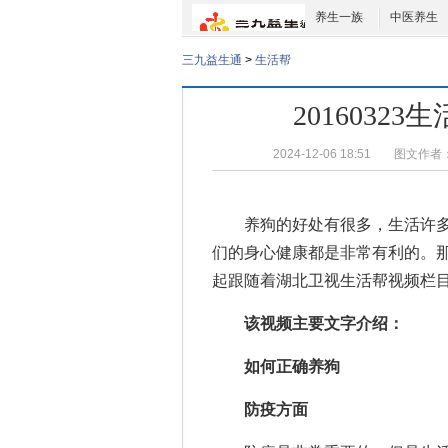
养生一族
中医养生
三九益生通
>
生活帮
201603
2024-12-06 18:51
图文作者
养狗的好处
有很多，生活许
们的身心健康都是非常有利的。
起跟随着湖北卫视
生活帮视频
栏
该视频主要文字介绍：
如何正确养狗
防疫方面