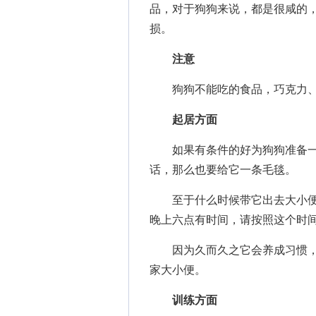
品，对于狗狗来说，都是很咸的
损。
注意
狗狗不能吃的食品，巧克力、
起居方面
如果有条件的好为狗狗准备一
话，那么也要给它一条毛毯。
至于什么时候带它出去大小便
晚上六点有时间，请按照这个时
因为久而久之它会养成习惯，
家大小便。
训练方面