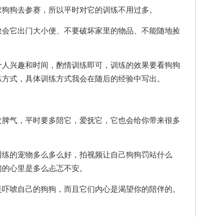
狗狗去参赛，所以平时对它的训练不用过多。
会它出门大小便、不要破坏家里的物品、不能随地捡
。
人兴趣和时间，酌情训练即可，训练的效果要看狗狗
练方式，具体训练方式我会在随后的经验中写出。
脾气，平时要多陪它，爱抚它，它也会给你带来很多
练的宠物多么多么好，拍视频让自己狗狗罚站什么
们的心里是多么忐忑不安。
吓唬自己的狗狗，而且它们内心是渴望你的陪伴的。