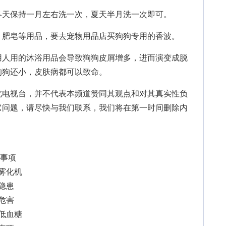
天保持一月左右洗一次，夏天半月洗一次即可。
肥皂等用品，要去宠物用品店买狗狗专用的香波。
人用的沐浴用品会导致狗狗皮屑增多，进而演变成脱
狗狗还小，皮肤病都可以致命。
北电视台，并不代表本频道赞同其观点和对其真实性负
它问题，请尽快与我们联系，我们将在第一时间删除内
意事项
用雾化机
的隐患
的危害
防低血糖