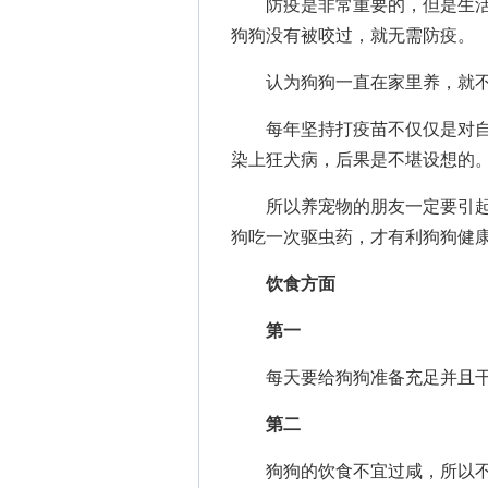
防疫是非常重要的，但是生活
狗狗没有被咬过，就无需防疫。
认为狗狗一直在家里养，就不
每年坚持打疫苗不仅仅是对自
染上狂犬病，后果是不堪设想的
所以养宠物的朋友一定要引起
狗吃一次驱虫药，才有利狗狗健
饮食方面
第一
每天要给狗狗准备充足并且干
第二
狗狗的饮食不宜过咸，所以不