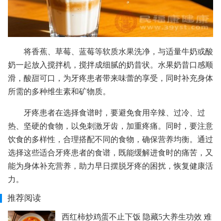
将香蕉、草莓、蓝莓等软质水果洗净，与适量牛奶或酸
奶一起放入搅拌机，搅拌成细腻的奶昔状。水果奶昔口感顺
滑，酸甜可口，为牙疼患者带来味蕾的享受，同时补充身体
所需的多种维生素和矿物质。
牙疼患者在选择食谱时，要避免食用辛辣、过冷、过
热、坚硬的食物，以免刺激牙齿，加重疼痛。同时，要注意
饮食的多样性，合理搭配不同的食物，确保营养均衡。通过
选择这些适合牙疼患者的食谱，既能缓解进食时的痛苦，又
能为身体补充营养，助力早日摆脱牙疼的困扰，恢复健康活
力。
推荐阅读
西红柿炒鸡蛋不止下饭 隐藏5大养生功效 难