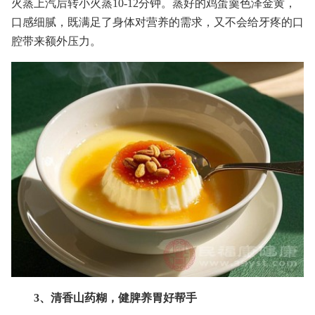
火蒸上汽后转小火蒸10-12分钟。蒸好的鸡蛋羹色泽金黄，
口感细腻，既满足了身体对营养的需求，又不会给牙疼的口
腔带来额外压力。
3、清香山药糊，健脾养胃好帮手