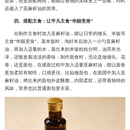
面条，还是搭配烤肉，都能让食物的美味更上一层楼，同时
还摄入了亚麻籽油的营养。
四、搭配主食：让平凡主食“华丽变身”
在制作主食时加入亚麻籽油，能让日常的馒头、米饭等
主食“华丽变身”。蒸米饭时，淘好米后加入一小勺亚麻籽
油，再加入适量的水，蒸出来的米饭粒粒分明，油亮有光
泽，还散发着淡淡的香味；制作面食时，无论是做馒头、花
卷，还是面包，在揉面过程中加入适量亚麻籽油，能让面食
更加柔软有韧性，口感更佳。比如做面包，在面团中加入亚
麻籽油，烤出来的面包外皮酥脆，内部柔软，还带着独特的
风味，营养也比普通面包更丰富。