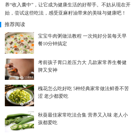
养“收入囊中”，让它成为健康生活的好帮手。不妨从现在开
始，尝试这些吃法，感受亚麻籽油带来的美味与健康吧！
推荐阅读
宝宝牛肉粥做法教程 一次炖好分装每天早
餐10分钟搞定
考前孩子胃口差压力大 几款家常养生餐健
脾又安神
槐花怎么吃好吃 5种经典家常做法鲜香不苦
涩 老少都爱吃
秋葵最佳家常吃法合集 营养又入味 老人小
孩都爱吃