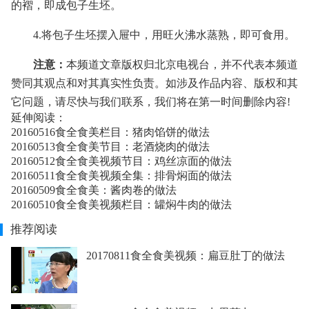
的褶，即成包子生坯。
4.将包子生坯摆入屉中，用旺火沸水蒸熟，即可食用。
注意：
本频道文章版权归北京电视台，并不代表本频道
赞同其观点和对其真实性负责。如涉及作品内容、版权和其
它问题，请尽快与我们联系，我们将在第一时间删除内容!
延伸阅读：
20160516食全食美栏目：猪肉馅饼的做法
20160513食全食美节目：老酒烧肉的做法
20160512食全食美视频节目：鸡丝凉面的做法
20160511食全食美视频全集：排骨焖面的做法
20160509食全食美：酱肉卷的做法
20160510食全食美视频栏目：罐焖牛肉的做法
推荐阅读
20170811食全食美视频：扁豆肚丁的做法