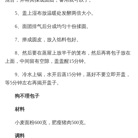
5、盖上湿布放温暖处发酵两倍大小。
6、面团排气后分成均匀十份揉圆。
7、擀成圆皮，放入馅料包好。
8、然后要在蒸屉上放半干的笼布，然后再将包子放在
上面，中间留有空隙，盖盖醒15分钟。
9、冷水上锅，水开后蒸15分钟，蒸好不要立即开盖，
等5分钟左右再揭开盖子。
狗不理包子
材料
小麦面粉600克，肥瘦猪肉500克。
调料