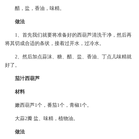
醋，盐，香油，味精。
做法
1、首先我们就要将准备好的西葫芦清洗干净，然后再
将其切成合适的条状，接着过开水，过冷水。
2、然后加点蒜沫、糖、醋、盐、香油、丁点儿味精就
好了。
茄汁西葫芦
材料
嫩西葫芦1个，番茄1个，青椒1个。
大蒜2瓣 盐、味精，植物油。
做法