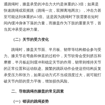
通跳绳时，膝盖承受的冲击力大约是体重的2-3倍；如果是
快速跳绳或双摇跳（跳绳一次，双脚离地两次），冲击力甚
至可能达到体重的4-5倍。这是因为跳绳时下肢需要在短时
间内缓冲身体下落的力量，而膝盖作为下肢的重要关节，首
当其冲承受这种力量。
（二）关节的受力变化
跳绳时，膝盖关节面、半月板、韧带等结构都会参与受
力。膝关节在弯曲和伸直的过程中，关节软骨会受到挤压和
摩擦，半月板起到缓冲和稳定关节的作用，韧带则维持关节
的正常位置和运动轨迹。频繁的跳跃动作会使这些结构反复
承受压力和张力，如果运动方式不当或强度过大，就可能打
破关节内部的受力平衡，增加损伤风险。
二、导致跳绳伤膝盖的常见因素
（一）错误的跳绳姿势