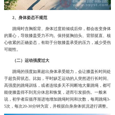
2、身体姿态不规范
跳绳时含胸驼背、身体过度前倾或后仰，都会改变身体
的重心，导致膝盖受力不均。保持挺胸抬头、背部挺直、核
心收紧的正确姿态，有助于分散膝盖承受的压力，减少受伤
可能性。
（二）运动强度过大
跳绳的强度如果超出身体承受能力，会让膝盖长时间处
于超负荷状态。比如，平时缺乏运动的人突然进行长时间、
高强度的跳绳训练，或者连续多天不间断地大量跳绳，都可
能使膝盖得不到充分休息和恢复，进而引发损伤。一般来
说，初学者应循序渐进地增加跳绳时间和次数，每周跳绳3-
5次，每次20-30分钟为宜，并根据自身身体状况进行调整。