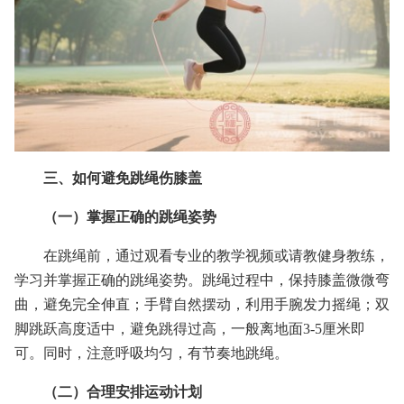
三、如何避免跳绳伤膝盖
（一）掌握正确的跳绳姿势
在跳绳前，通过观看专业的教学视频或请教健身教练，
学习并掌握正确的跳绳姿势。跳绳过程中，保持膝盖微微弯
曲，避免完全伸直；手臂自然摆动，利用手腕发力摇绳；双
脚跳跃高度适中，避免跳得过高，一般离地面3-5厘米即
可。同时，注意呼吸均匀，有节奏地跳绳。
（二）合理安排运动计划