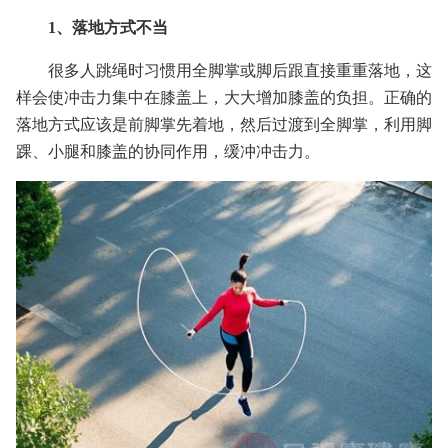
1、落地方式不当
很多人跳绳时习惯用全脚掌或脚后跟直接重重落地，这
样会使冲击力集中在膝盖上，大大增加膝盖的负担。正确的
落地方式应该是前脚掌先着地，然后过渡到全脚掌，利用脚
踝、小腿和膝盖的协同作用，缓冲冲击力。