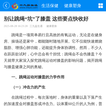
生活保健
健康塑身
别让跳绳“坑”了膝盖 这些要点快收好
2025-08-28 16:23:28
三九益生通
健康塑身
跳绳是一项简单易行且高效的有氧运动，无论是在健身
房、操场还是家中，都能随时随地开展。它不仅能快速燃烧
脂肪、增强心肺功能，还能提升身体协调性。然而，不少人
在跃跃欲试时，心中总会有个担忧：跳绳会不会伤膝盖？今
天就带大家深入探究跳绳运动对膝盖的影响问题，揭开跳绳
与膝盖健康之间的奥秘。
一、跳绳运动对膝盖的力学作用
（一）冲击力的产生
在跳绳过程中，每次落地时，身体的重量以及下落产生
的加速度会对膝盖形成冲击力。以体重60公斤的人为例，普