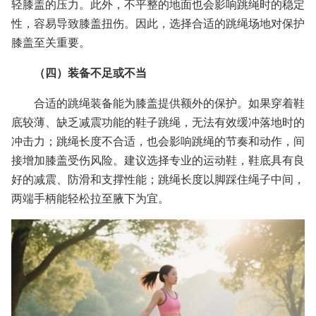
轻膝盖的压力。此外，不平整的地面也会影响跳绳时的稳定
性，容易导致膝盖扭伤。因此，选择合适的跳绳场地对保护
膝盖至关重要。
（四）装备不足或不当
合适的跳绳装备能为膝盖提供额外的保护。如果穿着鞋
底较薄、缺乏减震功能的鞋子跳绳，无法有效缓冲落地时的
冲击力；跳绳长度不合适，也会影响跳绳的节奏和动作，间
接增加膝盖受伤风险。建议选择专业的运动鞋，鞋底具有良
好的减震、防滑和支撑性能；跳绳长度以脚踩住绳子中间，
两端手柄能轻松拉至腋下为宜。